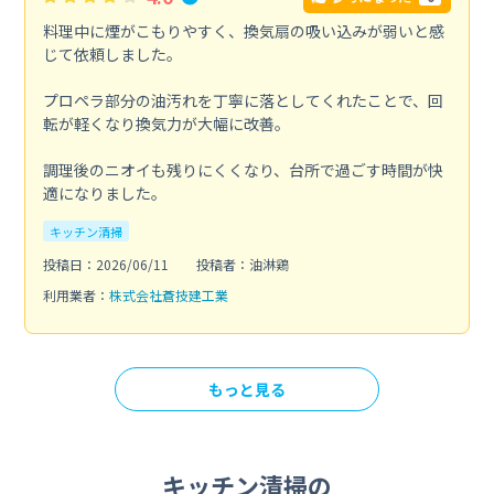
料理中に煙がこもりやすく、換気扇の吸い込みが弱いと感
じて依頼しました。
プロペラ部分の油汚れを丁寧に落としてくれたことで、回
転が軽くなり換気力が大幅に改善。
調理後のニオイも残りにくくなり、台所で過ごす時間が快
適になりました。
キッチン清掃
投稿日：2026/06/11
投稿者：油淋鶏
利用業者：
株式会社蒼技建工業
もっと見る
キッチン清掃の