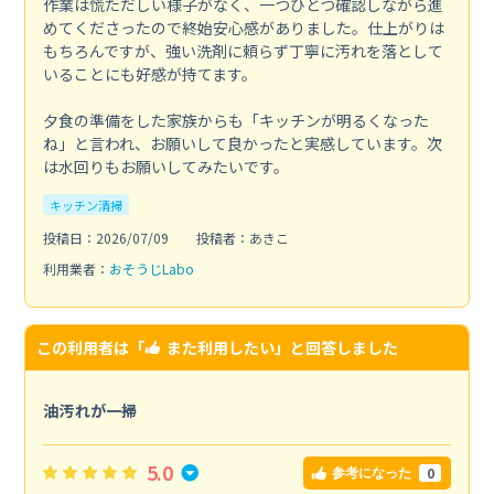
作業は慌ただしい様子がなく、一つひとつ確認しながら進
めてくださったので終始安心感がありました。仕上がりは
もちろんですが、強い洗剤に頼らず丁寧に汚れを落として
いることにも好感が持てます。
夕食の準備をした家族からも「キッチンが明るくなった
ね」と言われ、お願いして良かったと実感しています。次
は水回りもお願いしてみたいです。
キッチン清掃
投稿日：2026/07/09
投稿者：あきこ
利用業者：
おそうじLabo
この利用者は「
また利用したい
」と回答しました
油汚れが一掃
5.0
0
参考になった