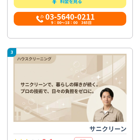
料金を見る
03-5640-0211
9：00～18：00 365日
3
サニクリーン