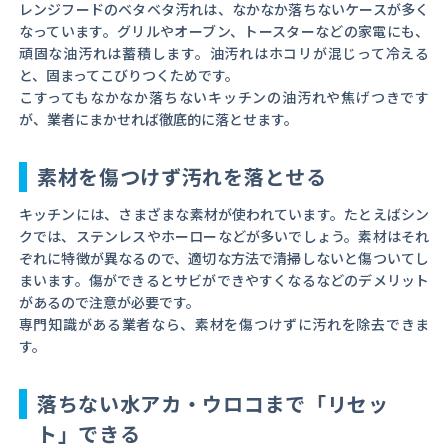
レンジフードのベタベタ汚れは、なかなか落ちないケースが多く
なっています。グリルやオーブン、トースターなどの家電にも、
頑固な油汚れは蓄積します。油汚れはホコリが混じって冷える
と、固まってこびりつくためです。
こすってもなかなか落ちないキッチンの油汚れや焦げつきです
が、業者にまかせれば徹底的に落とせます。
素材を傷つけず汚れを落とせる
キッチンには、さまざまな素材が使われています。たとえばシン
クでは、ステンレスやホーローなどが多いでしょう。素材はそれ
ぞれに特徴が異なるので、適切な方法で清掃しないと傷ついてし
まいます。傷ができるとサビができやすくなるなどのデメリット
があるので注意が必要です。
専門知識がある業者なら、素材を傷つけずに汚れを除去できま
す。
落ちない水アカ・ウロコまで「リセッ
ト」できる