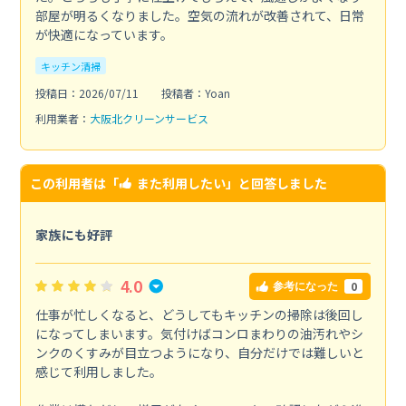
部屋が明るくなりました。空気の流れが改善されて、日常
が快適になっています。
キッチン清掃
投稿日：2026/07/11
投稿者：Yoan
利用業者：
大阪北クリーンサービス
この利用者は「
また利用したい
」と回答しました
家族にも好評
4.0
0
参考になった
仕事が忙しくなると、どうしてもキッチンの掃除は後回し
になってしまいます。気付けばコンロまわりの油汚れやシ
ンクのくすみが目立つようになり、自分だけでは難しいと
感じて利用しました。