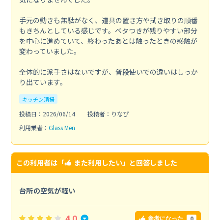
手元の動きも無駄がなく、道具の置き方や拭き取りの順番
もきちんとしている感じです。ベタつきが残りやすい部分
を中心に進めていて、終わったあとは触ったときの感触が
変わっていました。
全体的に派手さはないですが、普段使いでの違いはしっか
り出ています。
キッチン清掃
投稿日：2026/06/14
投稿者：りなぴ
利用業者：
Glass Men
この利用者は「
また利用したい
」と回答しました
台所の空気が軽い
4.0
0
参考になった