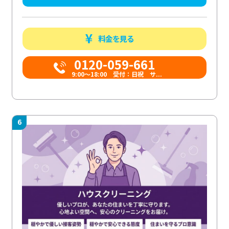
料金を見る
0120-059-661
9:00〜18:00 受付：日祝 サ...
6