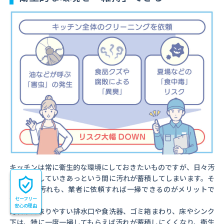
キッチンは常に衛生的な環境にしておきたいものですが、日々汚
れが蓄積していきあっという間に汚れが蓄積してしまいます。そ
んな蓄積汚れも、業者に依頼すれば一掃できるのがメリットで
セーフリー
す。
安心の理由
汚れがたまりやすい排水口や食洗器、ゴミ箱まわり、床やシンク
下は、特に一度一掃してもらえば汚れが蓄積しにくくなり、衛生