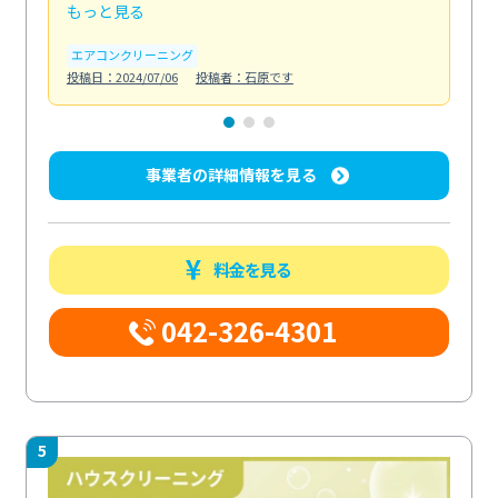
もっと見る
も
エアコンクリーニング
お
投稿日：2024/07/06
投稿者：石原です
投稿日
事業者の詳細情報を見る
料金を見る
042-326-4301
5