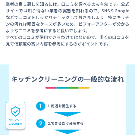
業者の良し悪しを知るには、口コミを調べるのも有効です。公式
サイトでは知り得ない業者の実態を知れるので、SNSやGoogle
などで口コミをしっかりチェックしておきましょう。特にキッチ
ンの汚れは頑固なケースが多いため、ビフォーアフターが分かる
ような口コミを参考にすると良いでしょう。
すべての口コミが信用できるわけではないので、多くの口コミを
見て信頼度の高い内容を参考にするのがポイントです。
キッチンクリーニングの一般的な流れ
1
1.周辺を養生する
セーフリー
2
2.できるだけ分解する
安心の理由