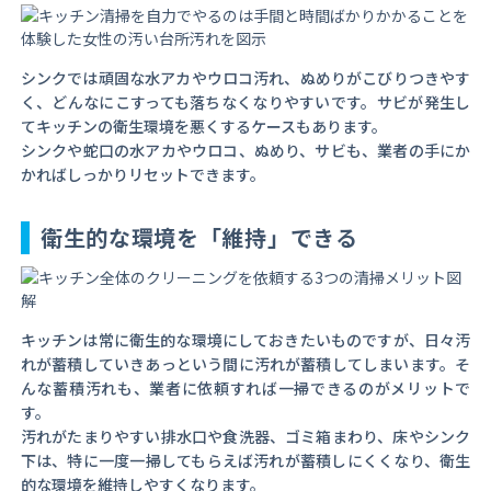
シンクでは頑固な水アカやウロコ汚れ、ぬめりがこびりつきやす
く、どんなにこすっても落ちなくなりやすいです。サビが発生し
てキッチンの衛生環境を悪くするケースもあります。
シンクや蛇口の水アカやウロコ、ぬめり、サビも、業者の手にか
かればしっかりリセットできます。
衛生的な環境を「維持」できる
キッチンは常に衛生的な環境にしておきたいものですが、日々汚
れが蓄積していきあっという間に汚れが蓄積してしまいます。そ
んな蓄積汚れも、業者に依頼すれば一掃できるのがメリットで
す。
汚れがたまりやすい排水口や食洗器、ゴミ箱まわり、床やシンク
下は、特に一度一掃してもらえば汚れが蓄積しにくくなり、衛生
的な環境を維持しやすくなります。