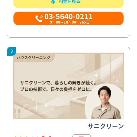
料金を見る
03-5640-0211
9：00～18：00 365日
3
サニクリーン