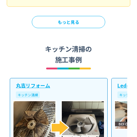
もっと見る
キッチン清掃の
施工事例
丸吉リフォーム
Ledope
キッチン清掃
キッチン清
BEFORE