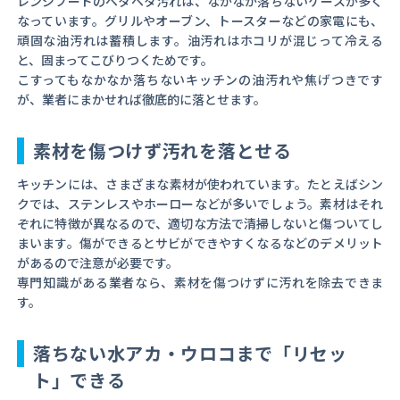
レンジフードのベタベタ汚れは、なかなか落ちないケースが多く
なっています。グリルやオーブン、トースターなどの家電にも、
頑固な油汚れは蓄積します。油汚れはホコリが混じって冷える
と、固まってこびりつくためです。
こすってもなかなか落ちないキッチンの油汚れや焦げつきです
が、業者にまかせれば徹底的に落とせます。
素材を傷つけず汚れを落とせる
キッチンには、さまざまな素材が使われています。たとえばシン
クでは、ステンレスやホーローなどが多いでしょう。素材はそれ
ぞれに特徴が異なるので、適切な方法で清掃しないと傷ついてし
まいます。傷ができるとサビができやすくなるなどのデメリット
があるので注意が必要です。
専門知識がある業者なら、素材を傷つけずに汚れを除去できま
す。
落ちない水アカ・ウロコまで「リセッ
ト」できる