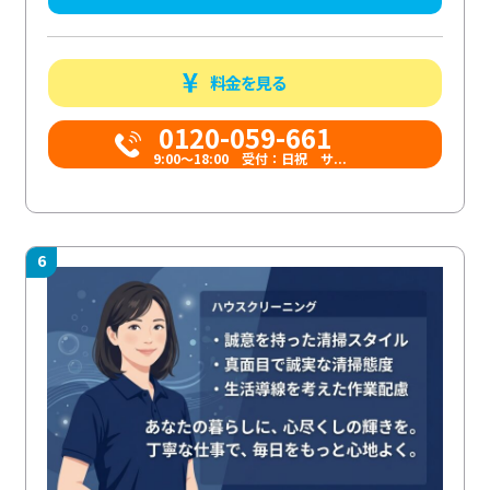
料金を見る
0120-059-661
9:00〜18:00 受付：日祝 サ...
6