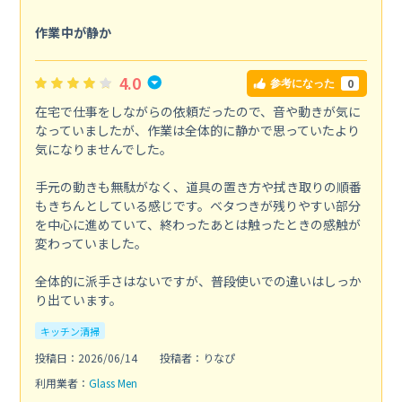
作業中が静か
4.0
0
参考になった
在宅で仕事をしながらの依頼だったので、音や動きが気に
なっていましたが、作業は全体的に静かで思っていたより
気になりませんでした。
手元の動きも無駄がなく、道具の置き方や拭き取りの順番
もきちんとしている感じです。ベタつきが残りやすい部分
を中心に進めていて、終わったあとは触ったときの感触が
変わっていました。
全体的に派手さはないですが、普段使いでの違いはしっか
り出ています。
キッチン清掃
投稿日：2026/06/14
投稿者：りなぴ
利用業者：
Glass Men