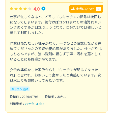
4.0
0
参考になった
仕事が忙しくなると、どうしてもキッチンの掃除は後回し
になってしまいます。気付けばコンロまわりの油汚れやシ
ンクのくすみが目立つようになり、自分だけでは難しいと
感じて利用しました。
作業は慌ただしい様子がなく、一つひとつ確認しながら進
めてくださったので終始安心感がありました。仕上がりは
もちろんですが、強い洗剤に頼らず丁寧に汚れを落として
いることにも好感が持てます。
夕食の準備をした家族からも「キッチンが明るくなった
ね」と言われ、お願いして良かったと実感しています。次
は水回りもお願いしてみたいです。
キッチン清掃
投稿日：2026/07/09
投稿者：あきこ
利用業者：
おそうじLabo