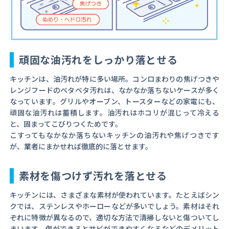
頑固な油汚れをしっかり落とせる
キッチンは、油汚れが特に多い場所。コンロまわりの焦げつきや
レンジフードのベタベタ汚れは、なかなか落ちないケースが多く
なっています。グリルやオーブン、トースターなどの家電にも、
頑固な油汚れは蓄積します。油汚れはホコリが混じって冷える
と、固まってこびりつくためです。
こすってもなかなか落ちないキッチンの油汚れや焦げつきです
が、業者にまかせれば徹底的に落とせます。
素材を傷つけず汚れを落とせる
キッチンには、さまざまな素材が使われています。たとえばシン
クでは、ステンレスやホーローなどが多いでしょう。素材はそれ
ぞれに特徴が異なるので、適切な方法で清掃しないと傷ついてし
まいます。傷ができるとサビができやすくなるなどのデメリット