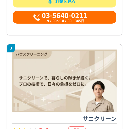
料金を見る
03-5640-0211
9：00～18：00 365日
3
サニクリーン