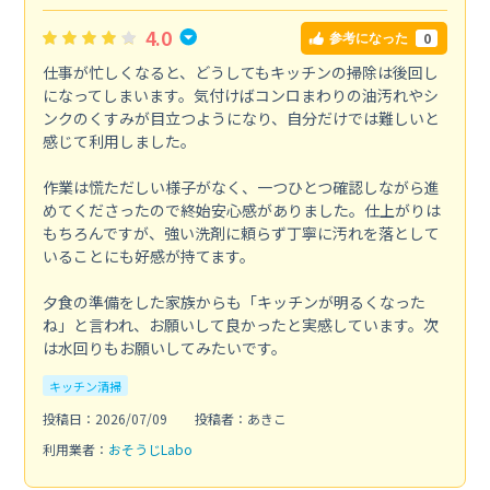
4.0
0
参考になった
仕事が忙しくなると、どうしてもキッチンの掃除は後回し
になってしまいます。気付けばコンロまわりの油汚れやシ
ンクのくすみが目立つようになり、自分だけでは難しいと
感じて利用しました。
作業は慌ただしい様子がなく、一つひとつ確認しながら進
めてくださったので終始安心感がありました。仕上がりは
もちろんですが、強い洗剤に頼らず丁寧に汚れを落として
いることにも好感が持てます。
夕食の準備をした家族からも「キッチンが明るくなった
ね」と言われ、お願いして良かったと実感しています。次
は水回りもお願いしてみたいです。
キッチン清掃
投稿日：2026/07/09
投稿者：あきこ
利用業者：
おそうじLabo