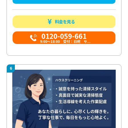
料金を見る
0120-059-661
9:00〜18:00 受付：日祝 サ...
6