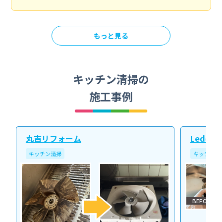
もっと見る
キッチン清掃の
施工事例
丸吉リフォーム
Ledope
キッチン清掃
キッチン清
BEFORE