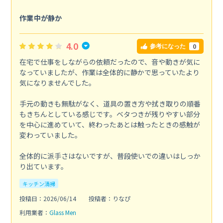
作業中が静か
4.0
0
参考になった
在宅で仕事をしながらの依頼だったので、音や動きが気に
なっていましたが、作業は全体的に静かで思っていたより
気になりませんでした。
手元の動きも無駄がなく、道具の置き方や拭き取りの順番
もきちんとしている感じです。ベタつきが残りやすい部分
を中心に進めていて、終わったあとは触ったときの感触が
変わっていました。
全体的に派手さはないですが、普段使いでの違いはしっか
り出ています。
キッチン清掃
投稿日：2026/06/14
投稿者：りなぴ
利用業者：
Glass Men