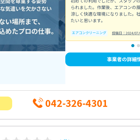
初めての利用でしたが、スタッフ
られました。作業後、エアコンの
涼しく快適な環境になりました。
たいと思います。
エアコンクリーニング
投稿日：2024/07/
事業者の詳細
042-326-4301