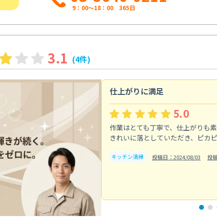
9：00～18：00 365日
3.1
(4件)
仕上がりに満足
5.0
作業はとても丁寧で、仕上がりも
きれいに落としていただき、ピカ
キッチン清掃
投稿日：2024/08/03
投