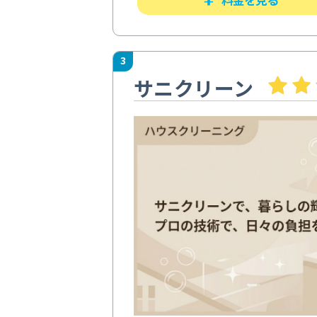
3
サニクリーン