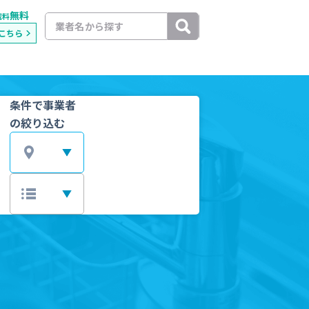
無料
載料
こちら
条件で事業者
の絞り込む