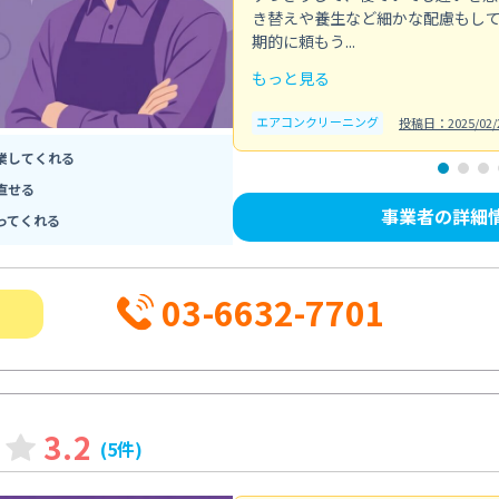
き替えや養生など細かな配慮もし
期的に頼もう...
もっと見る
エアコンクリーニング
投稿日：2025/02/
業してくれる
直せる
事業者の詳細
ってくれる
03-6632-7701
3.2
(5件)