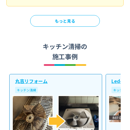
もっと見る
キッチン清掃の
施工事例
丸吉リフォーム
Ledope
キッチン清掃
キッチン清
BEFORE