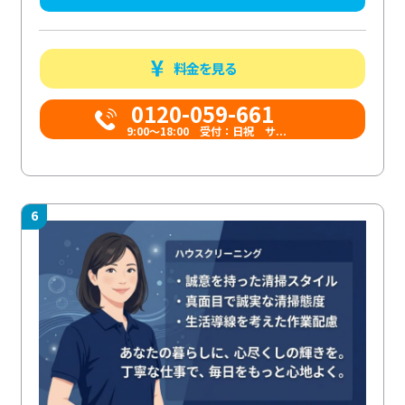
料金を見る
0120-059-661
9:00〜18:00 受付：日祝 サ...
6