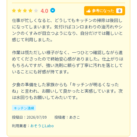
4.0
0
参考になった
仕事が忙しくなると、どうしてもキッチンの掃除は後回し
になってしまいます。気付けばコンロまわりの油汚れやシ
ンクのくすみが目立つようになり、自分だけでは難しいと
感じて利用しました。
作業は慌ただしい様子がなく、一つひとつ確認しながら進
めてくださったので終始安心感がありました。仕上がりは
もちろんですが、強い洗剤に頼らず丁寧に汚れを落として
いることにも好感が持てます。
夕食の準備をした家族からも「キッチンが明るくなった
ね」と言われ、お願いして良かったと実感しています。次
は水回りもお願いしてみたいです。
キッチン清掃
投稿日：2026/07/09
投稿者：あきこ
利用業者：
おそうじLabo