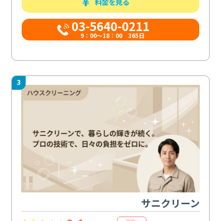
料金を見る
03-5640-0211
9：00～18：00 365日
3
サニクリーン