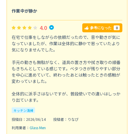
作業中が静か
4.0
0
参考になった
在宅で仕事をしながらの依頼だったので、音や動きが気に
なっていましたが、作業は全体的に静かで思っていたより
気になりませんでした。
手元の動きも無駄がなく、道具の置き方や拭き取りの順番
もきちんとしている感じです。ベタつきが残りやすい部分
を中心に進めていて、終わったあとは触ったときの感触が
変わっていました。
全体的に派手さはないですが、普段使いでの違いはしっか
り出ています。
キッチン清掃
投稿日：2026/06/14
投稿者：りなぴ
利用業者：
Glass Men