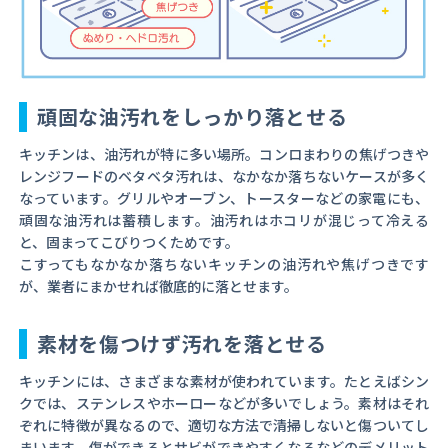
頑固な油汚れをしっかり落とせる
キッチンは、油汚れが特に多い場所。コンロまわりの焦げつきや
レンジフードのベタベタ汚れは、なかなか落ちないケースが多く
なっています。グリルやオーブン、トースターなどの家電にも、
頑固な油汚れは蓄積します。油汚れはホコリが混じって冷える
と、固まってこびりつくためです。
こすってもなかなか落ちないキッチンの油汚れや焦げつきです
が、業者にまかせれば徹底的に落とせます。
素材を傷つけず汚れを落とせる
キッチンには、さまざまな素材が使われています。たとえばシン
クでは、ステンレスやホーローなどが多いでしょう。素材はそれ
ぞれに特徴が異なるので、適切な方法で清掃しないと傷ついてし
まいます。傷ができるとサビができやすくなるなどのデメリット