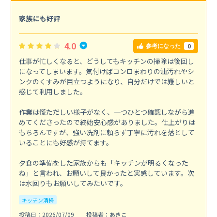
家族にも好評
4.0
0
参考になった
仕事が忙しくなると、どうしてもキッチンの掃除は後回し
になってしまいます。気付けばコンロまわりの油汚れやシ
ンクのくすみが目立つようになり、自分だけでは難しいと
感じて利用しました。
作業は慌ただしい様子がなく、一つひとつ確認しながら進
めてくださったので終始安心感がありました。仕上がりは
もちろんですが、強い洗剤に頼らず丁寧に汚れを落として
いることにも好感が持てます。
夕食の準備をした家族からも「キッチンが明るくなった
ね」と言われ、お願いして良かったと実感しています。次
は水回りもお願いしてみたいです。
キッチン清掃
投稿日：2026/07/09
投稿者：あきこ