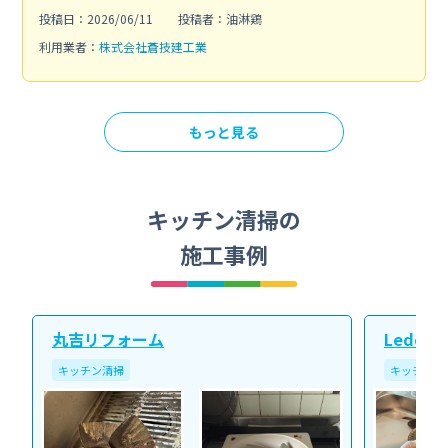
投稿日：2026/06/11
投稿者：油淋鶏
利用業者：
株式会社蒼技建工業
もっと見る
キッチン清掃の
施工事例
丸吉リフォーム
Ledope
キッチン清掃
キッチン清