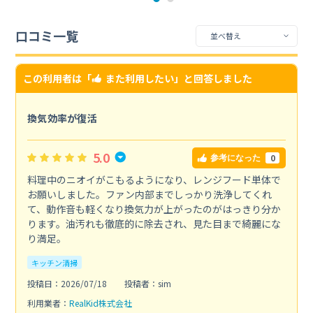
口コミ一覧
この利用者は「
また利用したい
」と回答しました
換気効率が復活
5.0
0
参考になった
料理中のニオイがこもるようになり、レンジフード単体で
お願いしました。ファン内部までしっかり洗浄してくれ
て、動作音も軽くなり換気力が上がったのがはっきり分か
ります。油汚れも徹底的に除去され、見た目まで綺麗にな
り満足。
キッチン清掃
投稿日：2026/07/18
投稿者：sim
利用業者：
RealKid株式会社