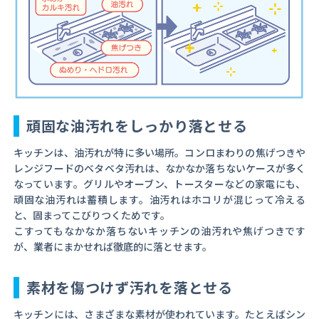
頑固な油汚れをしっかり落とせる
キッチンは、油汚れが特に多い場所。コンロまわりの焦げつきや
レンジフードのベタベタ汚れは、なかなか落ちないケースが多く
なっています。グリルやオーブン、トースターなどの家電にも、
頑固な油汚れは蓄積します。油汚れはホコリが混じって冷える
と、固まってこびりつくためです。
こすってもなかなか落ちないキッチンの油汚れや焦げつきです
が、業者にまかせれば徹底的に落とせます。
素材を傷つけず汚れを落とせる
キッチンには、さまざまな素材が使われています。たとえばシン