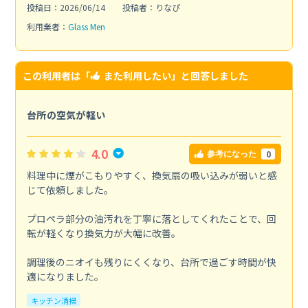
投稿日：2026/06/14
投稿者：りなぴ
利用業者：
Glass Men
この利用者は「
また利用したい
」と回答しました
台所の空気が軽い
4.0
0
参考になった
料理中に煙がこもりやすく、換気扇の吸い込みが弱いと感
じて依頼しました。
プロペラ部分の油汚れを丁寧に落としてくれたことで、回
転が軽くなり換気力が大幅に改善。
調理後のニオイも残りにくくなり、台所で過ごす時間が快
適になりました。
キッチン清掃