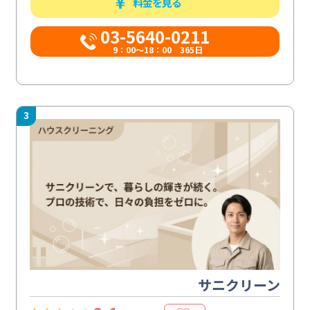
料金を見る
03-5640-0211
9：00～18：00 365日
3
サニクリーン