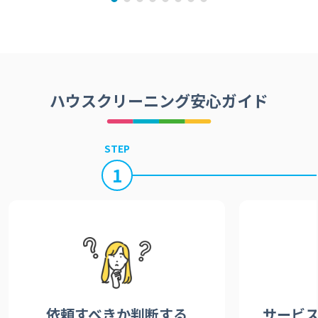
ハウスクリーニング安心ガイド
STEP
1
依頼すべきか
判断する
サービ