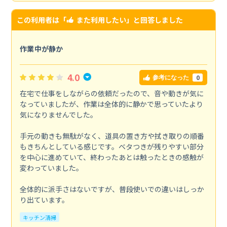
この利用者は「
また利用したい
」と回答しました
作業中が静か
4.0
0
参考になった
在宅で仕事をしながらの依頼だったので、音や動きが気に
なっていましたが、作業は全体的に静かで思っていたより
気になりませんでした。
手元の動きも無駄がなく、道具の置き方や拭き取りの順番
もきちんとしている感じです。ベタつきが残りやすい部分
を中心に進めていて、終わったあとは触ったときの感触が
変わっていました。
全体的に派手さはないですが、普段使いでの違いはしっか
り出ています。
キッチン清掃