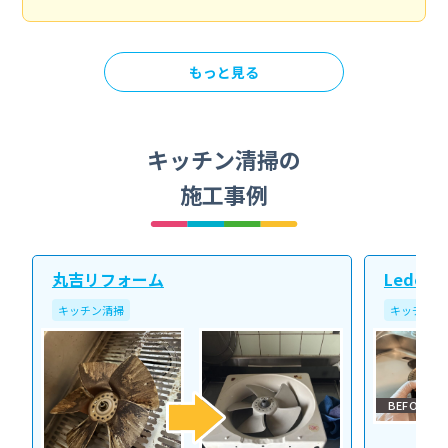
もっと見る
キッチン清掃の
施工事例
丸吉リフォーム
Ledope
キッチン清掃
キッチン清
BEFORE