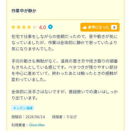
作業中が静か
4.0
0
参考になった
在宅で仕事をしながらの依頼だったので、音や動きが気に
なっていましたが、作業は全体的に静かで思っていたより
気になりませんでした。
手元の動きも無駄がなく、道具の置き方や拭き取りの順番
もきちんとしている感じです。ベタつきが残りやすい部分
を中心に進めていて、終わったあとは触ったときの感触が
変わっていました。
全体的に派手さはないですが、普段使いでの違いはしっか
り出ています。
キッチン清掃
投稿日：2026/06/14
投稿者：りなぴ
利用業者：
Glass Men