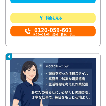
料金を見る
0120-059-661
9:00〜18:00 受付：日祝 サ...
6