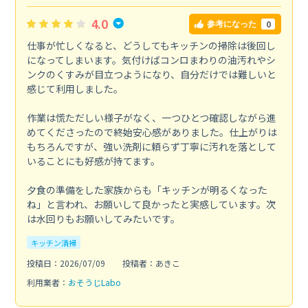
4.0
0
参考になった
仕事が忙しくなると、どうしてもキッチンの掃除は後回し
になってしまいます。気付けばコンロまわりの油汚れやシ
ンクのくすみが目立つようになり、自分だけでは難しいと
感じて利用しました。
作業は慌ただしい様子がなく、一つひとつ確認しながら進
めてくださったので終始安心感がありました。仕上がりは
もちろんですが、強い洗剤に頼らず丁寧に汚れを落として
いることにも好感が持てます。
夕食の準備をした家族からも「キッチンが明るくなった
ね」と言われ、お願いして良かったと実感しています。次
は水回りもお願いしてみたいです。
キッチン清掃
投稿日：2026/07/09
投稿者：あきこ
利用業者：
おそうじLabo