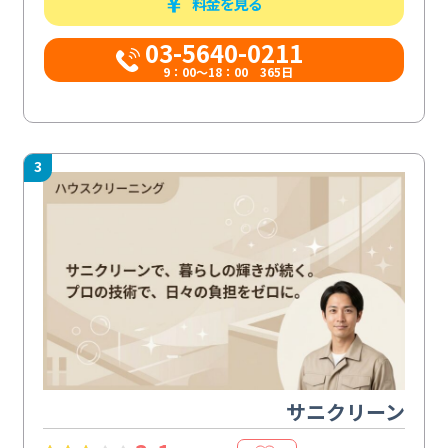
料金を見る
03-5640-0211
9：00～18：00 365日
3
サニクリーン