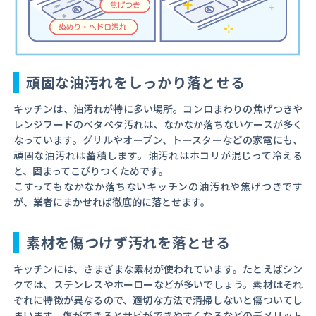
頑固な油汚れをしっかり落とせる
キッチンは、油汚れが特に多い場所。コンロまわりの焦げつきや
レンジフードのベタベタ汚れは、なかなか落ちないケースが多く
なっています。グリルやオーブン、トースターなどの家電にも、
頑固な油汚れは蓄積します。油汚れはホコリが混じって冷える
と、固まってこびりつくためです。
こすってもなかなか落ちないキッチンの油汚れや焦げつきです
が、業者にまかせれば徹底的に落とせます。
素材を傷つけず汚れを落とせる
キッチンには、さまざまな素材が使われています。たとえばシン
クでは、ステンレスやホーローなどが多いでしょう。素材はそれ
ぞれに特徴が異なるので、適切な方法で清掃しないと傷ついてし
まいます。傷ができるとサビができやすくなるなどのデメリット