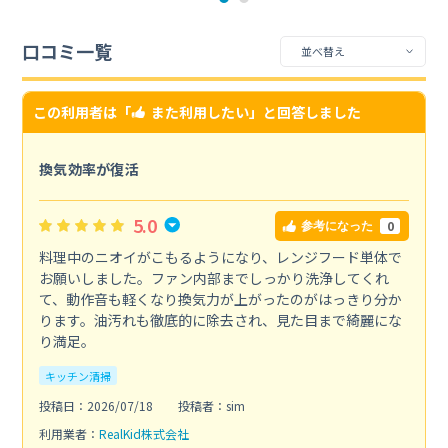
口コミ一覧
この利用者は「
また利用したい
」と回答しました
換気効率が復活
5.0
0
参考になった
料理中のニオイがこもるようになり、レンジフード単体で
お願いしました。ファン内部までしっかり洗浄してくれ
て、動作音も軽くなり換気力が上がったのがはっきり分か
ります。油汚れも徹底的に除去され、見た目まで綺麗にな
り満足。
キッチン清掃
投稿日：2026/07/18
投稿者：sim
利用業者：
RealKid株式会社