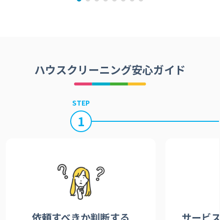
ハウスクリーニング安心ガイド
STEP
1
依頼すべきか
判断する
サービ