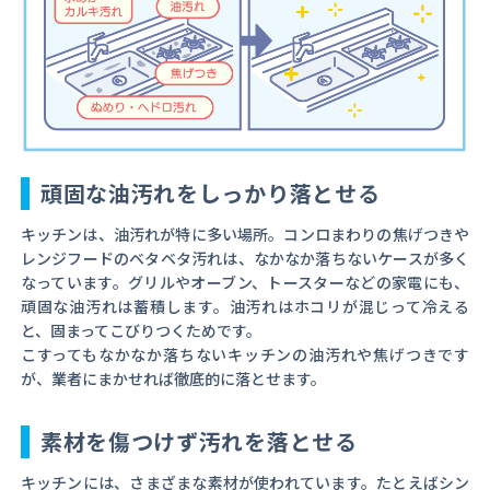
頑固な油汚れをしっかり落とせる
キッチンは、油汚れが特に多い場所。コンロまわりの焦げつきや
レンジフードのベタベタ汚れは、なかなか落ちないケースが多く
なっています。グリルやオーブン、トースターなどの家電にも、
頑固な油汚れは蓄積します。油汚れはホコリが混じって冷える
と、固まってこびりつくためです。
こすってもなかなか落ちないキッチンの油汚れや焦げつきです
が、業者にまかせれば徹底的に落とせます。
素材を傷つけず汚れを落とせる
キッチンには、さまざまな素材が使われています。たとえばシン