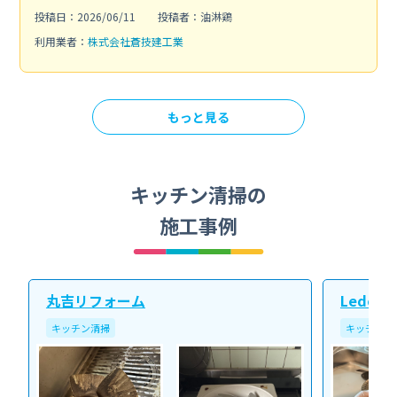
投稿日：2026/06/11
投稿者：油淋鶏
利用業者：
株式会社蒼技建工業
もっと見る
キッチン清掃の
施工事例
丸吉リフォーム
Ledope
キッチン清掃
キッチン清