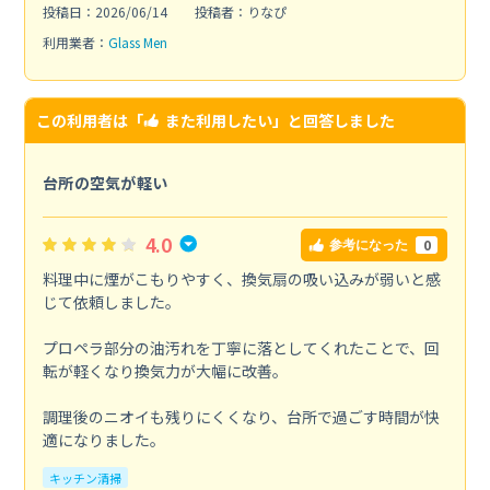
投稿日：2026/06/14
投稿者：りなぴ
利用業者：
Glass Men
この利用者は「
また利用したい
」と回答しました
台所の空気が軽い
4.0
0
参考になった
料理中に煙がこもりやすく、換気扇の吸い込みが弱いと感
じて依頼しました。
プロペラ部分の油汚れを丁寧に落としてくれたことで、回
転が軽くなり換気力が大幅に改善。
調理後のニオイも残りにくくなり、台所で過ごす時間が快
適になりました。
キッチン清掃