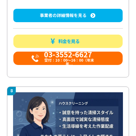
事業者の詳細情報を見る
料金を見る
03-3552-6627
受付：10：00～16：00（年末
年...
8