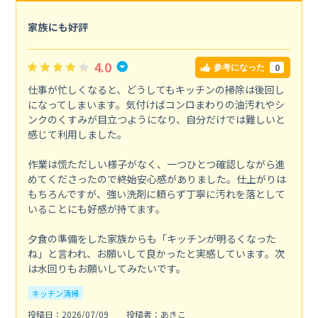
家族にも好評
4.0
0
参考になった
仕事が忙しくなると、どうしてもキッチンの掃除は後回し
になってしまいます。気付けばコンロまわりの油汚れやシ
ンクのくすみが目立つようになり、自分だけでは難しいと
感じて利用しました。
作業は慌ただしい様子がなく、一つひとつ確認しながら進
めてくださったので終始安心感がありました。仕上がりは
もちろんですが、強い洗剤に頼らず丁寧に汚れを落として
いることにも好感が持てます。
夕食の準備をした家族からも「キッチンが明るくなった
ね」と言われ、お願いして良かったと実感しています。次
は水回りもお願いしてみたいです。
キッチン清掃
投稿日：2026/07/09
投稿者：あきこ