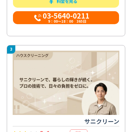
料金を見る
03-5640-0211
9：00～18：00 365日
3
サニクリーン