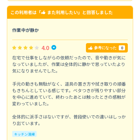
この利用者は「
また利用したい
」と回答しました
作業中が静か
4.0
0
参考になった
在宅で仕事をしながらの依頼だったので、音や動きが気に
なっていましたが、作業は全体的に静かで思っていたより
気になりませんでした。
手元の動きも無駄がなく、道具の置き方や拭き取りの順番
もきちんとしている感じです。ベタつきが残りやすい部分
を中心に進めていて、終わったあとは触ったときの感触が
変わっていました。
全体的に派手さはないですが、普段使いでの違いはしっか
り出ています。
キッチン清掃