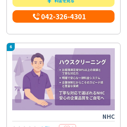
料金を見る
042-326-4301
6
NHC