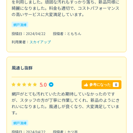
を利用しました。頑固な汚れもすっかり落ち、新品同様に
綺麗になりました。料金も適切で、コストパフォーマンス
の高いサービスに大変満足しています。
網戸清掃
投稿日：2024/04/22
投稿者：ともちん
利用業者：
スカイアップ
風通し抜群
5.0
0
参考になった
網戸がとても汚れていたため期待していなかったのです
が、スタッフの方が丁寧に作業してくれ、新品のようにき
れいになりました。風通しが良くなり、大変満足していま
す。
網戸清掃
投稿日：2024/04/22
投稿者：カツ丼