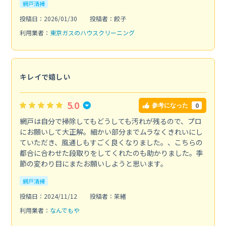
網戸清掃
投稿日：2026/01/30
投稿者：餃子
利用業者：
東京ガスのハウスクリーニング
キレイで嬉しい
5.0
0
参考になった
網戸は自分で掃除してもどうしても汚れが残るので、プロ
にお願いして大正解。細かい部分までムラなくきれいにし
ていただき、風通しもすごく良くなりました。、こちらの
都合に合わせた段取りをしてくれたのも助かりました。季
節の変わり目にまたお願いしようと思います。
網戸清掃
投稿日：2024/11/12
投稿者：茉緒
利用業者：
なんでもや