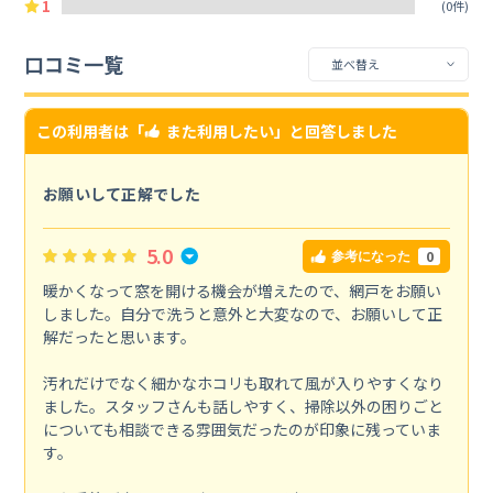
1
(0件)
口コミ一覧
この利用者は「
また利用したい
」と回答しました
お願いして正解でした
5.0
0
参考になった
暖かくなって窓を開ける機会が増えたので、網戸をお願い
しました。自分で洗うと意外と大変なので、お願いして正
解だったと思います。
汚れだけでなく細かなホコリも取れて風が入りやすくなり
ました。スタッフさんも話しやすく、掃除以外の困りごと
についても相談できる雰囲気だったのが印象に残っていま
す。