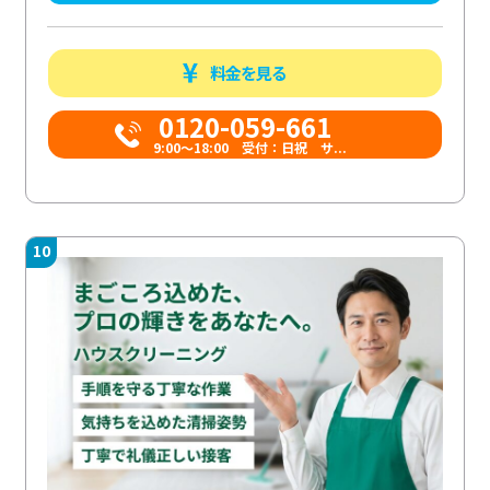
料金を見る
0120-059-661
9:00〜18:00 受付：日祝 サ...
10