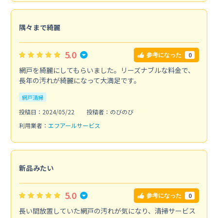
隅々まで綺麗
5.0
0
参考になった
網戸を綺麗にしてもらいました。リーズナブルな料金で、
長年の汚れが綺麗になって大満足です。
網戸清掃
投稿日：2024/05/22
投稿者：のびのび
利用業者：
エフアールサービス
新品みたい
5.0
0
参考になった
長い間放置していた網戸の汚れが気になり、清掃サービス