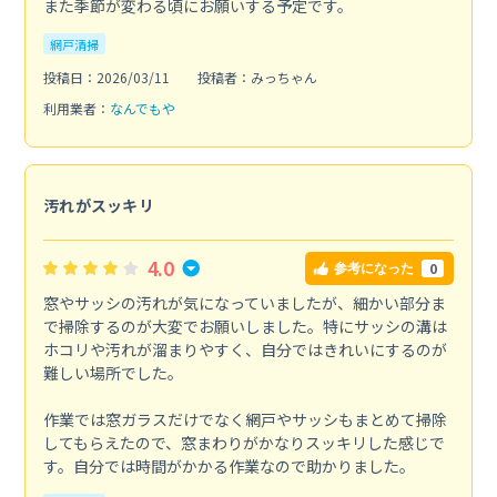
また季節が変わる頃にお願いする予定です。
網戸清掃
投稿日：2026/03/11
投稿者：みっちゃん
利用業者：
なんでもや
汚れがスッキリ
4.0
0
参考になった
窓やサッシの汚れが気になっていましたが、細かい部分ま
で掃除するのが大変でお願いしました。特にサッシの溝は
ホコリや汚れが溜まりやすく、自分ではきれいにするのが
難しい場所でした。
作業では窓ガラスだけでなく網戸やサッシもまとめて掃除
してもらえたので、窓まわりがかなりスッキリした感じで
す。自分では時間がかかる作業なので助かりました。