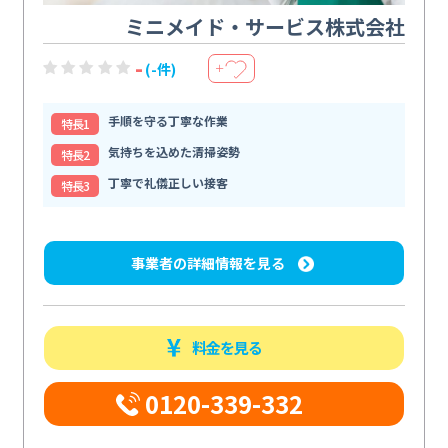
ミニメイド・サービス株式会社
-
(-件)
＋
手順を守る丁寧な作業
特⻑1
気持ちを込めた清掃姿勢
特⻑2
丁寧で礼儀正しい接客
特⻑3
事業者の詳細情報を見る
料金を見る
0120-339-332