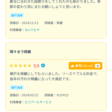
都合に合わせた段取りをしてくれたのも助かりました。季
節の変わり目にまたお願いしようと思います。
網戸清掃
投稿日：2024/11/12
投稿者：茉緒
利用業者：
なんでもや
隅々まで綺麗
5.0
0
参考になった
網戸を綺麗にしてもらいました。リーズナブルな料金で、
長年の汚れが綺麗になって大満足です。
網戸清掃
投稿日：2024/05/22
投稿者：のびのび
利用業者：
エフアールサービス