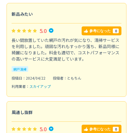
新品みたい
5.0
0
参考になった
長い間放置していた網戸の汚れが気になり、清掃サービス
を利用しました。頑固な汚れもすっかり落ち、新品同様に
綺麗になりました。料金も適切で、コストパフォーマンス
の高いサービスに大変満足しています。
網戸清掃
投稿日：2024/04/22
投稿者：ともちん
利用業者：
スカイアップ
風通し抜群
5.0
0
参考になった