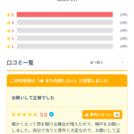
5
(3件)
4
(0件)
3
(0件)
2
(0件)
1
(0件)
口コミ一覧
この利用者は「
また利用したい
」と回答しました
お願いして正解でした
5.0
0
参考になった
暖かくなって窓を開ける機会が増えたので、網戸をお願い
しました。自分で洗うと意外と大変なので、お願いして正