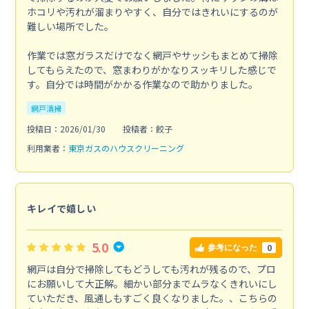
ホコリや汚れが溜まりやすく、自分ではきれいにするのが
難しい場所でした。
作業では窓ガラスだけでなく網戸やサッシもまとめて掃除
してもらえたので、窓まわりがかなりスッキリした感じで
す。自分では時間がかかる作業なので助かりました。
網戸清掃
投稿日：2026/01/30
投稿者：餃子
利用業者：
東京ガスのハウスクリーニング
キレイで嬉しい
5.0
0
参考になった
網戸は自分で掃除してもどうしても汚れが残るので、プロ
にお願いして大正解。細かい部分までムラなくきれいにし
ていただき、風通しもすごく良くなりました。、こちらの