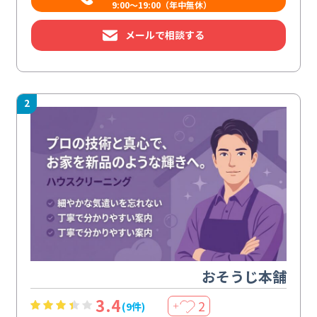
9:00～19:00（年中無休）
メールで相談する
2
おそうじ本舗
3.4
2
(9件)
＋