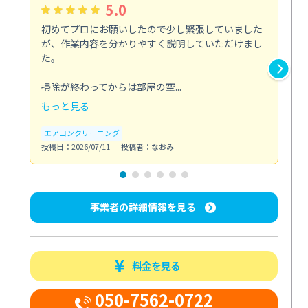
5.0
初めてプロにお願いしたので少し緊張していました
い
が、作業内容を分かりやすく説明していただけまし
ニ
た。
た
剤...
掃除が終わってからは部屋の空...
も
もっと見る
エ
投稿日
エアコンクリーニング
投稿日：2026/07/11
投稿者：なおみ
事業者の詳細情報を見る
料金を見る
050-7562-0722