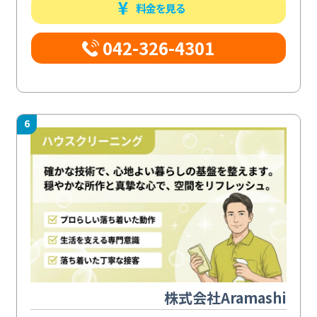
料金を見る
042-326-4301
6
株式会社Aramashi