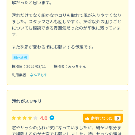
解だったと思います。
汚れだけでなく細かなホコリも取れて風が入りやすくなり
ました。スタッフさんも話しやすく、掃除以外の困りごと
についても相談できる雰囲気だったのが印象に残っていま
す。
また季節が変わる頃にお願いする予定です。
網戸清掃
投稿日：2026/03/11
投稿者：みっちゃん
利用業者：
なんでもや
汚れがスッキリ
4.0
0
参考になった
窓やサッシの汚れが気になっていましたが、細かい部分ま
で掃除するのが大変でお願いしました。特にサッシの溝は