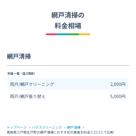
網戸清掃の
料金相場
網戸清掃
料金一覧（全2項目）
雨戸/網戸クリーニング
2,000円
雨戸/網戸張り替え
5,000円
トップページ
ハウスクリーニング
網戸清掃
青森県三戸郡五戸町の網戸清掃におすすめの業者を料金と口コミで比較