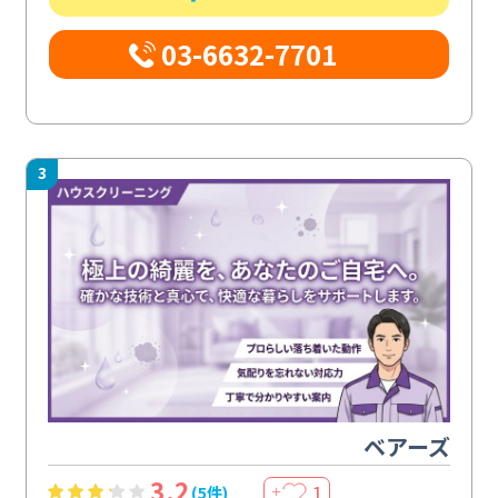
03-6632-7701
3
ベアーズ
3.2
1
(5件)
＋