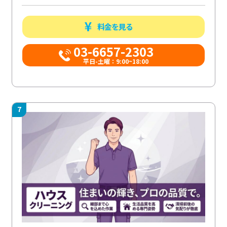
料金を見る
03-6657-2303
平日-土曜：9:00~18:00
7