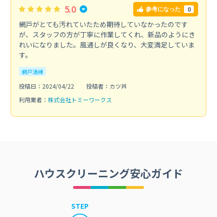
5.0
0
参考になった
網戸がとても汚れていたため期待していなかったのです
が、スタッフの方が丁寧に作業してくれ、新品のようにき
れいになりました。風通しが良くなり、大変満足していま
す。
網戸清掃
投稿日：2024/04/22
投稿者：カツ丼
利用業者：
株式会社トミーワークス
ハウスクリーニング安心ガイド
STEP