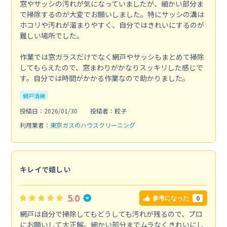
窓やサッシの汚れが気になっていましたが、細かい部分ま
で掃除するのが大変でお願いしました。特にサッシの溝は
ホコリや汚れが溜まりやすく、自分ではきれいにするのが
難しい場所でした。
作業では窓ガラスだけでなく網戸やサッシもまとめて掃除
してもらえたので、窓まわりがかなりスッキリした感じで
す。自分では時間がかかる作業なので助かりました。
網戸清掃
投稿日：2026/01/30
投稿者：餃子
利用業者：
東京ガスのハウスクリーニング
キレイで嬉しい
5.0
0
参考になった
網戸は自分で掃除してもどうしても汚れが残るので、プロ
にお願いして大正解。細かい部分までムラなくきれいにし