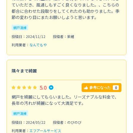
ていただき、風通しもすごく良くなりました。、こちらの
都合に合わせた段取りをしてくれたのも助かりました。季
節の変わり目にまたお願いしようと思います。
網戸清掃
投稿日：2024/11/12
投稿者：茉緒
利用業者：
なんでもや
隅々まで綺麗
5.0
0
参考になった
網戸を綺麗にしてもらいました。リーズナブルな料金で、
長年の汚れが綺麗になって大満足です。
網戸清掃
投稿日：2024/05/22
投稿者：のびのび
利用業者：
エフアールサービス