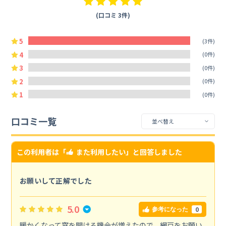
(口コミ 3件)
5
(3件)
4
(0件)
3
(0件)
2
(0件)
1
(0件)
口コミ一覧
この利用者は「
また利用したい
」と回答しました
お願いして正解でした
5.0
0
参考になった
暖かくなって窓を開ける機会が増えたので、網戸をお願い