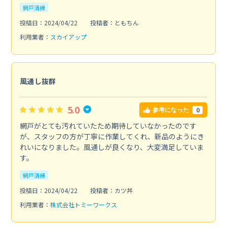
網戸清掃
投稿日：2024/04/22
投稿者：ともちん
利用業者：
スカイアップ
風通し抜群
5.0
0
参考になった
網戸がとても汚れていたため期待していなかったのです
が、スタッフの方が丁寧に作業してくれ、新品のようにき
れいになりました。風通しが良くなり、大変満足していま
す。
網戸清掃
投稿日：2024/04/22
投稿者：カツ丼
利用業者：
株式会社トミーワークス