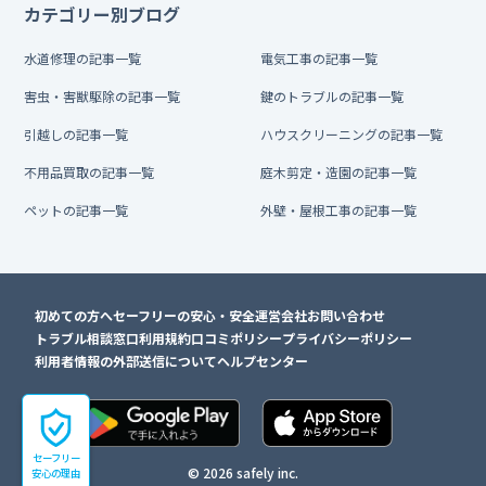
カテゴリー別ブログ
水道修理の記事一覧
電気工事の記事一覧
害虫・害獣駆除の記事一覧
鍵のトラブルの記事一覧
引越しの記事一覧
ハウスクリーニングの記事一覧
不用品買取の記事一覧
庭木剪定・造園の記事一覧
ペットの記事一覧
外壁・屋根工事の記事一覧
初めての方へ
セーフリーの安心・安全
運営会社
お問い合わせ
トラブル相談窓口
利用規約
口コミポリシー
プライバシーポリシー
利用者情報の外部送信について
ヘルプセンター
セーフリー
© 2026 safely inc.
安心の理由