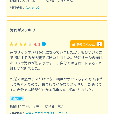
投稿日：2026/03/11
投稿者：みっちゃん
利用業者：
なんでもや
汚れがスッキリ
4.0
0
参考になった
窓やサッシの汚れが気になっていましたが、細かい部分ま
で掃除するのが大変でお願いしました。特にサッシの溝は
ホコリや汚れが溜まりやすく、自分ではきれいにするのが
難しい場所でした。
作業では窓ガラスだけでなく網戸やサッシもまとめて掃除
してもらえたので、窓まわりがかなりスッキリした感じで
す。自分では時間がかかる作業なので助かりました。
網戸清掃
投稿日：2026/01/30
投稿者：餃子
利用業者：
東京ガスのハウスクリーニング