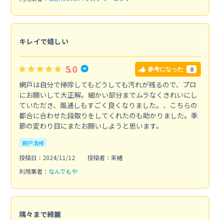
キレイで嬉しい
5.0
0
参考になった
網戸は自分で掃除してもどうしても汚れが残るので、プロ
にお願いして大正解。細かい部分までムラなくきれいにし
ていただき、風通しもすごく良くなりました。、こちらの
都合に合わせた段取りをしてくれたのも助かりました。季
節の変わり目にまたお願いしようと思います。
網戸清掃
投稿日：2024/11/12
投稿者：茉緒
利用業者：
なんでもや
隅々まで綺麗