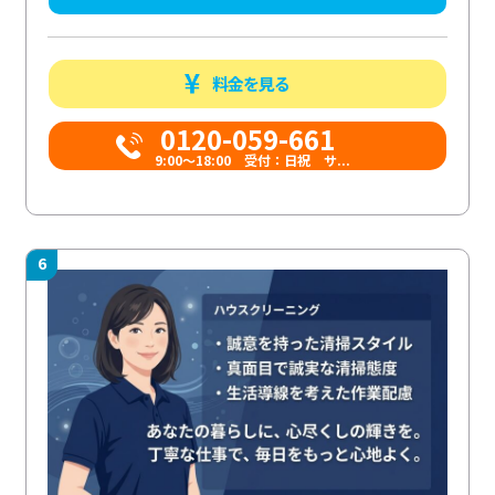
料金を見る
0120-059-661
9:00〜18:00 受付：日祝 サ...
6