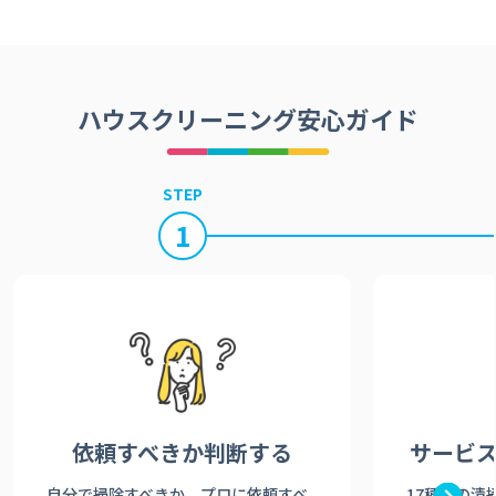
ハウスクリーニング安心ガイド
STEP
1
依頼すべきか
判断する
サービ
自分で掃除すべきか、プロに依頼すべ
17種類の清