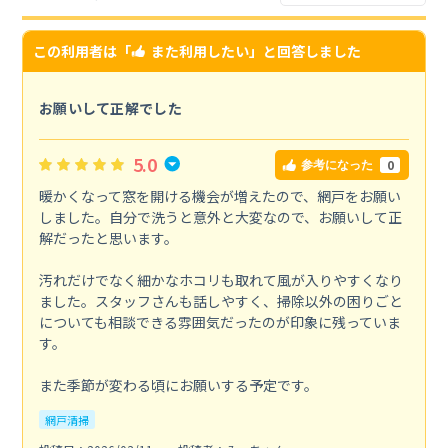
この利用者は「
また利用したい
」と回答しました
お願いして正解でした
5.0
0
参考になった
暖かくなって窓を開ける機会が増えたので、網戸をお願い
しました。自分で洗うと意外と大変なので、お願いして正
解だったと思います。
汚れだけでなく細かなホコリも取れて風が入りやすくなり
ました。スタッフさんも話しやすく、掃除以外の困りごと
についても相談できる雰囲気だったのが印象に残っていま
す。
また季節が変わる頃にお願いする予定です。
網戸清掃