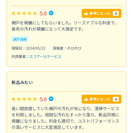
5.0
0
参考になった
網戸を綺麗にしてもらいました。リーズナブルな料金で、
長年の汚れが綺麗になって大満足です。
網戸清掃
投稿日：2024/05/22
投稿者：のびのび
利用業者：
エフアールサービス
新品みたい
5.0
0
参考になった
長い間放置していた網戸の汚れが気になり、清掃サービス
を利用しました。頑固な汚れもすっかり落ち、新品同様に
綺麗になりました。料金も適切で、コストパフォーマンス
の高いサービスに大変満足しています。