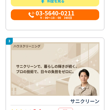
料金を見る
03-5640-0211
9：00～18：00 365日
3
サニクリーン