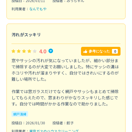
投稿日：2026/03/11
投稿者：みっちゃん
利用業者：
なんでもや
汚れがスッキリ
4.0
0
参考になった
窓やサッシの汚れが気になっていましたが、細かい部分ま
で掃除するのが大変でお願いしました。特にサッシの溝は
ホコリや汚れが溜まりやすく、自分ではきれいにするのが
難しい場所でした。
作業では窓ガラスだけでなく網戸やサッシもまとめて掃除
してもらえたので、窓まわりがかなりスッキリした感じで
す。自分では時間がかかる作業なので助かりました。
網戸清掃
投稿日：2026/01/30
投稿者：餃子
利用業者：
東京ガスのハウスクリーニング