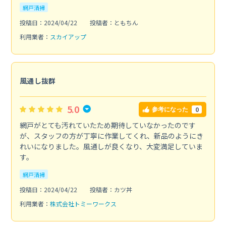
網戸清掃
投稿日：2024/04/22
投稿者：ともちん
利用業者：
スカイアップ
風通し抜群
5.0
0
参考になった
網戸がとても汚れていたため期待していなかったのです
が、スタッフの方が丁寧に作業してくれ、新品のようにき
れいになりました。風通しが良くなり、大変満足していま
す。
網戸清掃
投稿日：2024/04/22
投稿者：カツ丼
利用業者：
株式会社トミーワークス