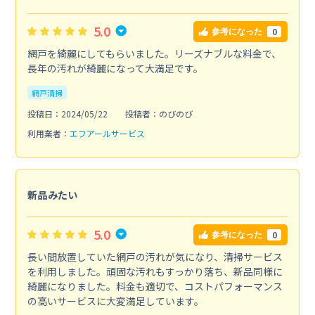
5.0
0
参考になった
網戸を綺麗にしてもらいました。リーズナブルな料金で、
長年の汚れが綺麗になって大満足です。
網戸清掃
投稿日：2024/05/22
投稿者：のびのび
利用業者：
エフアールサービス
新品みたい
5.0
0
参考になった
長い間放置していた網戸の汚れが気になり、清掃サービス
を利用しました。頑固な汚れもすっかり落ち、新品同様に
綺麗になりました。料金も適切で、コストパフォーマンス
の高いサービスに大変満足しています。