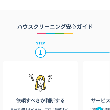
ハウスクリーニング安心ガイド
STEP
1
依頼すべきか
判断する
サービ
自分で掃除すべきか、プロに依頼すべ
17種類の清