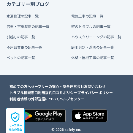
カテゴリー別ブログ
水道修理の記事一覧
電気工事の記事一覧
害虫・害獣駆除の記事一覧
鍵のトラブルの記事一覧
引越しの記事一覧
ハウスクリーニングの記事一覧
不用品買取の記事一覧
庭木剪定・造園の記事一覧
ペットの記事一覧
外壁・屋根工事の記事一覧
初めての方へ
セーフリーの安心・安全
運営会社
お問い合わせ
トラブル相談窓口
利用規約
口コミポリシー
プライバシーポリシー
利用者情報の外部送信について
ヘルプセンター
セーフリー
© 2026 safely inc.
安心の理由