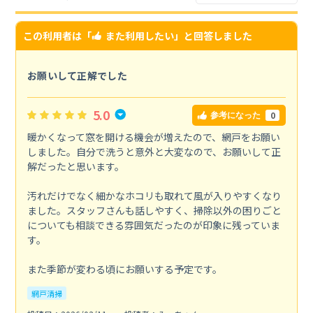
この利用者は「
また利用したい
」と回答しました
お願いして正解でした
5.0
0
参考になった
暖かくなって窓を開ける機会が増えたので、網戸をお願い
しました。自分で洗うと意外と大変なので、お願いして正
解だったと思います。
汚れだけでなく細かなホコリも取れて風が入りやすくなり
ました。スタッフさんも話しやすく、掃除以外の困りごと
についても相談できる雰囲気だったのが印象に残っていま
す。
また季節が変わる頃にお願いする予定です。
網戸清掃