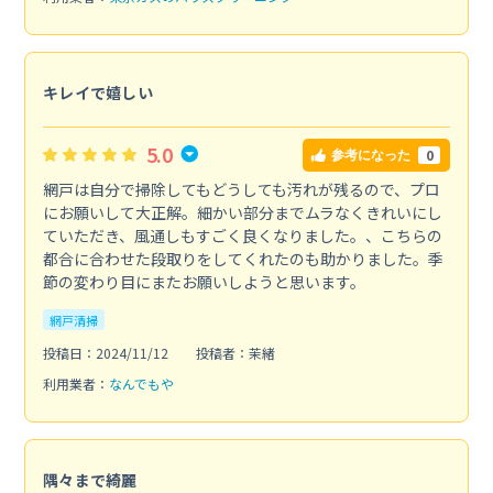
キレイで嬉しい
5.0
0
参考になった
網戸は自分で掃除してもどうしても汚れが残るので、プロ
にお願いして大正解。細かい部分までムラなくきれいにし
ていただき、風通しもすごく良くなりました。、こちらの
都合に合わせた段取りをしてくれたのも助かりました。季
節の変わり目にまたお願いしようと思います。
網戸清掃
投稿日：2024/11/12
投稿者：茉緒
利用業者：
なんでもや
隅々まで綺麗