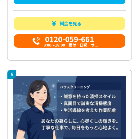
料金を見る
0120-059-661
9:00〜18:00 受付：日祝 サ...
6