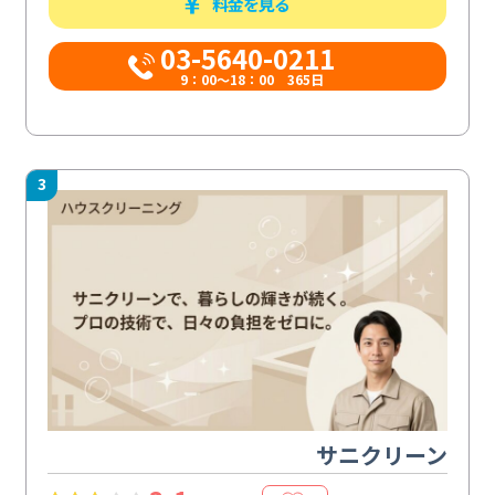
料金を見る
03-5640-0211
9：00～18：00 365日
3
サニクリーン