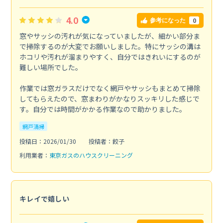
4.0
0
参考になった
窓やサッシの汚れが気になっていましたが、細かい部分ま
で掃除するのが大変でお願いしました。特にサッシの溝は
ホコリや汚れが溜まりやすく、自分ではきれいにするのが
難しい場所でした。
作業では窓ガラスだけでなく網戸やサッシもまとめて掃除
してもらえたので、窓まわりがかなりスッキリした感じで
す。自分では時間がかかる作業なので助かりました。
網戸清掃
投稿日：2026/01/30
投稿者：餃子
利用業者：
東京ガスのハウスクリーニング
キレイで嬉しい