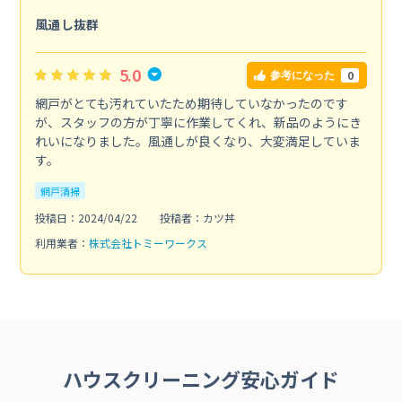
風通し抜群
5.0
0
参考になった
網戸がとても汚れていたため期待していなかったのです
が、スタッフの方が丁寧に作業してくれ、新品のようにき
れいになりました。風通しが良くなり、大変満足していま
す。
網戸清掃
投稿日：2024/04/22
投稿者：カツ丼
利用業者：
株式会社トミーワークス
ハウスクリーニング安心ガイド