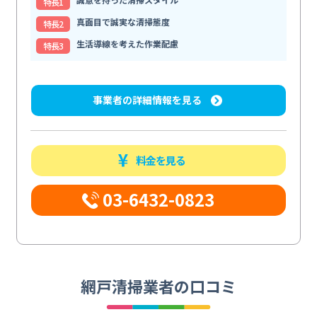
特⻑1
真面目で誠実な清掃態度
特⻑2
生活導線を考えた作業配慮
特⻑3
事業者の詳細情報を見る
料金を見る
03-6432-0823
網戸清掃業者の口コミ