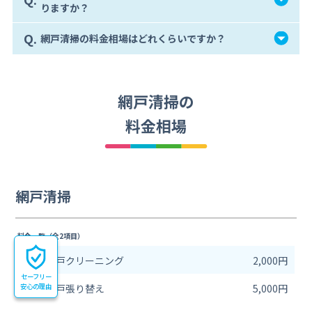
りますか？
Q.
網戸清掃の料金相場はどれくらいですか？
網戸清掃の
料金相場
網戸清掃
料金一覧（全2項目）
雨戸/網戸クリーニング
2,000円
セーフリー
安心の理由
雨戸/網戸張り替え
5,000円