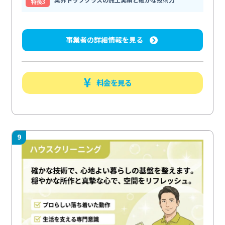
特⻑3
事業者の詳細情報を見る
料金を見る
9