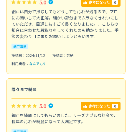
5.0
0
参考になった
網戸は自分で掃除してもどうしても汚れが残るので、プロ
にお願いして大正解。細かい部分までムラなくきれいにし
ていただき、風通しもすごく良くなりました。、こちらの
都合に合わせた段取りをしてくれたのも助かりました。季
節の変わり目にまたお願いしようと思います。
網戸清掃
投稿日：2024/11/12
投稿者：茉緒
利用業者：
なんでもや
隅々まで綺麗
5.0
0
参考になった
網戸を綺麗にしてもらいました。リーズナブルな料金で、
長年の汚れが綺麗になって大満足です。
網戸清掃