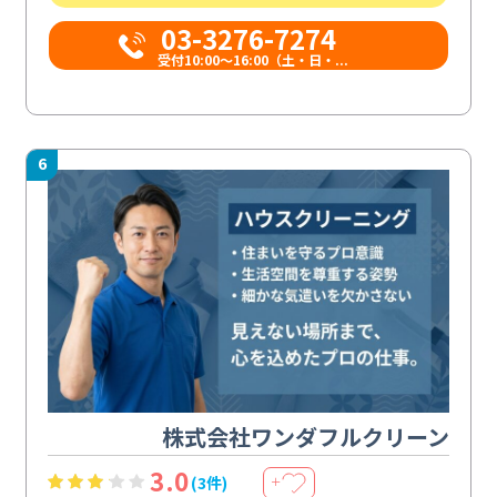
03-3276-7274
受付10:00〜16:00（土・日・...
6
株式会社ワンダフルクリーン
3.0
(3件)
＋