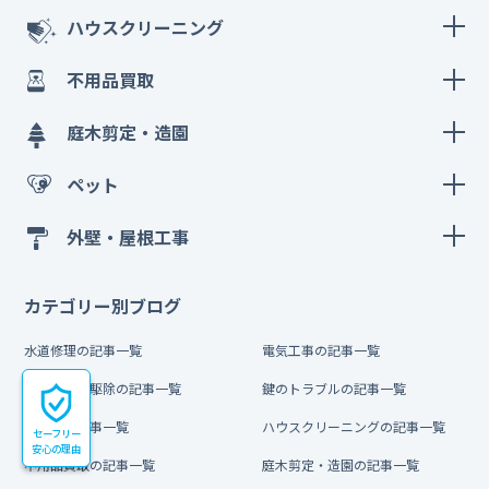
ハウスクリーニング
不用品買取
庭木剪定・造園
ペット
外壁・屋根工事
カテゴリー別ブログ
水道修理の記事一覧
電気工事の記事一覧
害虫・害獣駆除の記事一覧
鍵のトラブルの記事一覧
引越しの記事一覧
ハウスクリーニングの記事一覧
セーフリー
安心の理由
不用品買取の記事一覧
庭木剪定・造園の記事一覧