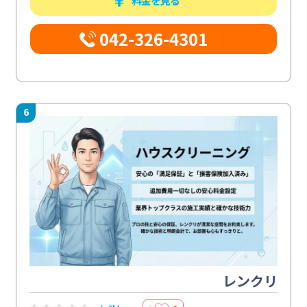
料金を見る
042-326-4301
6
レンクリ