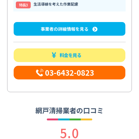
生活導線を考えた作業配慮
特⻑3
事業者の詳細情報を見る
料金を見る
03-6432-0823
網戸清掃業者の口コミ
5.0