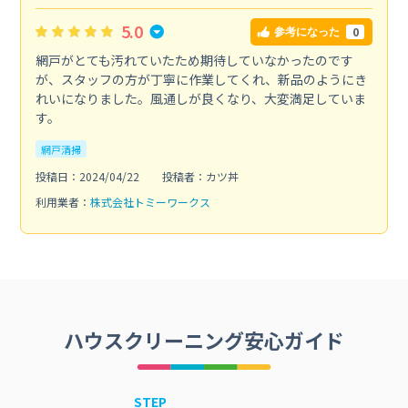
5.0
0
参考になった
網戸がとても汚れていたため期待していなかったのです
が、スタッフの方が丁寧に作業してくれ、新品のようにき
れいになりました。風通しが良くなり、大変満足していま
す。
網戸清掃
投稿日：2024/04/22
投稿者：カツ丼
利用業者：
株式会社トミーワークス
ハウスクリーニング安心ガイド
STEP