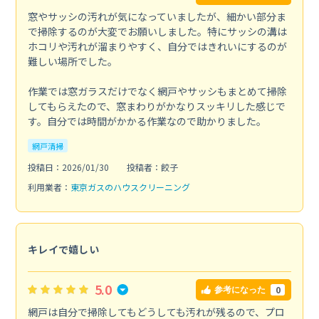
窓やサッシの汚れが気になっていましたが、細かい部分ま
で掃除するのが大変でお願いしました。特にサッシの溝は
ホコリや汚れが溜まりやすく、自分ではきれいにするのが
難しい場所でした。
作業では窓ガラスだけでなく網戸やサッシもまとめて掃除
してもらえたので、窓まわりがかなりスッキリした感じで
す。自分では時間がかかる作業なので助かりました。
網戸清掃
投稿日：2026/01/30
投稿者：餃子
利用業者：
東京ガスのハウスクリーニング
キレイで嬉しい
5.0
0
参考になった
網戸は自分で掃除してもどうしても汚れが残るので、プロ