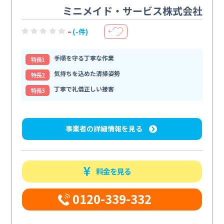
ミニメイド・サービス株式会社
-
(-件)
＋
手順を守る丁寧な作業
特⻑1
気持ちを込めた清掃姿勢
特⻑2
丁寧で礼儀正しい接客
特⻑3
事業者の詳細情報を見る
料金を見る
0120-339-332