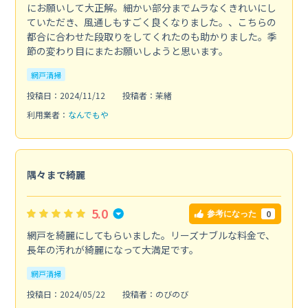
にお願いして大正解。細かい部分までムラなくきれいにし
ていただき、風通しもすごく良くなりました。、こちらの
都合に合わせた段取りをしてくれたのも助かりました。季
節の変わり目にまたお願いしようと思います。
網戸清掃
投稿日：2024/11/12
投稿者：茉緒
利用業者：
なんでもや
隅々まで綺麗
5.0
0
参考になった
網戸を綺麗にしてもらいました。リーズナブルな料金で、
長年の汚れが綺麗になって大満足です。
網戸清掃
投稿日：2024/05/22
投稿者：のびのび