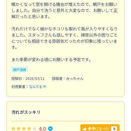
暖かくなって窓を開ける機会が増えたので、網戸をお願い
しました。自分で洗うと意外と大変なので、お願いして正
解だったと思います。
汚れだけでなく細かなホコリも取れて風が入りやすくなり
ました。スタッフさんも話しやすく、掃除以外の困りごと
についても相談できる雰囲気だったのが印象に残っていま
す。
また季節が変わる頃にお願いする予定です。
網戸清掃
投稿日：2026/03/11
投稿者：みっちゃん
利用業者：
なんでもや
汚れがスッキリ
4.0
0
参考になった