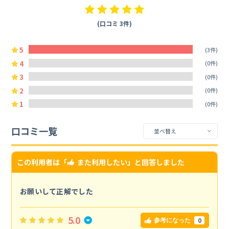
(口コミ 3件)
5
(3件)
4
(0件)
3
(0件)
2
(0件)
1
(0件)
口コミ一覧
この利用者は「
また利用したい
」と回答しました
お願いして正解でした
5.0
0
参考になった