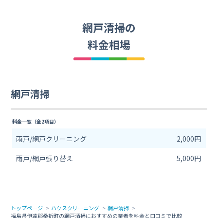
網戸清掃の
料金相場
網戸清掃
料金一覧（全2項目）
雨戸/網戸クリーニング
2,000円
雨戸/網戸張り替え
5,000円
トップページ
ハウスクリーニング
網戸清掃
福島県伊達郡桑折町の網戸清掃におすすめの業者を料金と口コミで比較