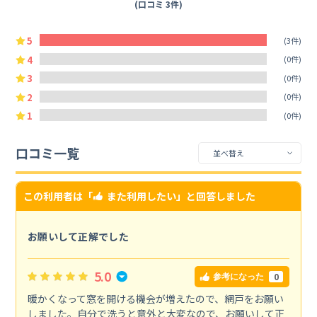
(口コミ 3件)
5
(3件)
4
(0件)
3
(0件)
2
(0件)
1
(0件)
口コミ一覧
この利用者は「
また利用したい
」と回答しました
お願いして正解でした
5.0
0
参考になった
暖かくなって窓を開ける機会が増えたので、網戸をお願い
しました。自分で洗うと意外と大変なので、お願いして正