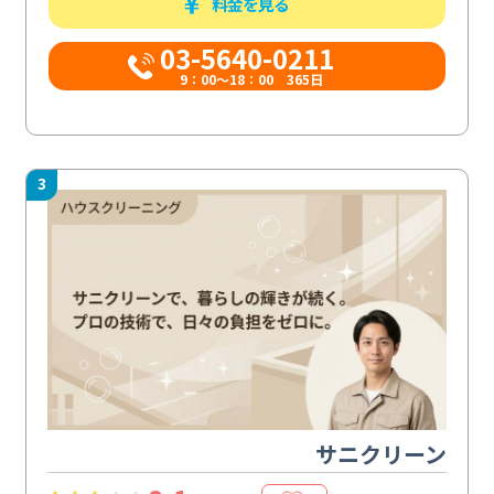
料金を見る
03-5640-0211
9：00～18：00 365日
3
サニクリーン