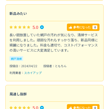
新品みたい
5.0
0
参考になった
長い間放置していた網戸の汚れが気になり、清掃サービス
を利用しました。頑固な汚れもすっかり落ち、新品同様に
綺麗になりました。料金も適切で、コストパフォーマンス
の高いサービスに大変満足しています。
網戸清掃
投稿日：2024/04/22
投稿者：ともちん
利用業者：
スカイアップ
風通し抜群
5.0
0
参考になった