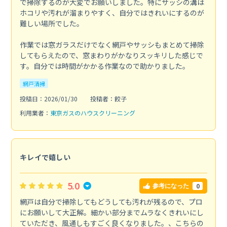
で掃除するのが大変でお願いしました。特にサッシの溝は
ホコリや汚れが溜まりやすく、自分ではきれいにするのが
難しい場所でした。
作業では窓ガラスだけでなく網戸やサッシもまとめて掃除
してもらえたので、窓まわりがかなりスッキリした感じで
す。自分では時間がかかる作業なので助かりました。
網戸清掃
投稿日：2026/01/30
投稿者：餃子
利用業者：
東京ガスのハウスクリーニング
キレイで嬉しい
5.0
0
参考になった
網戸は自分で掃除してもどうしても汚れが残るので、プロ
にお願いして大正解。細かい部分までムラなくきれいにし
ていただき、風通しもすごく良くなりました。、こちらの