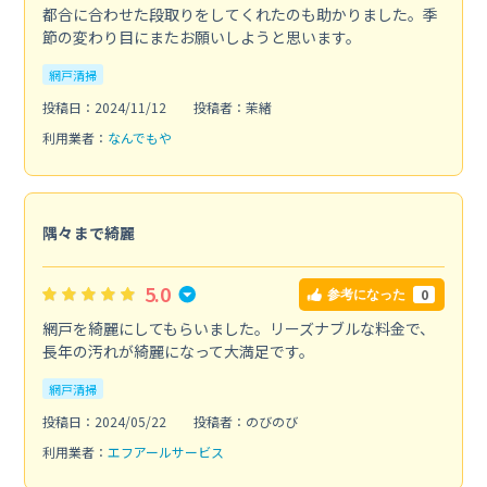
都合に合わせた段取りをしてくれたのも助かりました。季
節の変わり目にまたお願いしようと思います。
網戸清掃
投稿日：2024/11/12
投稿者：茉緒
利用業者：
なんでもや
隅々まで綺麗
5.0
0
参考になった
網戸を綺麗にしてもらいました。リーズナブルな料金で、
長年の汚れが綺麗になって大満足です。
網戸清掃
投稿日：2024/05/22
投稿者：のびのび
利用業者：
エフアールサービス