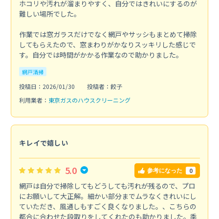
ホコリや汚れが溜まりやすく、自分ではきれいにするのが
難しい場所でした。
作業では窓ガラスだけでなく網戸やサッシもまとめて掃除
してもらえたので、窓まわりがかなりスッキリした感じで
す。自分では時間がかかる作業なので助かりました。
網戸清掃
投稿日：2026/01/30
投稿者：餃子
利用業者：
東京ガスのハウスクリーニング
キレイで嬉しい
5.0
0
参考になった
網戸は自分で掃除してもどうしても汚れが残るので、プロ
にお願いして大正解。細かい部分までムラなくきれいにし
ていただき、風通しもすごく良くなりました。、こちらの
都合に合わせた段取りをしてくれたのも助かりました。季