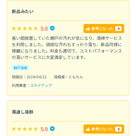
新品みたい
5.0
0
参考になった
長い間放置していた網戸の汚れが気になり、清掃サービス
を利用しました。頑固な汚れもすっかり落ち、新品同様に
綺麗になりました。料金も適切で、コストパフォーマンス
の高いサービスに大変満足しています。
網戸清掃
投稿日：2024/04/22
投稿者：ともちん
利用業者：
スカイアップ
風通し抜群
5.0
0
参考になった