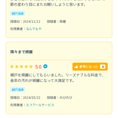
節の変わり目にまたお願いしようと思います。
網戸清掃
投稿日：2024/11/12
投稿者：茉緒
利用業者：
なんでもや
隅々まで綺麗
5.0
0
参考になった
網戸を綺麗にしてもらいました。リーズナブルな料金で、
長年の汚れが綺麗になって大満足です。
網戸清掃
投稿日：2024/05/22
投稿者：のびのび
利用業者：
エフアールサービス