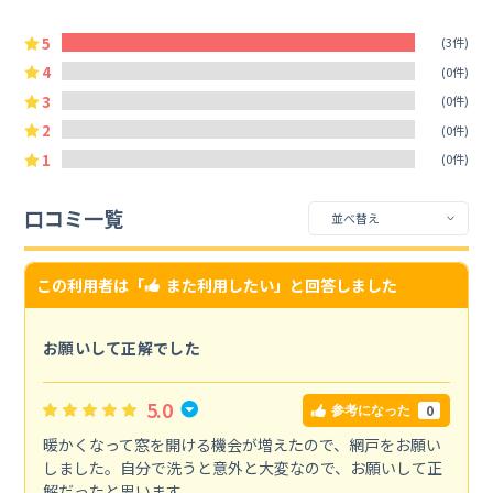
5
(3件)
4
(0件)
3
(0件)
2
(0件)
1
(0件)
口コミ一覧
この利用者は「
また利用したい
」と回答しました
お願いして正解でした
5.0
0
参考になった
暖かくなって窓を開ける機会が増えたので、網戸をお願い
しました。自分で洗うと意外と大変なので、お願いして正
解だったと思います。