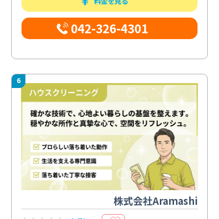
料金を見る
042-326-4301
6
株式会社Aramashi