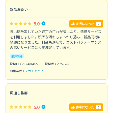
新品みたい
5.0
0
参考になった
長い間放置していた網戸の汚れが気になり、清掃サービス
を利用しました。頑固な汚れもすっかり落ち、新品同様に
綺麗になりました。料金も適切で、コストパフォーマンス
の高いサービスに大変満足しています。
網戸清掃
投稿日：2024/04/22
投稿者：ともちん
利用業者：
スカイアップ
風通し抜群
5.0
0
参考になった