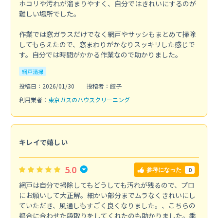
ホコリや汚れが溜まりやすく、自分ではきれいにするのが
難しい場所でした。
作業では窓ガラスだけでなく網戸やサッシもまとめて掃除
してもらえたので、窓まわりがかなりスッキリした感じで
す。自分では時間がかかる作業なので助かりました。
網戸清掃
投稿日：2026/01/30
投稿者：餃子
利用業者：
東京ガスのハウスクリーニング
キレイで嬉しい
5.0
0
参考になった
網戸は自分で掃除してもどうしても汚れが残るので、プロ
にお願いして大正解。細かい部分までムラなくきれいにし
ていただき、風通しもすごく良くなりました。、こちらの
都合に合わせた段取りをしてくれたのも助かりました。季