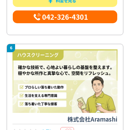
料金を見る
042-326-4301
6
株式会社Aramashi