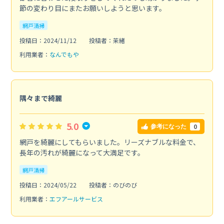
節の変わり目にまたお願いしようと思います。
網戸清掃
投稿日：2024/11/12
投稿者：茉緒
利用業者：
なんでもや
隅々まで綺麗
5.0
0
参考になった
網戸を綺麗にしてもらいました。リーズナブルな料金で、
長年の汚れが綺麗になって大満足です。
網戸清掃
投稿日：2024/05/22
投稿者：のびのび
利用業者：
エフアールサービス