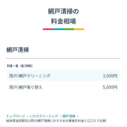
網戸清掃の
料金相場
網戸清掃
料金一覧（全2項目）
雨戸/網戸クリーニング
2,000円
雨戸/網戸張り替え
5,000円
トップページ
ハウスクリーニング
網戸清掃
岐阜県加茂郡白川町の網戸清掃におすすめの業者を料金と口コミで比較