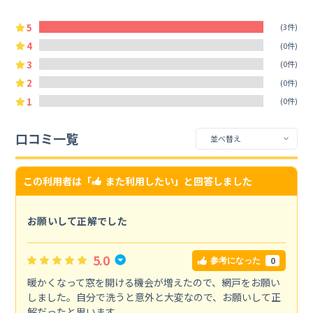
5
(3件)
4
(0件)
3
(0件)
2
(0件)
1
(0件)
口コミ一覧
この利用者は「
また利用したい
」と回答しました
お願いして正解でした
5.0
0
参考になった
暖かくなって窓を開ける機会が増えたので、網戸をお願い
しました。自分で洗うと意外と大変なので、お願いして正
解だったと思います。