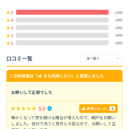
5
(3件)
4
(0件)
3
(0件)
2
(0件)
1
(0件)
口コミ一覧
この利用者は「
また利用したい
」と回答しました
お願いして正解でした
5.0
0
参考になった
暖かくなって窓を開ける機会が増えたので、網戸をお願い
しました。自分で洗うと意外と大変なので、お願いして正