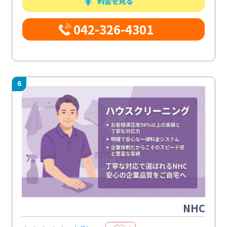
料金を見る
042-326-4301
6
NHC