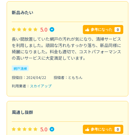
新品みたい
5.0
0
参考になった
長い間放置していた網戸の汚れが気になり、清掃サービス
を利用しました。頑固な汚れもすっかり落ち、新品同様に
綺麗になりました。料金も適切で、コストパフォーマンス
の高いサービスに大変満足しています。
網戸清掃
投稿日：2024/04/22
投稿者：ともちん
利用業者：
スカイアップ
風通し抜群
5.0
0
参考になった