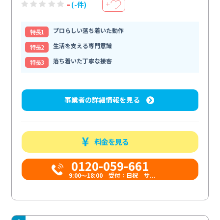
-
(-件)
＋
プロらしい落ち着いた動作
特⻑1
生活を支える専門意識
特⻑2
落ち着いた丁寧な接客
特⻑3
事業者の詳細情報を見る
料金を見る
0120-059-661
9:00〜18:00 受付：日祝 サ...