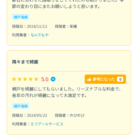
節の変わり目にまたお願いしようと思います。
網戸清掃
投稿日：2024/11/12
投稿者：茉緒
利用業者：
なんでもや
隅々まで綺麗
5.0
0
参考になった
網戸を綺麗にしてもらいました。リーズナブルな料金で、
長年の汚れが綺麗になって大満足です。
網戸清掃
投稿日：2024/05/22
投稿者：のびのび
利用業者：
エフアールサービス