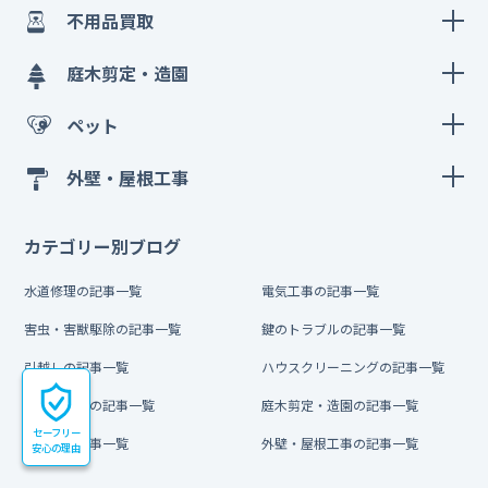
不用品買取
庭木剪定・造園
ペット
外壁・屋根工事
カテゴリー別ブログ
水道修理の記事一覧
電気工事の記事一覧
害虫・害獣駆除の記事一覧
鍵のトラブルの記事一覧
引越しの記事一覧
ハウスクリーニングの記事一覧
不用品買取の記事一覧
庭木剪定・造園の記事一覧
セーフリー
ペットの記事一覧
外壁・屋根工事の記事一覧
安心の理由