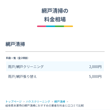
網戸清掃の
料金相場
網戸清掃
料金一覧（全2項目）
雨戸/網戸クリーニング
2,000円
雨戸/網戸張り替え
5,000円
トップページ
ハウスクリーニング
網戸清掃
岐阜県本巣市の網戸清掃におすすめの業者を料金と口コミで比較