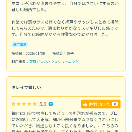
ホコリや汚れが溜まりやすく、自分ではきれいにするのが
難しい場所でした。
作業では窓ガラスだけでなく網戸やサッシもまとめて掃除
してもらえたので、窓まわりがかなりスッキリした感じで
す。自分では時間がかかる作業なので助かりました。
網戸清掃
投稿日：2026/01/30
投稿者：餃子
利用業者：
東京ガスのハウスクリーニング
キレイで嬉しい
5.0
0
参考になった
網戸は自分で掃除してもどうしても汚れが残るので、プロ
にお願いして大正解。細かい部分までムラなくきれいにし
ていただき、風通しもすごく良くなりました。、こちらの
都合に合わせた段取りをしてくれたのも助かりました。季