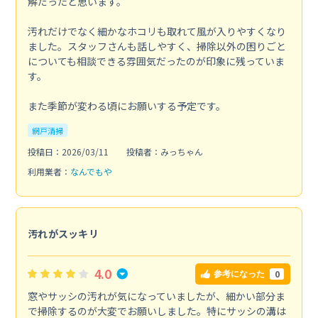
解だったと思います。
汚れだけでなく細かなホコリも取れて風が入りやすくなり
ました。スタッフさんも話しやすく、掃除以外の困りごと
についても相談できる雰囲気だったのが印象に残っていま
す。
また季節が変わる頃にお願いする予定です。
網戸清掃
投稿日：2026/03/11
投稿者：みっちゃん
利用業者：
なんでもや
汚れがスッキリ
4.0
0
参考になった
窓やサッシの汚れが気になっていましたが、細かい部分ま
で掃除するのが大変でお願いしました。特にサッシの溝は