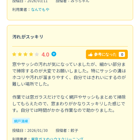
投稿日：2026/03/11
投稿者：みっちゃん
利用業者：
なんでもや
汚れがスッキリ
4.0
0
参考になった
窓やサッシの汚れが気になっていましたが、細かい部分ま
で掃除するのが大変でお願いしました。特にサッシの溝は
ホコリや汚れが溜まりやすく、自分ではきれいにするのが
難しい場所でした。
作業では窓ガラスだけでなく網戸やサッシもまとめて掃除
してもらえたので、窓まわりがかなりスッキリした感じで
す。自分では時間がかかる作業なので助かりました。
網戸清掃
投稿日：2026/01/30
投稿者：餃子
利用業者：
東京ガスのハウスクリーニング