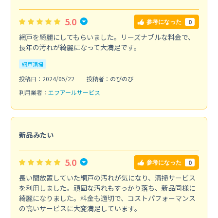
5.0
0
参考になった
網戸を綺麗にしてもらいました。リーズナブルな料金で、
長年の汚れが綺麗になって大満足です。
網戸清掃
投稿日：2024/05/22
投稿者：のびのび
利用業者：
エフアールサービス
新品みたい
5.0
0
参考になった
長い間放置していた網戸の汚れが気になり、清掃サービス
を利用しました。頑固な汚れもすっかり落ち、新品同様に
綺麗になりました。料金も適切で、コストパフォーマンス
の高いサービスに大変満足しています。