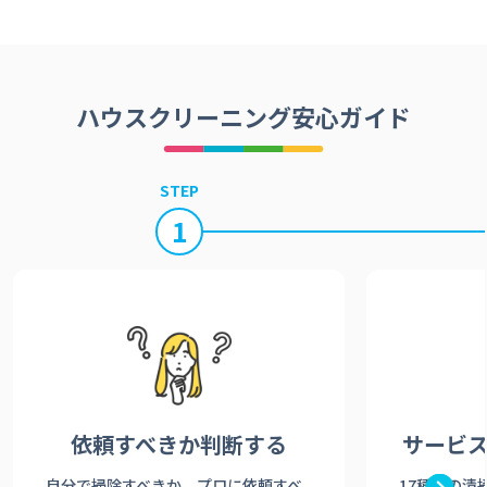
ハウスクリーニング安心ガイド
STEP
1
依頼すべきか
判断する
サービ
自分で掃除すべきか、プロに依頼すべ
17種類の清