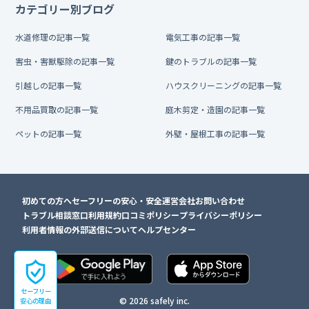
カテゴリー別ブログ
水道修理の記事一覧
電気工事の記事一覧
害虫・害獣駆除の記事一覧
鍵のトラブルの記事一覧
引越しの記事一覧
ハウスクリーニングの記事一覧
不用品買取の記事一覧
庭木剪定・造園の記事一覧
ペットの記事一覧
外壁・屋根工事の記事一覧
初めての方へ
セーフリーの安心・安全
運営会社
お問い合わせ
トラブル相談窓口
利用規約
口コミポリシー
プライバシーポリシー
利用者情報の外部送信について
ヘルプセンター
セーフリー
© 2026 safely inc.
安心の理由