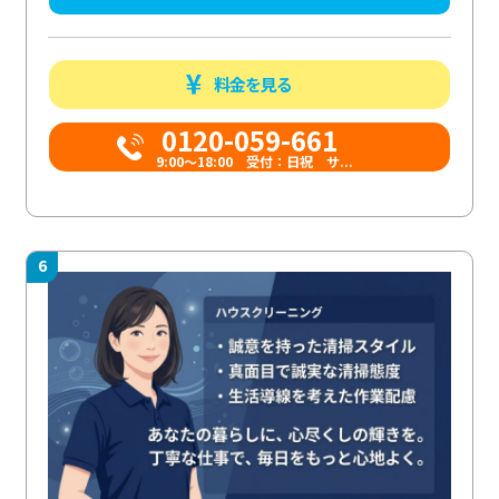
料金を見る
0120-059-661
9:00〜18:00 受付：日祝 サ...
6