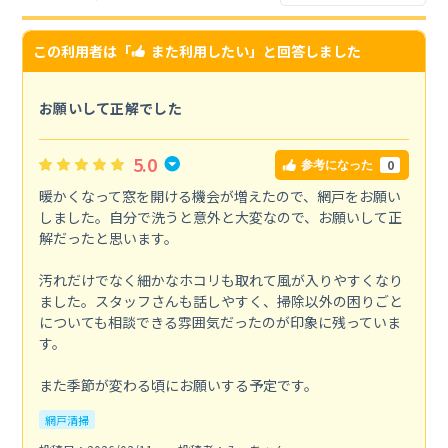
この利用者は「
また利用したい
」と回答しました
お願いして正解でした
5.0
0
参考になった
暖かくなって窓を開ける機会が増えたので、網戸をお願い
しました。自分で洗うと意外と大変なので、お願いして正
解だったと思います。
汚れだけでなく細かなホコリも取れて風が入りやすくなり
ました。スタッフさんも話しやすく、掃除以外の困りごと
についても相談できる雰囲気だったのが印象に残っていま
す。
また季節が変わる頃にお願いする予定です。
網戸清掃