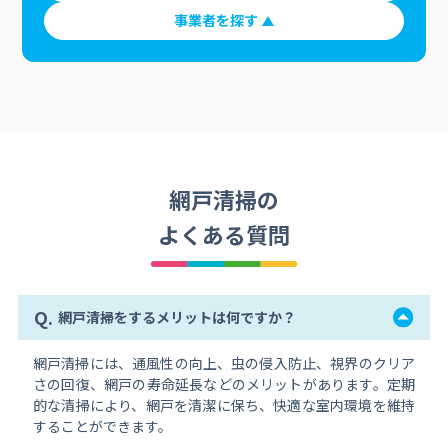
事業者を探す
網戸清掃の
よくある質問
Q.
網戸清掃をするメリットは何ですか？
網戸清掃には、通風性の向上、虫の侵入防止、視界のクリア
さの回復、網戸の寿命延長などのメリットがあります。定期
的な清掃により、網戸を清潔に保ち、快適な室内環境を維持
することができます。