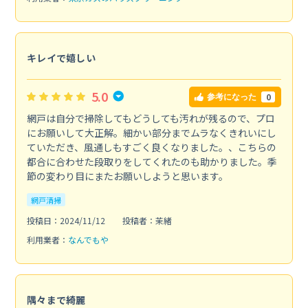
キレイで嬉しい
5.0
0
参考になった
網戸は自分で掃除してもどうしても汚れが残るので、プロ
にお願いして大正解。細かい部分までムラなくきれいにし
ていただき、風通しもすごく良くなりました。、こちらの
都合に合わせた段取りをしてくれたのも助かりました。季
節の変わり目にまたお願いしようと思います。
網戸清掃
投稿日：2024/11/12
投稿者：茉緒
利用業者：
なんでもや
隅々まで綺麗