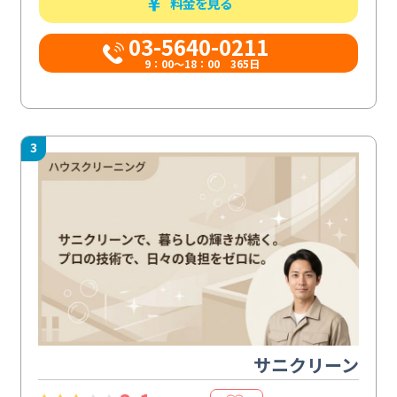
料金を見る
03-5640-0211
9：00～18：00 365日
3
サニクリーン