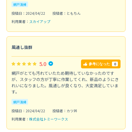
網戸清掃
投稿日：2024/04/22
投稿者：ともちん
利用業者：
スカイアップ
風通し抜群
5.0
0
参考になった
網戸がとても汚れていたため期待していなかったのです
が、スタッフの方が丁寧に作業してくれ、新品のようにき
れいになりました。風通しが良くなり、大変満足していま
す。
網戸清掃
投稿日：2024/04/22
投稿者：カツ丼
利用業者：
株式会社トミーワークス