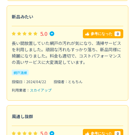
新品みたい
5.0
0
参考になった
長い間放置していた網戸の汚れが気になり、清掃サービス
を利用しました。頑固な汚れもすっかり落ち、新品同様に
綺麗になりました。料金も適切で、コストパフォーマンス
の高いサービスに大変満足しています。
網戸清掃
投稿日：2024/04/22
投稿者：ともちん
利用業者：
スカイアップ
風通し抜群
5.0
0
参考になった