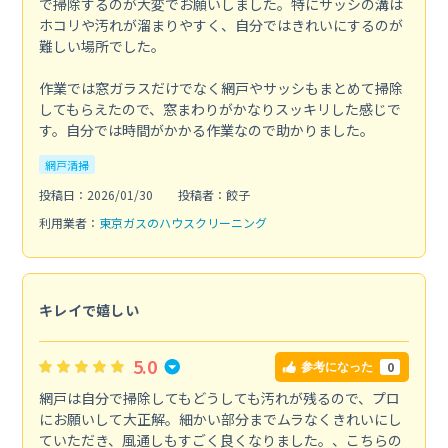
で掃除するのが大変でお願いしました。特にサッシの溝は
ホコリや汚れが溜まりやすく、自分ではきれいにするのが
難しい場所でした。
作業では窓ガラスだけでなく網戸やサッシもまとめて掃除
してもらえたので、窓まわりがかなりスッキリした感じで
す。自分では時間がかかる作業なので助かりました。
網戸清掃
投稿日：2026/01/30
投稿者：餃子
利用業者：
東京ガスのハウスクリーニング
キレイで嬉しい
5.0
0
参考になった
網戸は自分で掃除してもどうしても汚れが残るので、プロ
にお願いして大正解。細かい部分までムラなくきれいにし
ていただき、風通しもすごく良くなりました。、こちらの