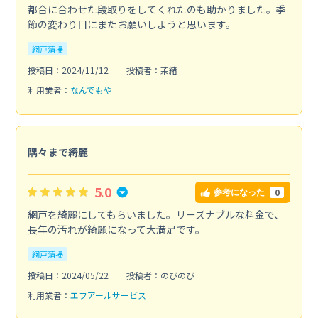
都合に合わせた段取りをしてくれたのも助かりました。季
節の変わり目にまたお願いしようと思います。
網戸清掃
投稿日：2024/11/12
投稿者：茉緒
利用業者：
なんでもや
隅々まで綺麗
5.0
0
参考になった
網戸を綺麗にしてもらいました。リーズナブルな料金で、
長年の汚れが綺麗になって大満足です。
網戸清掃
投稿日：2024/05/22
投稿者：のびのび
利用業者：
エフアールサービス