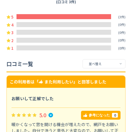
(口コミ 3件)
5
(3件)
4
(0件)
3
(0件)
2
(0件)
1
(0件)
口コミ一覧
この利用者は「
また利用したい
」と回答しました
お願いして正解でした
5.0
0
参考になった
暖かくなって窓を開ける機会が増えたので、網戸をお願い
しました。自分で洗うと意外と大変なので、お願いして正