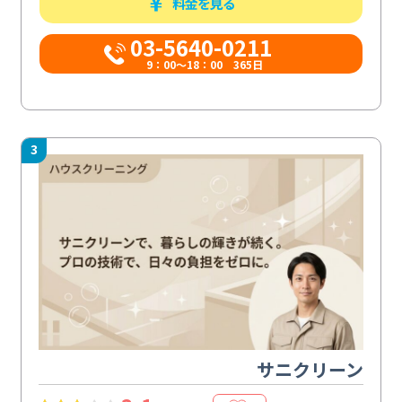
料金を見る
03-5640-0211
9：00～18：00 365日
3
サニクリーン