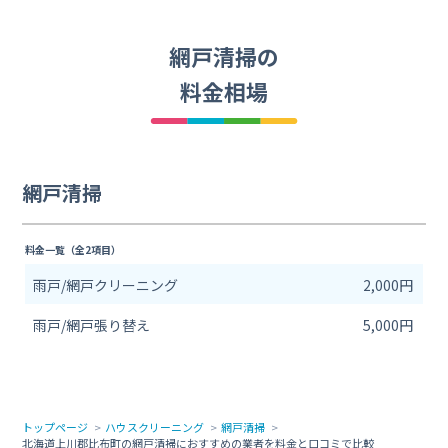
網戸清掃の
料金相場
網戸清掃
料金一覧（全2項目）
雨戸/網戸クリーニング
2,000円
雨戸/網戸張り替え
5,000円
トップページ
ハウスクリーニング
網戸清掃
北海道上川郡比布町の網戸清掃におすすめの業者を料金と口コミで比較