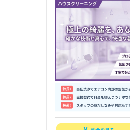
特⻑1
高圧洗浄でエアコン内部の空気が
特⻑2
直接契約で料金を抑えつつ丁寧な
特⻑3
スタッフの身だしなみや対応も丁
料金を見る