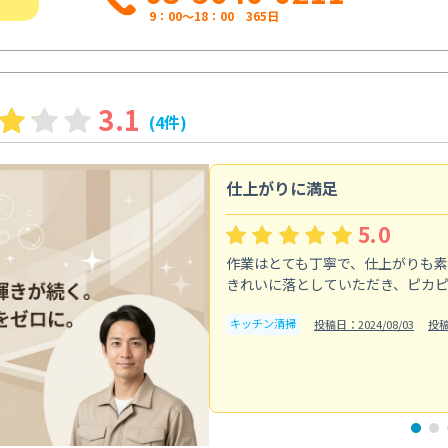
9：00～18：00 365日
3.1
(4件)
仕上がりに満足
5.0
作業はとても丁寧で、仕上がりも
きれいに落としていただき、ピカ
キッチン清掃
投稿日：2024/08/03
投