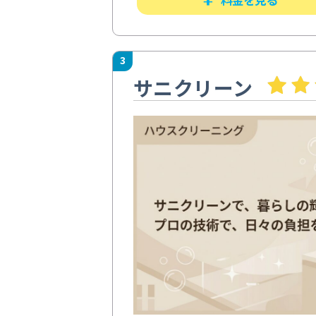
3
サニクリーン