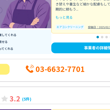
き替えや養生など細かな配慮もし
期的に頼もう...
もっと見る
エアコンクリーニング
投稿日：2025/02/
業してくれる
直せる
事業者の詳細
ってくれる
03-6632-7701
3.2
(5件)