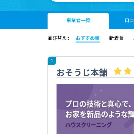
事業者
一覧
口コ
並び替え :
おすすめ順
新着順
1
おそうじ本舗