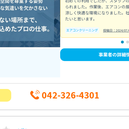
初めての利用でしたが、スタッフ
られました。作業後、エアコンの
涼しく快適な環境になりました。
たいと思います。
エアコンクリーニング
投稿日：2024/07/
事業者の詳細
042-326-4301