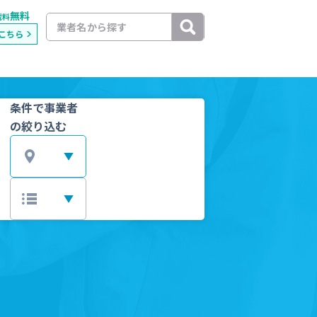
無料
載料
こちら
条件で事業者
の絞り込む