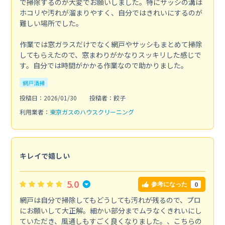
で掃除するのが大変でお願いしました。特にサッシの溝は
ホコリや汚れが溜まりやすく、自分ではきれいにするのが
難しい場所でした。
作業では窓ガラスだけでなく網戸やサッシもまとめて掃除
してもらえたので、窓まわりがかなりスッキリした感じで
す。自分では時間がかかる作業なので助かりました。
網戸清掃
投稿日：2026/01/30
投稿者：餃子
利用業者：
東京ガスのハウスクリーニング
キレイで嬉しい
5.0
0
参考になった
網戸は自分で掃除してもどうしても汚れが残るので、プロ
にお願いして大正解。細かい部分までムラなくきれいにし
ていただき、風通しもすごく良くなりました。、こちらの