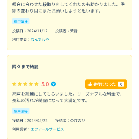
都合に合わせた段取りをしてくれたのも助かりました。季
節の変わり目にまたお願いしようと思います。
網戸清掃
投稿日：2024/11/12
投稿者：茉緒
利用業者：
なんでもや
隅々まで綺麗
5.0
0
参考になった
網戸を綺麗にしてもらいました。リーズナブルな料金で、
長年の汚れが綺麗になって大満足です。
網戸清掃
投稿日：2024/05/22
投稿者：のびのび
利用業者：
エフアールサービス