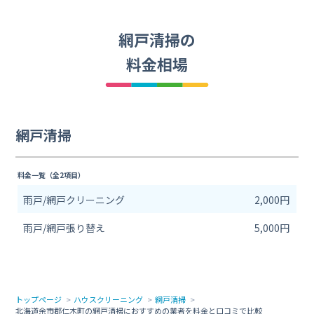
網戸清掃の
料金相場
網戸清掃
料金一覧（全2項目）
雨戸/網戸クリーニング
2,000円
雨戸/網戸張り替え
5,000円
トップページ
ハウスクリーニング
網戸清掃
北海道余市郡仁木町の網戸清掃におすすめの業者を料金と口コミで比較