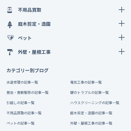
不用品買取
庭木剪定・造園
ペット
外壁・屋根工事
カテゴリー別ブログ
水道修理の記事一覧
電気工事の記事一覧
害虫・害獣駆除の記事一覧
鍵のトラブルの記事一覧
引越しの記事一覧
ハウスクリーニングの記事一覧
不用品買取の記事一覧
庭木剪定・造園の記事一覧
ペットの記事一覧
外壁・屋根工事の記事一覧