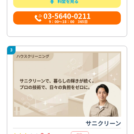
料金を見る
03-5640-0211
9：00～18：00 365日
3
サニクリーン