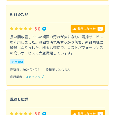
新品みたい
5.0
0
参考になった
長い間放置していた網戸の汚れが気になり、清掃サービス
を利用しました。頑固な汚れもすっかり落ち、新品同様に
綺麗になりました。料金も適切で、コストパフォーマンス
の高いサービスに大変満足しています。
網戸清掃
投稿日：2024/04/22
投稿者：ともちん
利用業者：
スカイアップ
風通し抜群
5.0
0
参考になった