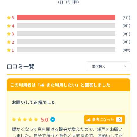
(口コミ 3件)
5
(3件)
4
(0件)
3
(0件)
2
(0件)
1
(0件)
口コミ一覧
この利用者は「
また利用したい
」と回答しました
お願いして正解でした
5.0
0
参考になった
暖かくなって窓を開ける機会が増えたので、網戸をお願い
しました。自分で洗うと意外と大変なので、お願いして正