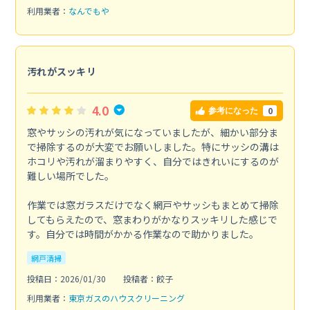
利用業者：
なんでもや
汚れがスッキリ
4.0
0
参考になった
窓やサッシの汚れが気になっていましたが、細かい部分ま
で掃除するのが大変でお願いしました。特にサッシの溝は
ホコリや汚れが溜まりやすく、自分ではきれいにするのが
難しい場所でした。
作業では窓ガラスだけでなく網戸やサッシもまとめて掃除
してもらえたので、窓まわりがかなりスッキリした感じで
す。自分では時間がかかる作業なので助かりました。
網戸清掃
投稿日：2026/01/30
投稿者：餃子
利用業者：
東京ガスのハウスクリーニング