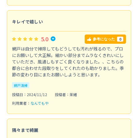
キレイで嬉しい
5.0
0
参考になった
網戸は自分で掃除してもどうしても汚れが残るので、プロ
にお願いして大正解。細かい部分までムラなくきれいにし
ていただき、風通しもすごく良くなりました。、こちらの
都合に合わせた段取りをしてくれたのも助かりました。季
節の変わり目にまたお願いしようと思います。
網戸清掃
投稿日：2024/11/12
投稿者：茉緒
利用業者：
なんでもや
隅々まで綺麗