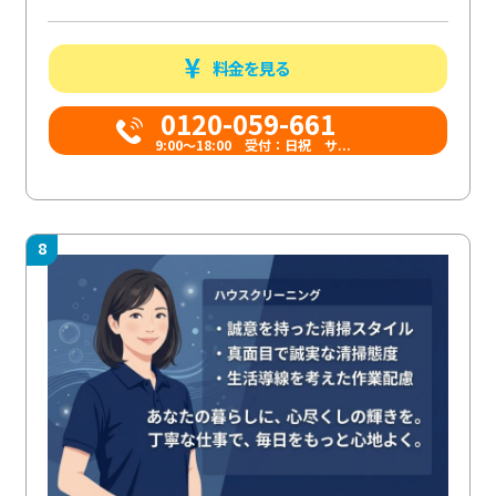
料金を見る
0120-059-661
9:00〜18:00 受付：日祝 サ...
8