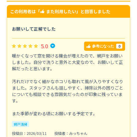
この利用者は「
また利用したい
」と回答しました
お願いして正解でした
5.0
0
参考になった
暖かくなって窓を開ける機会が増えたので、網戸をお願い
しました。自分で洗うと意外と大変なので、お願いして正
解だったと思います。
汚れだけでなく細かなホコリも取れて風が入りやすくなり
ました。スタッフさんも話しやすく、掃除以外の困りごと
についても相談できる雰囲気だったのが印象に残っていま
す。
また季節が変わる頃にお願いする予定です。
網戸清掃
投稿日：2026/03/11
投稿者：みっちゃん