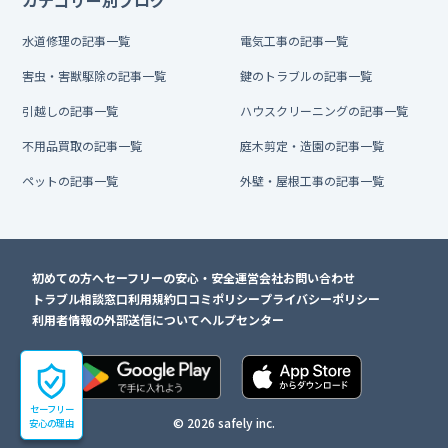
水道修理の記事一覧
電気工事の記事一覧
害虫・害獣駆除の記事一覧
鍵のトラブルの記事一覧
引越しの記事一覧
ハウスクリーニングの記事一覧
不用品買取の記事一覧
庭木剪定・造園の記事一覧
ペットの記事一覧
外壁・屋根工事の記事一覧
初めての方へ
セーフリーの安心・安全
運営会社
お問い合わせ
トラブル相談窓口
利用規約
口コミポリシー
プライバシーポリシー
利用者情報の外部送信について
ヘルプセンター
セーフリー
© 2026 safely inc.
安心の理由