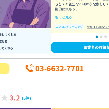
き替えや養生など細かな配慮もし
期的に頼もう...
もっと見る
エアコンクリーニング
投稿日：2025/02/
業してくれる
直せる
事業者の詳細
ってくれる
03-6632-7701
3.2
(5件)