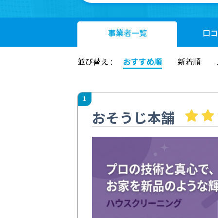
事業者
一覧
口コ
並び替え :
おすすめ順
新着順
1
おそうじ本舗