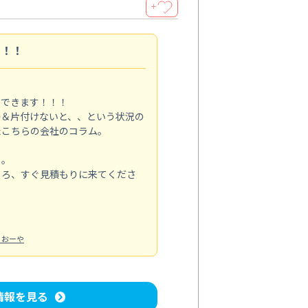
＋
す！！
メできます！！！
掃＆片付けないと、、という状況の
たこちらの会社のコラム。
る。
ころ、すぐ見積もりに来てくださ
：おーや
情報を見る