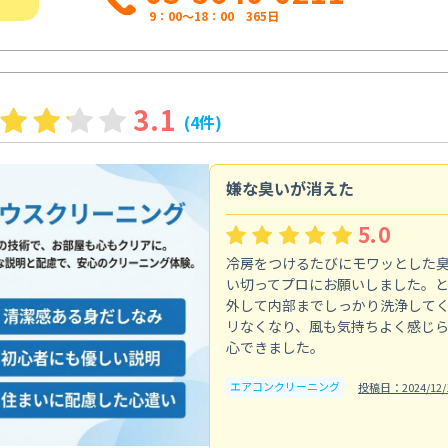
9：00～18：00 365日
3.1
(4件)
嫌な臭いが消えた
5.0
冷房をつけるたびにモワッとした
い切ってプロにお願いしました。
外して内部までしっかり洗浄して
リなくなり、風も気持ちよく感じ
心できました。
エアコンクリーニング
投稿日：2024/12/