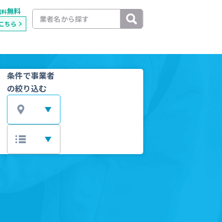
無料
載料
こちら
条件で事業者
の絞り込む