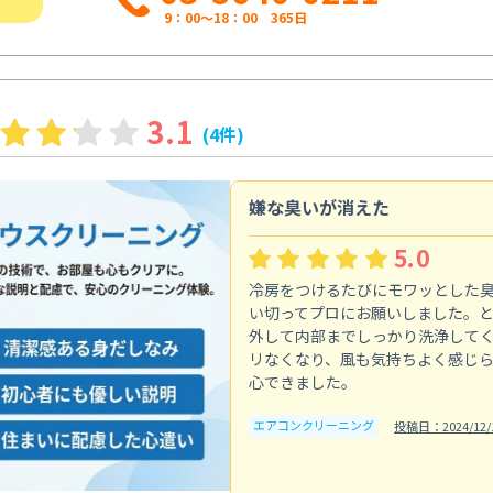
9：00～18：00 365日
3.1
(4件)
嫌な臭いが消えた
5.0
冷房をつけるたびにモワッとした
い切ってプロにお願いしました。
外して内部までしっかり洗浄して
リなくなり、風も気持ちよく感じ
心できました。
エアコンクリーニング
投稿日：2024/12/