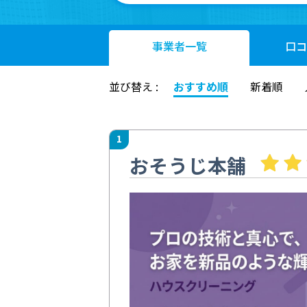
事業者
一覧
口コ
並び替え :
おすすめ順
新着順
1
おそうじ本舗