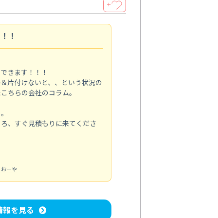
＋
す！！
メできます！！！
掃＆片付けないと、、という状況の
たこちらの会社のコラム。
る。
ころ、すぐ見積もりに来てくださ
：おーや
情報を見る