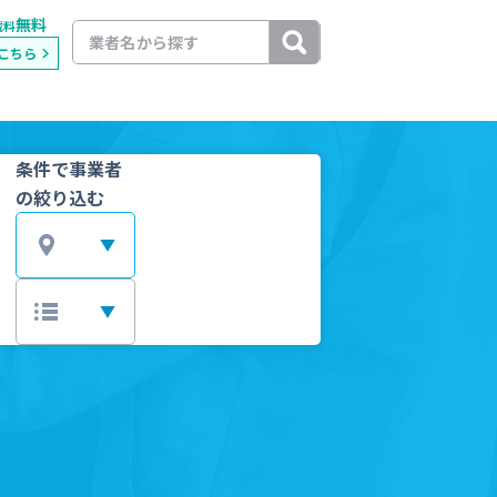
無料
載料
こちら
条件で事業者
の絞り込む