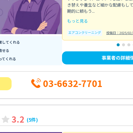
き替えや養生など細かな配慮もし
期的に頼もう...
もっと見る
エアコンクリーニング
投稿日：2025/02/
業してくれる
直せる
事業者の詳細
ってくれる
03-6632-7701
3.2
(5件)