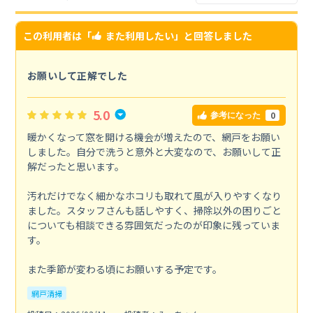
この利用者は「
また利用したい
」と回答しました
お願いして正解でした
5.0
0
参考になった
暖かくなって窓を開ける機会が増えたので、網戸をお願い
しました。自分で洗うと意外と大変なので、お願いして正
解だったと思います。
汚れだけでなく細かなホコリも取れて風が入りやすくなり
ました。スタッフさんも話しやすく、掃除以外の困りごと
についても相談できる雰囲気だったのが印象に残っていま
す。
また季節が変わる頃にお願いする予定です。
網戸清掃