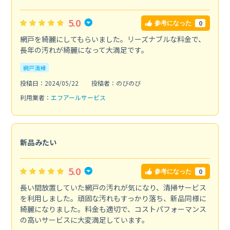
5.0
0
参考になった
網戸を綺麗にしてもらいました。リーズナブルな料金で、
長年の汚れが綺麗になって大満足です。
網戸清掃
投稿日：2024/05/22
投稿者：のびのび
利用業者：
エフアールサービス
新品みたい
5.0
0
参考になった
長い間放置していた網戸の汚れが気になり、清掃サービス
を利用しました。頑固な汚れもすっかり落ち、新品同様に
綺麗になりました。料金も適切で、コストパフォーマンス
の高いサービスに大変満足しています。