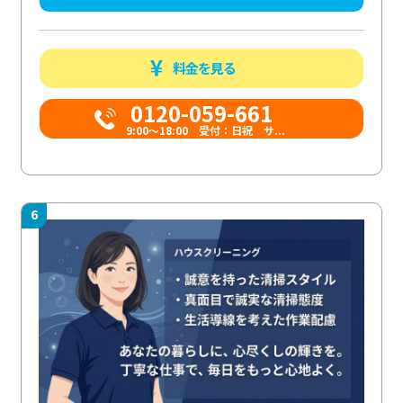
料金を見る
0120-059-661
9:00〜18:00 受付：日祝 サ...
6