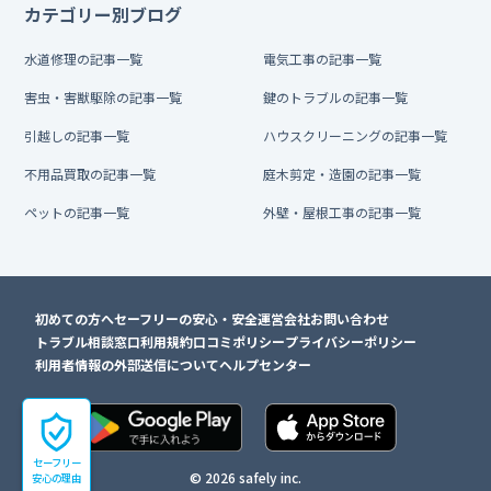
カテゴリー別ブログ
水道修理の記事一覧
電気工事の記事一覧
害虫・害獣駆除の記事一覧
鍵のトラブルの記事一覧
引越しの記事一覧
ハウスクリーニングの記事一覧
不用品買取の記事一覧
庭木剪定・造園の記事一覧
ペットの記事一覧
外壁・屋根工事の記事一覧
初めての方へ
セーフリーの安心・安全
運営会社
お問い合わせ
トラブル相談窓口
利用規約
口コミポリシー
プライバシーポリシー
利用者情報の外部送信について
ヘルプセンター
セーフリー
© 2026 safely inc.
安心の理由