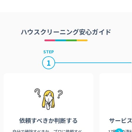
ハウスクリーニング安心ガイド
STEP
1
依頼すべきか
判断する
サービ
自分で掃除すべきか、プロに依頼すべ
17種類の清