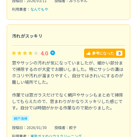
投稿日：2026/03/11
投稿者：みっちゃん
利用業者：
なんでもや
汚れがスッキリ
4.0
0
参考になった
窓やサッシの汚れが気になっていましたが、細かい部分ま
で掃除するのが大変でお願いしました。特にサッシの溝は
ホコリや汚れが溜まりやすく、自分ではきれいにするのが
難しい場所でした。
作業では窓ガラスだけでなく網戸やサッシもまとめて掃除
してもらえたので、窓まわりがかなりスッキリした感じで
す。自分では時間がかかる作業なので助かりました。
網戸清掃
投稿日：2026/01/30
投稿者：餃子
利用業者：
東京ガスのハウスクリーニング