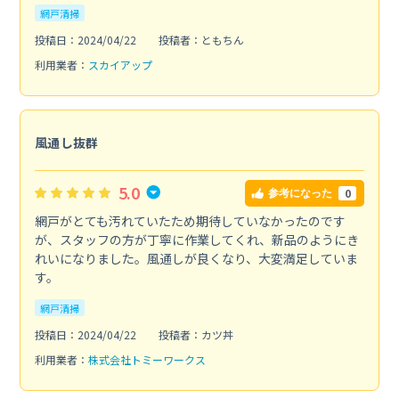
網戸清掃
投稿日：2024/04/22
投稿者：ともちん
利用業者：
スカイアップ
風通し抜群
5.0
0
参考になった
網戸がとても汚れていたため期待していなかったのです
が、スタッフの方が丁寧に作業してくれ、新品のようにき
れいになりました。風通しが良くなり、大変満足していま
す。
網戸清掃
投稿日：2024/04/22
投稿者：カツ丼
利用業者：
株式会社トミーワークス