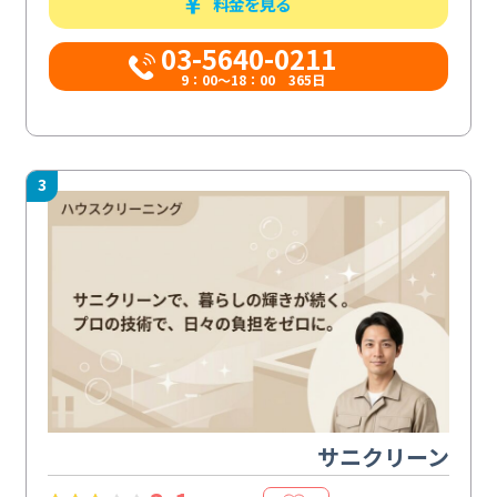
料金を見る
03-5640-0211
9：00～18：00 365日
3
サニクリーン