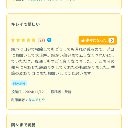
キレイで嬉しい
5.0
0
参考になった
網戸は自分で掃除してもどうしても汚れが残るので、プロ
にお願いして大正解。細かい部分までムラなくきれいにし
ていただき、風通しもすごく良くなりました。、こちらの
都合に合わせた段取りをしてくれたのも助かりました。季
節の変わり目にまたお願いしようと思います。
網戸清掃
投稿日：2024/11/12
投稿者：茉緒
利用業者：
なんでもや
隅々まで綺麗