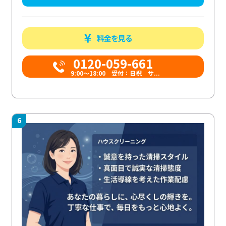
料金を見る
0120-059-661
9:00〜18:00 受付：日祝 サ...
6