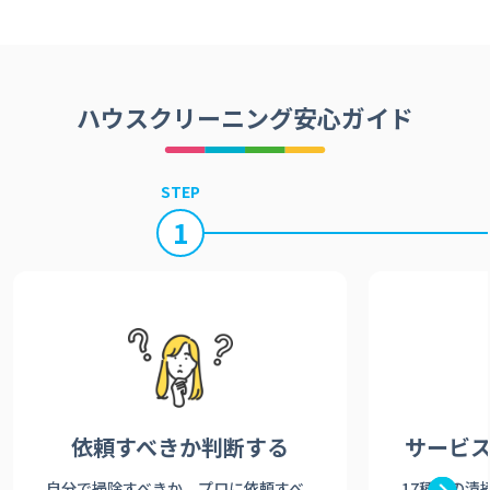
ハウスクリーニング安心ガイド
STEP
1
依頼すべきか
判断する
サービ
自分で掃除すべきか、プロに依頼すべ
17種類の清