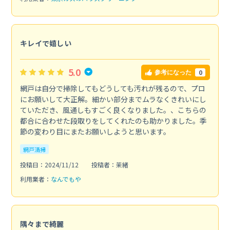
キレイで嬉しい
5.0
0
参考になった
網戸は自分で掃除してもどうしても汚れが残るので、プロ
にお願いして大正解。細かい部分までムラなくきれいにし
ていただき、風通しもすごく良くなりました。、こちらの
都合に合わせた段取りをしてくれたのも助かりました。季
節の変わり目にまたお願いしようと思います。
網戸清掃
投稿日：2024/11/12
投稿者：茉緒
利用業者：
なんでもや
隅々まで綺麗