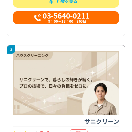
料金を見る
03-5640-0211
9：00～18：00 365日
3
サニクリーン