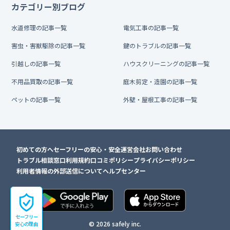
カテゴリー別ブログ
水道修理の記事一覧
電気工事の記事一覧
害虫・害獣駆除の記事一覧
鍵のトラブルの記事一覧
引越しの記事一覧
ハウスクリーニングの記事一覧
不用品買取の記事一覧
庭木剪定・造園の記事一覧
ペットの記事一覧
外壁・屋根工事の記事一覧
初めての方へ
セーフリーの安心・安全
運営会社
お問い合わせ
トラブル相談窓口
利用規約
口コミポリシー
プライバシーポリシー
利用者情報の外部送信について
ヘルプセンター
セーフリー
© 2026 safely inc.
安心の理由