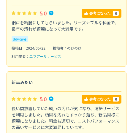
5.0
0
参考になった
網戸を綺麗にしてもらいました。リーズナブルな料金で、
長年の汚れが綺麗になって大満足です。
網戸清掃
投稿日：2024/05/22
投稿者：のびのび
利用業者：
エフアールサービス
新品みたい
5.0
0
参考になった
長い間放置していた網戸の汚れが気になり、清掃サービス
を利用しました。頑固な汚れもすっかり落ち、新品同様に
綺麗になりました。料金も適切で、コストパフォーマンス
の高いサービスに大変満足しています。