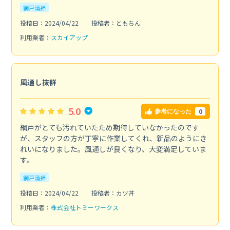
網戸清掃
投稿日：2024/04/22
投稿者：ともちん
利用業者：
スカイアップ
風通し抜群
5.0
0
参考になった
網戸がとても汚れていたため期待していなかったのです
が、スタッフの方が丁寧に作業してくれ、新品のようにき
れいになりました。風通しが良くなり、大変満足していま
す。
網戸清掃
投稿日：2024/04/22
投稿者：カツ丼
利用業者：
株式会社トミーワークス