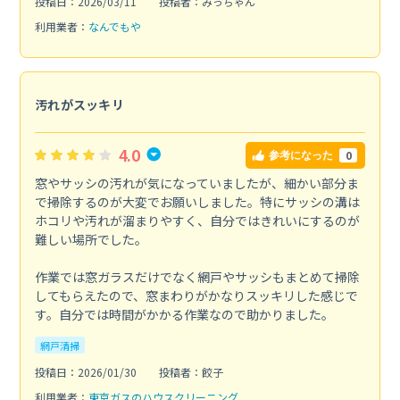
投稿日：2026/03/11
投稿者：みっちゃん
利用業者：
なんでもや
汚れがスッキリ
4.0
0
参考になった
窓やサッシの汚れが気になっていましたが、細かい部分ま
で掃除するのが大変でお願いしました。特にサッシの溝は
ホコリや汚れが溜まりやすく、自分ではきれいにするのが
難しい場所でした。
作業では窓ガラスだけでなく網戸やサッシもまとめて掃除
してもらえたので、窓まわりがかなりスッキリした感じで
す。自分では時間がかかる作業なので助かりました。
網戸清掃
投稿日：2026/01/30
投稿者：餃子
利用業者：
東京ガスのハウスクリーニング