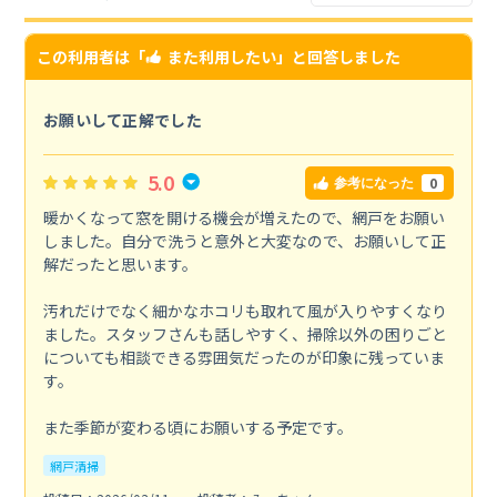
この利用者は「
また利用したい
」と回答しました
お願いして正解でした
5.0
0
参考になった
暖かくなって窓を開ける機会が増えたので、網戸をお願い
しました。自分で洗うと意外と大変なので、お願いして正
解だったと思います。
汚れだけでなく細かなホコリも取れて風が入りやすくなり
ました。スタッフさんも話しやすく、掃除以外の困りごと
についても相談できる雰囲気だったのが印象に残っていま
す。
また季節が変わる頃にお願いする予定です。
網戸清掃