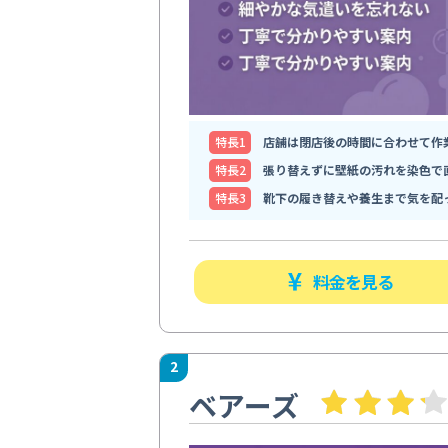
特⻑1
店舗は閉店後の時間に合わせて作
特⻑2
張り替えずに壁紙の汚れを染色で
特⻑3
靴下の履き替えや養生まで気を配
料金を見る
2
ベアーズ