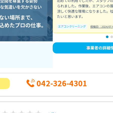
初めての利用でしたが、スタッフ
られました。作業後、エアコンの
涼しく快適な環境になりました。
たいと思います。
エアコンクリーニング
投稿日：2024/07/
事業者の詳細
042-326-4301