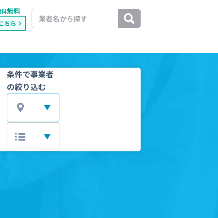
無料
載料
こちら
条件で事業者
の絞り込む