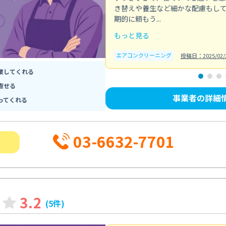
き替えや養生など細かな配慮もし
期的に頼もう...
もっと見る
エアコンクリーニング
投稿日：2025/02/
業してくれる
直せる
事業者の詳細
ってくれる
03-6632-7701
3.2
(5件)