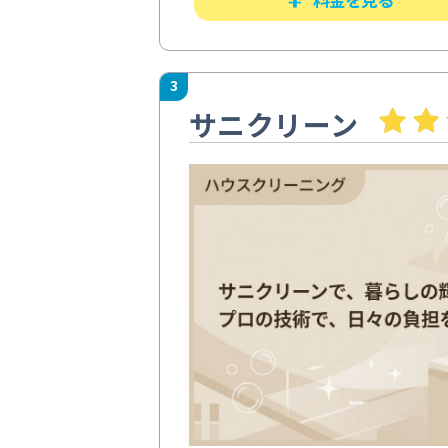
3
サニクリーン