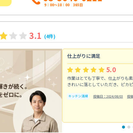
9：00～18：00 365日
3.1
(4件)
仕上がりに満足
5.0
作業はとても丁寧で、仕上がりも
きれいに落としていただき、ピカ
キッチン清掃
投稿日：2024/08/03
投