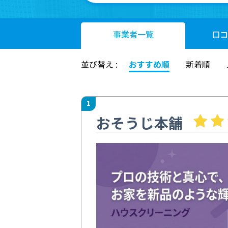
事業者
一覧
口コ
並び替え :
おすすめ順
新着順
1
おそうじ本舗