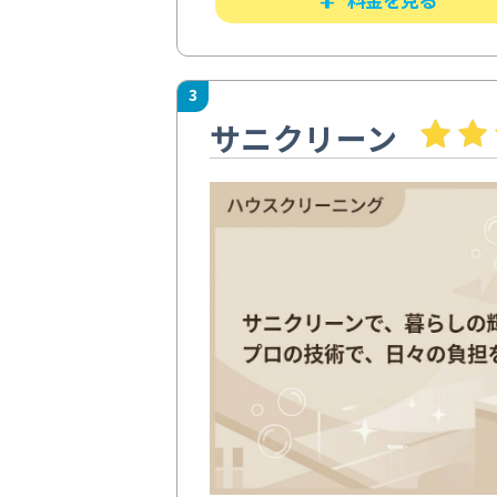
3
サニクリーン