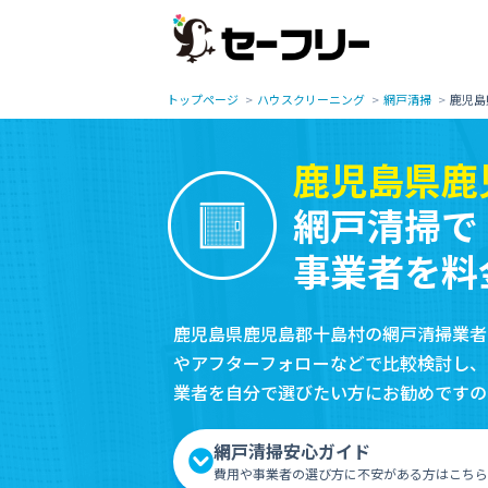
トップページ
ハウスクリーニング
網戸清掃
鹿児島
鹿児島県鹿
網戸清掃で
事業者を料
鹿児島県鹿児島郡十島村の網戸清掃業者
やアフターフォローなどで比較検討し、
業者を自分で選びたい方にお勧めですの
網戸清掃安心ガイド
費用や事業者の選び方に不安がある方はこちら