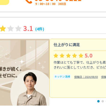
9：00～18：00 365日
3.1
(4件)
仕上がりに満足
5.0
作業はとても丁寧で、仕上がりも
きれいに落としていただき、ピカ
キッチン清掃
投稿日：2024/08/03
投