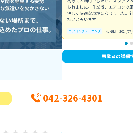
初めての利用でしたが、スタッフ
られました。作業後、エアコンの
涼しく快適な環境になりました。
たいと思います。
エアコンクリーニング
投稿日：2024/07/
事業者の詳細
042-326-4301