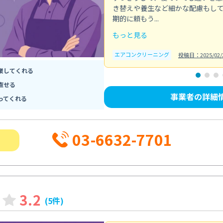
き替えや養生など細かな配慮もし
期的に頼もう...
もっと見る
エアコンクリーニング
投稿日：2025/02/
業してくれる
直せる
事業者の詳細
ってくれる
03-6632-7701
3.2
(5件)