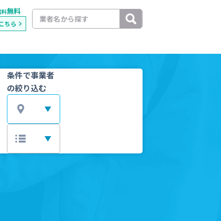
無料
載料
こちら
条件で事業者
の絞り込む