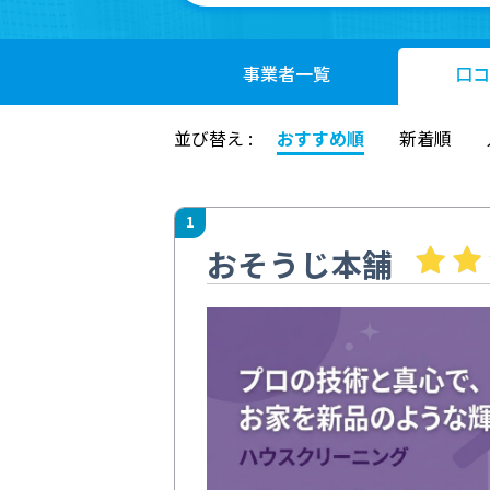
事業者
一覧
口コ
並び替え :
おすすめ順
新着順
1
おそうじ本舗