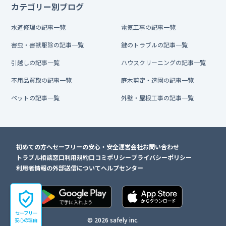
カテゴリー別ブログ
水道修理の記事一覧
電気工事の記事一覧
害虫・害獣駆除の記事一覧
鍵のトラブルの記事一覧
引越しの記事一覧
ハウスクリーニングの記事一覧
不用品買取の記事一覧
庭木剪定・造園の記事一覧
ペットの記事一覧
外壁・屋根工事の記事一覧
初めての方へ
セーフリーの安心・安全
運営会社
お問い合わせ
トラブル相談窓口
利用規約
口コミポリシー
プライバシーポリシー
利用者情報の外部送信について
ヘルプセンター
セーフリー
© 2026 safely inc.
安心の理由