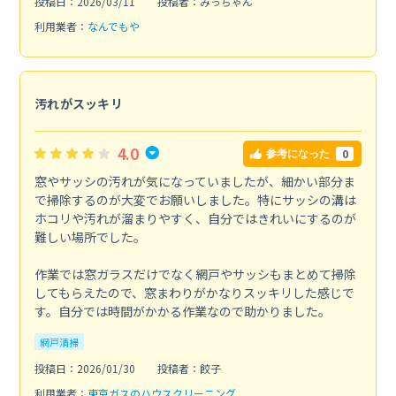
投稿日：2026/03/11
投稿者：みっちゃん
利用業者：
なんでもや
汚れがスッキリ
4.0
0
参考になった
窓やサッシの汚れが気になっていましたが、細かい部分ま
で掃除するのが大変でお願いしました。特にサッシの溝は
ホコリや汚れが溜まりやすく、自分ではきれいにするのが
難しい場所でした。
作業では窓ガラスだけでなく網戸やサッシもまとめて掃除
してもらえたので、窓まわりがかなりスッキリした感じで
す。自分では時間がかかる作業なので助かりました。
網戸清掃
投稿日：2026/01/30
投稿者：餃子
利用業者：
東京ガスのハウスクリーニング