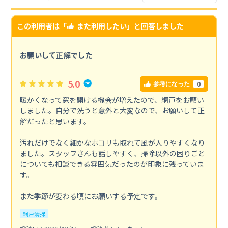
この利用者は「
また利用したい
」と回答しました
お願いして正解でした
5.0
0
参考になった
暖かくなって窓を開ける機会が増えたので、網戸をお願い
しました。自分で洗うと意外と大変なので、お願いして正
解だったと思います。
汚れだけでなく細かなホコリも取れて風が入りやすくなり
ました。スタッフさんも話しやすく、掃除以外の困りごと
についても相談できる雰囲気だったのが印象に残っていま
す。
また季節が変わる頃にお願いする予定です。
網戸清掃