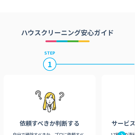
ハウスクリーニング安心ガイド
STEP
1
依頼すべきか
判断する
サービ
自分で掃除すべきか、プロに依頼すべ
17種類の清