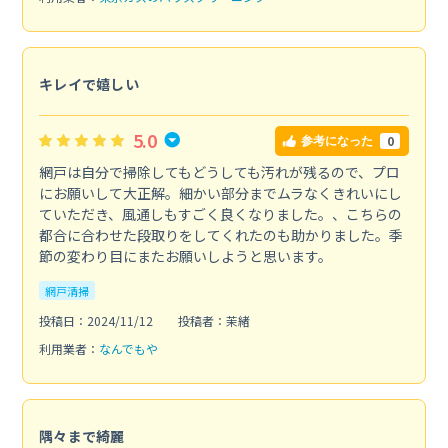
キレイで嬉しい
5.0
0
参考になった
網戸は自分で掃除してもどうしても汚れが残るので、プロ
にお願いして大正解。細かい部分までムラなくきれいにし
ていただき、風通しもすごく良くなりました。、こちらの
都合に合わせた段取りをしてくれたのも助かりました。季
節の変わり目にまたお願いしようと思います。
網戸清掃
投稿日：2024/11/12
投稿者：茉緒
利用業者：
なんでもや
隅々まで綺麗