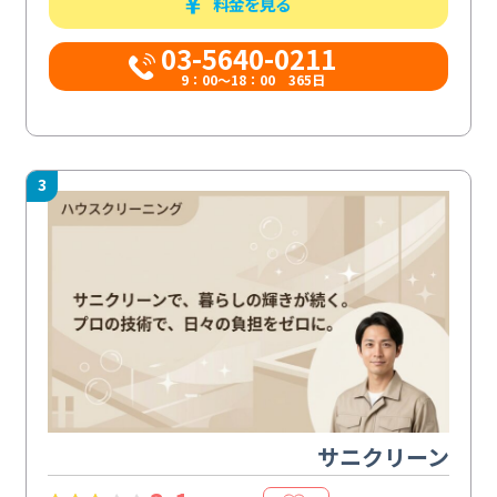
料金を見る
03-5640-0211
9：00～18：00 365日
3
サニクリーン