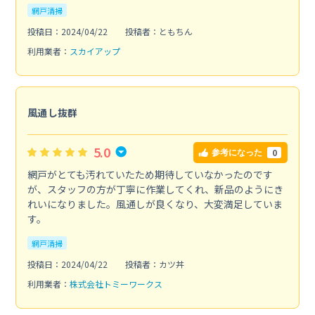
網戸清掃
投稿日：2024/04/22
投稿者：ともちん
利用業者：
スカイアップ
風通し抜群
5.0
0
参考になった
網戸がとても汚れていたため期待していなかったのです
が、スタッフの方が丁寧に作業してくれ、新品のようにき
れいになりました。風通しが良くなり、大変満足していま
す。
網戸清掃
投稿日：2024/04/22
投稿者：カツ丼
利用業者：
株式会社トミーワークス