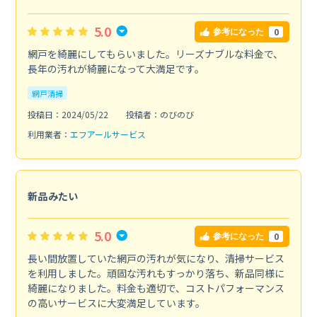
5.0
0
参考になった
網戸を綺麗にしてもらいました。リーズナブルな料金で、
長年の汚れが綺麗になって大満足です。
網戸清掃
投稿日：2024/05/22
投稿者：のびのび
利用業者：
エフアールサービス
新品みたい
5.0
0
参考になった
長い間放置していた網戸の汚れが気になり、清掃サービス
を利用しました。頑固な汚れもすっかり落ち、新品同様に
綺麗になりました。料金も適切で、コストパフォーマンス
の高いサービスに大変満足しています。