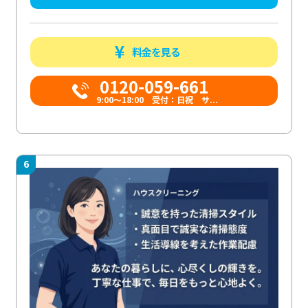
料金を見る
0120-059-661
9:00〜18:00 受付：日祝 サ...
6