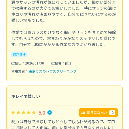
窓やサッシの汚れが気になっていましたが、細かい部分ま
で掃除するのが大変でお願いしました。特にサッシの溝は
ホコリや汚れが溜まりやすく、自分ではきれいにするのが
難しい場所でした。
作業では窓ガラスだけでなく網戸やサッシもまとめて掃除
してもらえたので、窓まわりがかなりスッキリした感じで
す。自分では時間がかかる作業なので助かりました。
網戸清掃
投稿日：2026/01/30
投稿者：餃子
利用業者：
東京ガスのハウスクリーニング
キレイで嬉しい
5.0
0
参考になった
網戸は自分で掃除してもどうしても汚れが残るので、プロ
にお願いして大正解。細かい部分までムラなくきれいにし