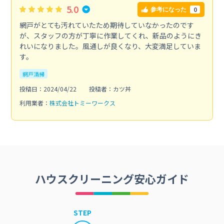
5.0
0
参考になった
網戸がとても汚れていたため期待していなかったのです
が、スタッフの方が丁寧に作業してくれ、新品のようにき
れいになりました。風通しが良くなり、大変満足していま
す。
網戸清掃
投稿日：2024/04/22
投稿者：カツ丼
利用業者：
株式会社トミーワークス
ハウスクリーニング安心ガイド
STEP