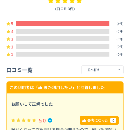
(口コミ 3件)
5
(3件)
4
(0件)
3
(0件)
2
(0件)
1
(0件)
口コミ一覧
この利用者は「
また利用したい
」と回答しました
お願いして正解でした
5.0
0
参考になった
暖かくなって窓を開ける機会が増えたので、網戸をお願い