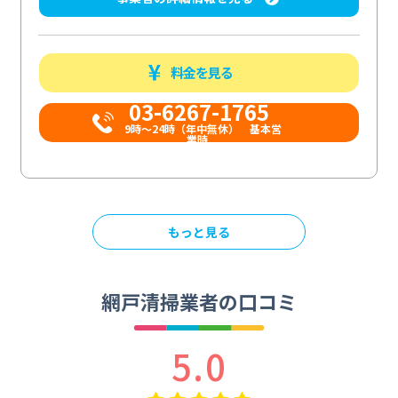
料金を見る
03-6267-1765
9時〜24時（年中無休） 基本営
業時...
もっと見る
網戸清掃業者の口コミ
5.0