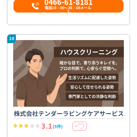
0466-61-8181
電話10：00～20：00メール
2...
10
株式会社テンダーラビングケアサービス
3.1
(5件)
＋