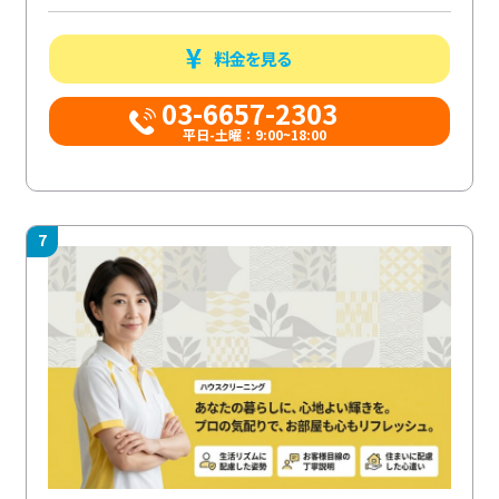
料金を見る
03-6657-2303
平日-土曜：9:00~18:00
7