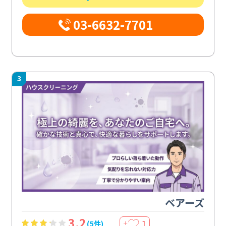
03-6632-7701
3
ベアーズ
3.2
1
(5件)
＋