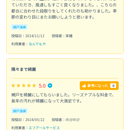
ていただき、風通しもすごく良くなりました。、こちらの
都合に合わせた段取りをしてくれたのも助かりました。季
節の変わり目にまたお願いしようと思います。
網戸清掃
投稿日：2024/11/12
投稿者：茉緒
利用業者：
なんでもや
隅々まで綺麗
5.0
0
参考になった
網戸を綺麗にしてもらいました。リーズナブルな料金で、
長年の汚れが綺麗になって大満足です。
網戸清掃
投稿日：2024/05/22
投稿者：のびのび
利用業者：
エフアールサービス