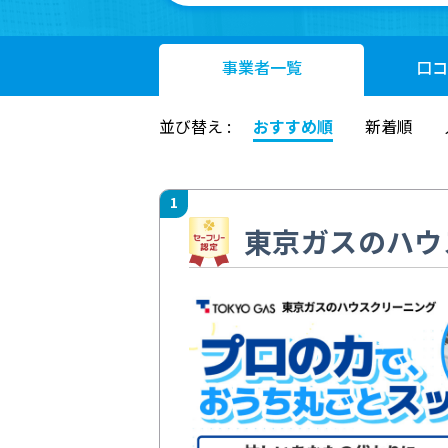
事業者
一覧
口コ
並び替え :
おすすめ順
新着順
1
東京ガスのハウ