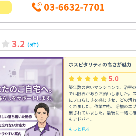
03-6632-7701
3.2
(5件)
ホスピタリティの高さが魅力
5.0
築年数の古いマンションで、浴室
では限界がありお願いしました。
にプロらしさを感じさせ、どの汚
くれました。作業中も、浴槽のエ
業されていました。最後に一緒に
もアドバイ...
もっと見る