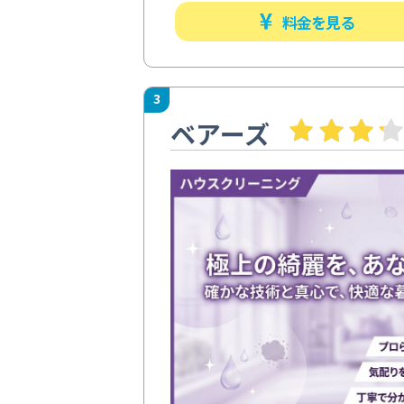
料金を見る
3
ベアーズ