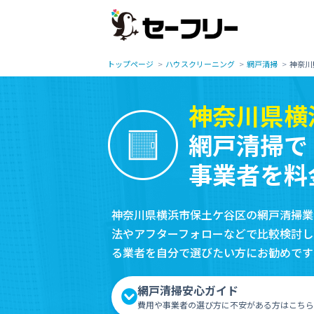
トップページ
ハウスクリーニング
網戸清掃
神奈川
神奈川県横
網戸清掃で
事業者を料
神奈川県横浜市保土ケ谷区の網戸清掃業
法やアフターフォローなどで比較検討し
る業者を自分で選びたい方にお勧めです
網戸清掃安心ガイド
費用や事業者の選び方に不安がある方はこちら