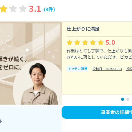
3.1
(4件)
仕上がりに満足
5.0
作業はとても丁寧で、仕上がりも
きれいに落としていただき、ピカ
キッチン清掃
投稿日：2024/08/03
投
事業者の詳細
る