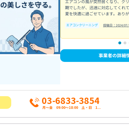
エアコンの風が突然弱くなり、ク
期でしたが、迅速に対応してくれ
夏を快適に過ごせています。あり
エアコンクリーニング
投稿日：2024/07/
事業者の詳細
03-6833-3854
月～金 09:00～18:00 土・日 1...