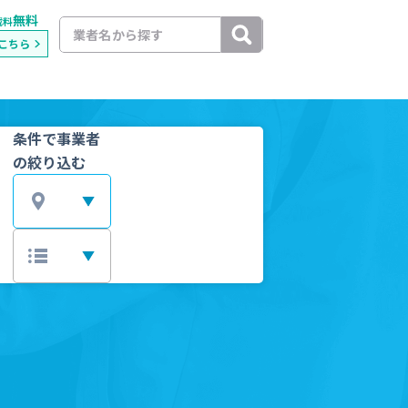
無料
載料
こちら
条件で事業者
の絞り込む