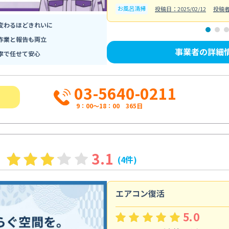
お風呂清掃
投稿日：2025/02/12
投稿
変わるほどきれいに
作業と報告も両立
事業者の詳細
寧で任せて安心
03-5640-0211
9：00～18：00 365日
3.1
(4件)
エアコン復活
5.0