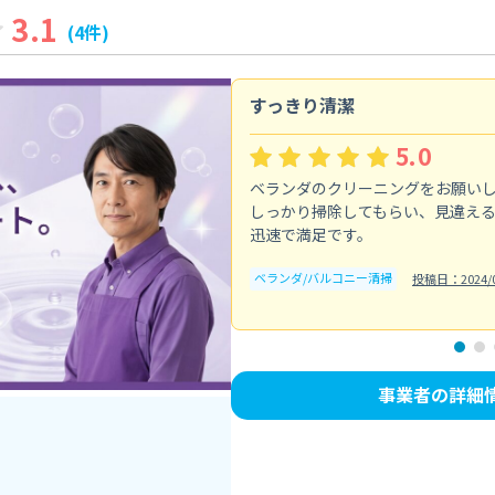
3.1
(4件)
すっきり清潔
5.0
ベランダのクリーニングをお願い
しっかり掃除してもらい、見違え
迅速で満足です。
ベランダ/バルコニー清掃
投稿日：2024/0
事業者の詳細