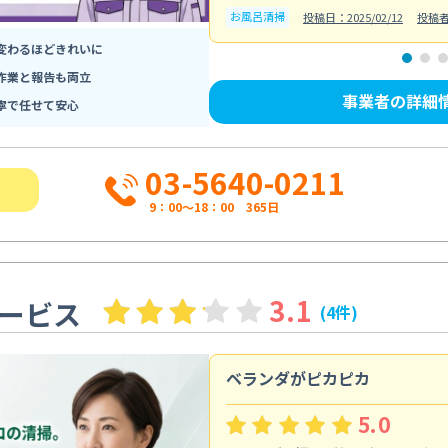
お風呂清掃
投稿日：2025/02/12
投稿
変わるほどきれいに
作業と報告も両立
事業者の詳細
寧で任せて安心
03-5640-0211
9：00～18：00 365日
3.1
ービス
(4件)
ベランダがピカピカ
5.0