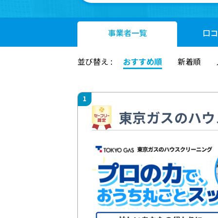
事業者
一覧
口コ
並び替え :
おすすめ順
新着順
1
東京ガスのハウ