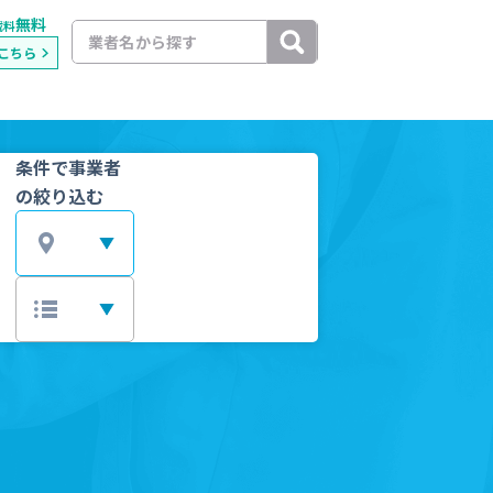
無料
載料
こちら
条件で事業者
の絞り込む