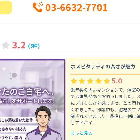
03-6632-7701
3.2
(5件)
ホスピタリティの高さが魅力
5.0
築年数の古いマンションで、浴室
では限界がありお願いしました。
にプロらしさを感じさせ、どの汚
くれました。作業中も、浴槽のエ
業されていました。最後に一緒に
もアドバイ...
もっと見る