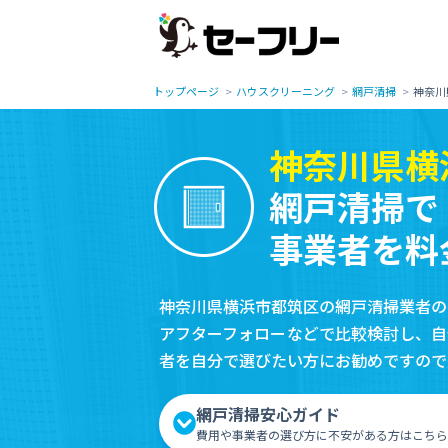
トップページ
ハウスクリーニング
網戸清掃
神奈川
神奈川県横
網戸清掃で
事業者を料
神奈川県横浜市都筑区の網戸清掃業者の
アフターフォローなどで比較検討し、自
者を自分で選びたい方にお勧めですので
網戸清掃安心ガイド
費用や事業者の選び方に不安がある方はこちら