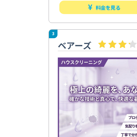
料金を見る
3
ベアーズ