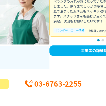
ベランダの汚れが気になっていた
しました。隅々までしっかり掃除
風で溜まった泥や苔もスッキリ取
ます。スタッフさんも感じが良く
満足。次回もお願いしたいです！
ベランダ/バルコニー清掃
投稿日：2024/0
事業者の詳細
03-6763-2255