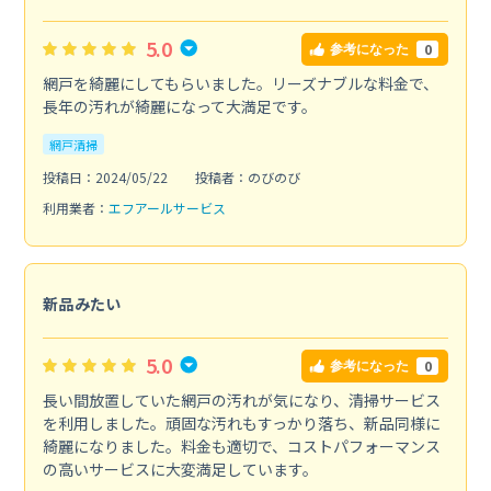
5.0
0
参考になった
網戸を綺麗にしてもらいました。リーズナブルな料金で、
長年の汚れが綺麗になって大満足です。
網戸清掃
投稿日：2024/05/22
投稿者：のびのび
利用業者：
エフアールサービス
新品みたい
5.0
0
参考になった
長い間放置していた網戸の汚れが気になり、清掃サービス
を利用しました。頑固な汚れもすっかり落ち、新品同様に
綺麗になりました。料金も適切で、コストパフォーマンス
の高いサービスに大変満足しています。