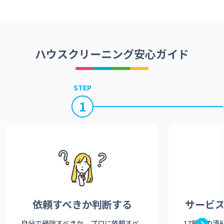
ハウスクリーニング安心ガイド
STEP
1
依頼すべきか
判断する
サービ
自分で掃除すべきか、プロに依頼すべ
17種類の清