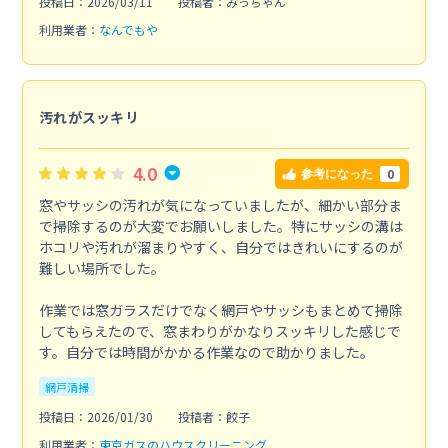
投稿日：2026/03/11
投稿者：みっちゃん
利用業者：
なんでもや
汚れがスッキリ
4.0
0
参考になった
窓やサッシの汚れが気になっていましたが、細かい部分ま
で掃除するのが大変でお願いしました。特にサッシの溝は
ホコリや汚れが溜まりやすく、自分ではきれいにするのが
難しい場所でした。
作業では窓ガラスだけでなく網戸やサッシもまとめて掃除
してもらえたので、窓まわりがかなりスッキリした感じで
す。自分では時間がかかる作業なので助かりました。
網戸清掃
投稿日：2026/01/30
投稿者：餃子
利用業者：
東京ガスのハウスクリーニング