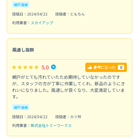
網戸清掃
投稿日：2024/04/22
投稿者：ともちん
利用業者：
スカイアップ
風通し抜群
5.0
0
参考になった
網戸がとても汚れていたため期待していなかったのです
が、スタッフの方が丁寧に作業してくれ、新品のようにき
れいになりました。風通しが良くなり、大変満足していま
す。
網戸清掃
投稿日：2024/04/22
投稿者：カツ丼
利用業者：
株式会社トミーワークス