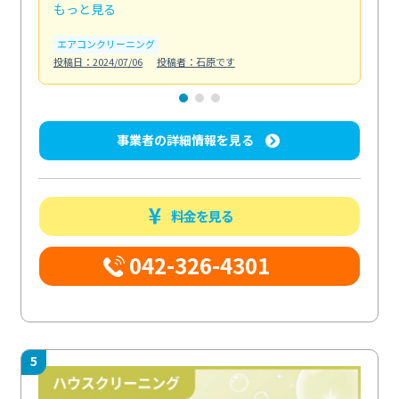
もっと見る
も
エアコンクリーニング
お
投稿日：2024/07/06
投稿者：石原です
投稿日
事業者の詳細情報を見る
料金を見る
042-326-4301
5