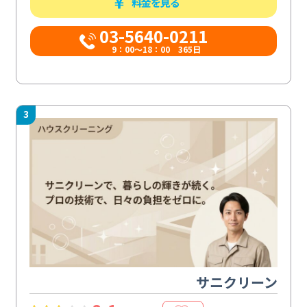
料金を見る
03-5640-0211
9：00～18：00 365日
3
サニクリーン