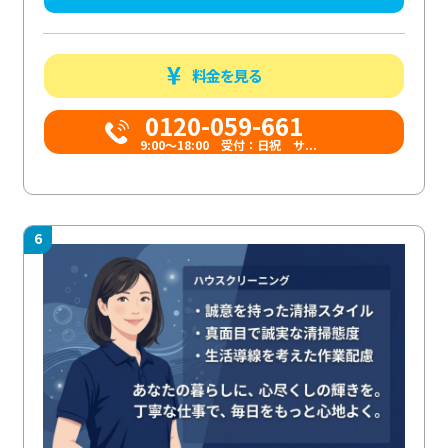
料金を見る
0120-059-661
9:00〜18:00 受付：日祝 サ...
6