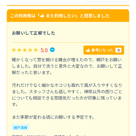
この利用者は「
また利用したい
」と回答しました
お願いして正解でした
5.0
0
参考になった
暖かくなって窓を開ける機会が増えたので、網戸をお願い
しました。自分で洗うと意外と大変なので、お願いして正
解だったと思います。
汚れだけでなく細かなホコリも取れて風が入りやすくなり
ました。スタッフさんも話しやすく、掃除以外の困りごと
についても相談できる雰囲気だったのが印象に残っていま
す。
また季節が変わる頃にお願いする予定です。
網戸清掃