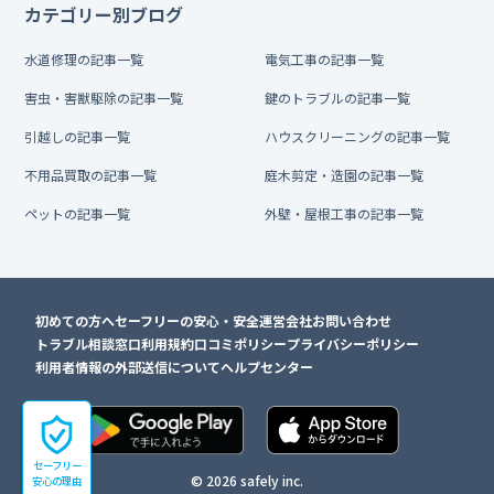
カテゴリー別ブログ
水道修理の記事一覧
電気工事の記事一覧
害虫・害獣駆除の記事一覧
鍵のトラブルの記事一覧
引越しの記事一覧
ハウスクリーニングの記事一覧
不用品買取の記事一覧
庭木剪定・造園の記事一覧
ペットの記事一覧
外壁・屋根工事の記事一覧
初めての方へ
セーフリーの安心・安全
運営会社
お問い合わせ
トラブル相談窓口
利用規約
口コミポリシー
プライバシーポリシー
利用者情報の外部送信について
ヘルプセンター
セーフリー
© 2026 safely inc.
安心の理由