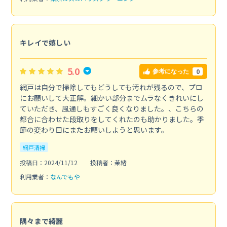
キレイで嬉しい
5.0
0
参考になった
網戸は自分で掃除してもどうしても汚れが残るので、プロ
にお願いして大正解。細かい部分までムラなくきれいにし
ていただき、風通しもすごく良くなりました。、こちらの
都合に合わせた段取りをしてくれたのも助かりました。季
節の変わり目にまたお願いしようと思います。
網戸清掃
投稿日：2024/11/12
投稿者：茉緒
利用業者：
なんでもや
隅々まで綺麗