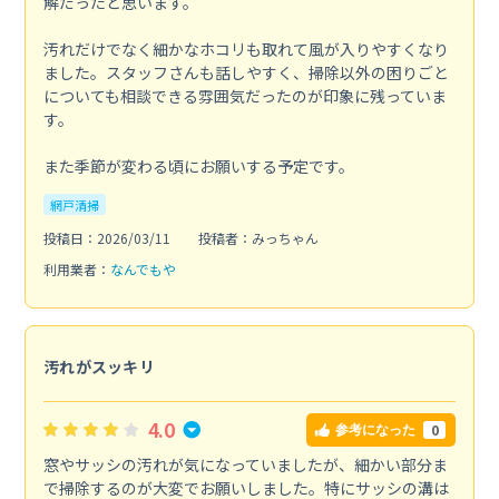
解だったと思います。
汚れだけでなく細かなホコリも取れて風が入りやすくなり
ました。スタッフさんも話しやすく、掃除以外の困りごと
についても相談できる雰囲気だったのが印象に残っていま
す。
また季節が変わる頃にお願いする予定です。
網戸清掃
投稿日：2026/03/11
投稿者：みっちゃん
利用業者：
なんでもや
汚れがスッキリ
4.0
0
参考になった
窓やサッシの汚れが気になっていましたが、細かい部分ま
で掃除するのが大変でお願いしました。特にサッシの溝は