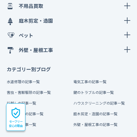
不用品買取
庭木剪定・造園
ペット
外壁・屋根工事
カテゴリー別ブログ
水道修理の記事一覧
電気工事の記事一覧
害虫・害獣駆除の記事一覧
鍵のトラブルの記事一覧
引越しの記事一覧
ハウスクリーニングの記事一覧
不用品買取の記事一覧
庭木剪定・造園の記事一覧
セーフリー
ペットの記事一覧
外壁・屋根工事の記事一覧
安心の理由