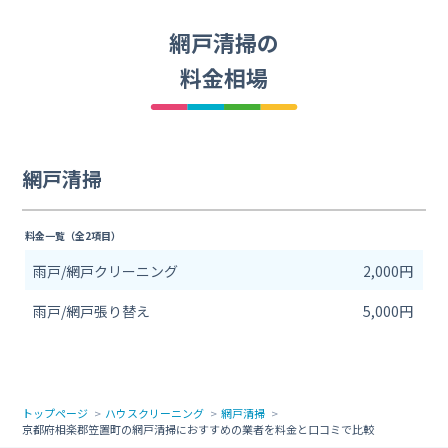
網戸清掃の
料金相場
網戸清掃
料金一覧（全2項目）
雨戸/網戸クリーニング
2,000円
雨戸/網戸張り替え
5,000円
トップページ
ハウスクリーニング
網戸清掃
京都府相楽郡笠置町の網戸清掃におすすめの業者を料金と口コミで比較