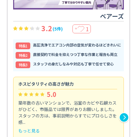
ベアーズ
3.2
1
(5件)
＋
高圧洗浄でエアコン内部の空気が変わるほどきれいに
特⻑1
直接契約で料金を抑えつつ丁寧な作業と報告も両立
特⻑2
スタッフの身だしなみや対応も丁寧で任せて安心
特⻑3
ホスピタリティの高さが魅力
法
5.0
築年数の古いマンションで、浴室のカビや石鹸カス
会
がひどく、市販品では限界がありお願いしました。
し
スタッフの方は、事前説明からすでにプロらしさを
あ
感...
い...
もっと見る
も