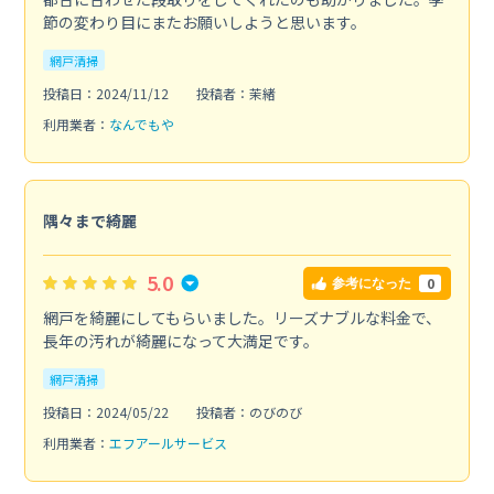
節の変わり目にまたお願いしようと思います。
網戸清掃
投稿日：2024/11/12
投稿者：茉緒
利用業者：
なんでもや
隅々まで綺麗
5.0
0
参考になった
網戸を綺麗にしてもらいました。リーズナブルな料金で、
長年の汚れが綺麗になって大満足です。
網戸清掃
投稿日：2024/05/22
投稿者：のびのび
利用業者：
エフアールサービス