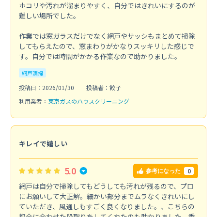
ホコリや汚れが溜まりやすく、自分ではきれいにするのが
難しい場所でした。
作業では窓ガラスだけでなく網戸やサッシもまとめて掃除
してもらえたので、窓まわりがかなりスッキリした感じで
す。自分では時間がかかる作業なので助かりました。
網戸清掃
投稿日：2026/01/30
投稿者：餃子
利用業者：
東京ガスのハウスクリーニング
キレイで嬉しい
5.0
0
参考になった
網戸は自分で掃除してもどうしても汚れが残るので、プロ
にお願いして大正解。細かい部分までムラなくきれいにし
ていただき、風通しもすごく良くなりました。、こちらの
都合に合わせた段取りをしてくれたのも助かりました。季