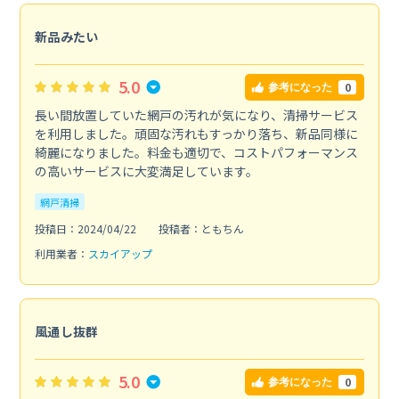
新品みたい
5.0
0
参考になった
長い間放置していた網戸の汚れが気になり、清掃サービス
を利用しました。頑固な汚れもすっかり落ち、新品同様に
綺麗になりました。料金も適切で、コストパフォーマンス
の高いサービスに大変満足しています。
網戸清掃
投稿日：2024/04/22
投稿者：ともちん
利用業者：
スカイアップ
風通し抜群
5.0
0
参考になった