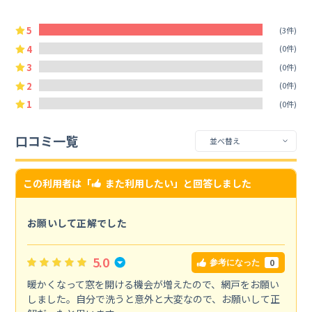
5
(3件)
4
(0件)
3
(0件)
2
(0件)
1
(0件)
口コミ一覧
この利用者は「
また利用したい
」と回答しました
お願いして正解でした
5.0
0
参考になった
暖かくなって窓を開ける機会が増えたので、網戸をお願い
しました。自分で洗うと意外と大変なので、お願いして正