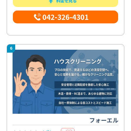
料金を見る
042-326-4301
6
フォーエル