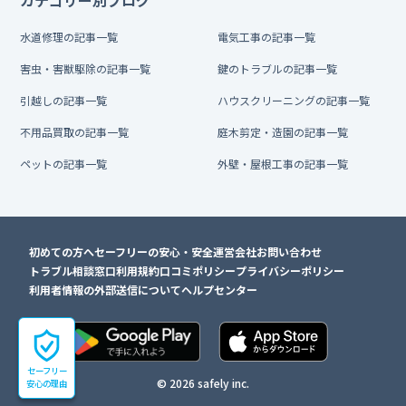
水道修理の記事一覧
電気工事の記事一覧
害虫・害獣駆除の記事一覧
鍵のトラブルの記事一覧
引越しの記事一覧
ハウスクリーニングの記事一覧
不用品買取の記事一覧
庭木剪定・造園の記事一覧
ペットの記事一覧
外壁・屋根工事の記事一覧
初めての方へ
セーフリーの安心・安全
運営会社
お問い合わせ
トラブル相談窓口
利用規約
口コミポリシー
プライバシーポリシー
利用者情報の外部送信について
ヘルプセンター
セーフリー
© 2026 safely inc.
安心の理由