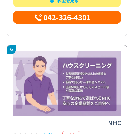
料金を見る
042-326-4301
6
NHC