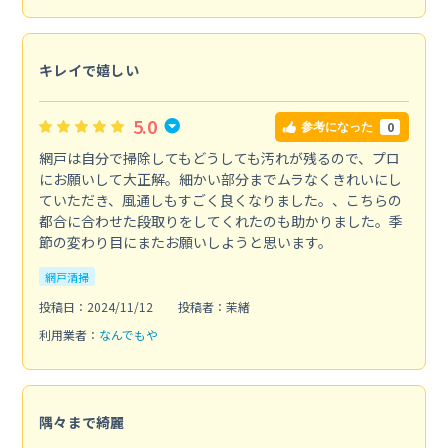
キレイで嬉しい
5.0
0
参考になった
網戸は自分で掃除してもどうしても汚れが残るので、プロ
にお願いして大正解。細かい部分までムラなくきれいにし
ていただき、風通しもすごく良くなりました。、こちらの
都合に合わせた段取りをしてくれたのも助かりました。季
節の変わり目にまたお願いしようと思います。
網戸清掃
投稿日：2024/11/12
投稿者：茉緒
利用業者：
なんでもや
隅々まで綺麗