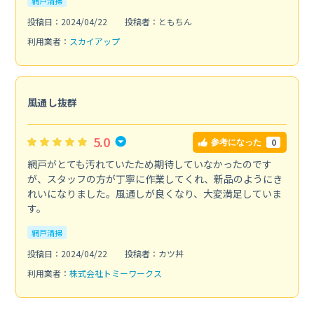
網戸清掃
投稿日：2024/04/22
投稿者：ともちん
利用業者：
スカイアップ
風通し抜群
5.0
0
参考になった
網戸がとても汚れていたため期待していなかったのです
が、スタッフの方が丁寧に作業してくれ、新品のようにき
れいになりました。風通しが良くなり、大変満足していま
す。
網戸清掃
投稿日：2024/04/22
投稿者：カツ丼
利用業者：
株式会社トミーワークス