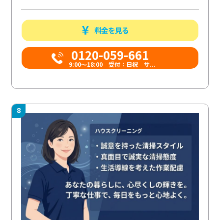
料金を見る
0120-059-661
9:00〜18:00 受付：日祝 サ...
8