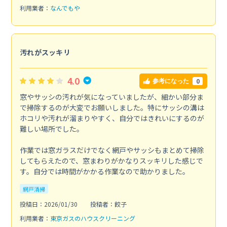
利用業者：
なんでもや
汚れがスッキリ
4.0
0
参考になった
窓やサッシの汚れが気になっていましたが、細かい部分ま
で掃除するのが大変でお願いしました。特にサッシの溝は
ホコリや汚れが溜まりやすく、自分ではきれいにするのが
難しい場所でした。
作業では窓ガラスだけでなく網戸やサッシもまとめて掃除
してもらえたので、窓まわりがかなりスッキリした感じで
す。自分では時間がかかる作業なので助かりました。
網戸清掃
投稿日：2026/01/30
投稿者：餃子
利用業者：
東京ガスのハウスクリーニング