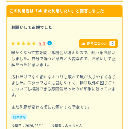
この利用者は「
また利用したい
」と回答しました
お願いして正解でした
5.0
0
参考になった
暖かくなって窓を開ける機会が増えたので、網戸をお願い
しました。自分で洗うと意外と大変なので、お願いして正
解だったと思います。
汚れだけでなく細かなホコリも取れて風が入りやすくなり
ました。スタッフさんも話しやすく、掃除以外の困りごと
についても相談できる雰囲気だったのが印象に残っていま
す。
また季節が変わる頃にお願いする予定です。
網戸清掃
投稿日：2026/03/11
投稿者：みっちゃん