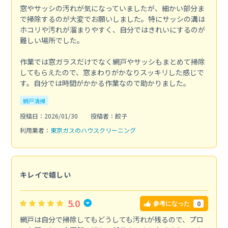
窓やサッシの汚れが気になっていましたが、細かい部分ま
で掃除するのが大変でお願いしました。特にサッシの溝は
ホコリや汚れが溜まりやすく、自分ではきれいにするのが
難しい場所でした。
作業では窓ガラスだけでなく網戸やサッシもまとめて掃除
してもらえたので、窓まわりがかなりスッキリした感じで
す。自分では時間がかかる作業なので助かりました。
網戸清掃
投稿日：2026/01/30
投稿者：餃子
利用業者：
東京ガスのハウスクリーニング
キレイで嬉しい
5.0
0
参考になった
網戸は自分で掃除してもどうしても汚れが残るので、プロ