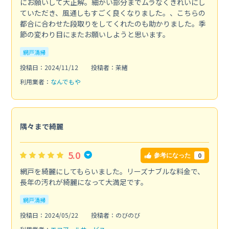
にお願いして大正解。細かい部分までムラなくきれいにし
ていただき、風通しもすごく良くなりました。、こちらの
都合に合わせた段取りをしてくれたのも助かりました。季
節の変わり目にまたお願いしようと思います。
網戸清掃
投稿日：2024/11/12
投稿者：茉緒
利用業者：
なんでもや
隅々まで綺麗
5.0
0
参考になった
網戸を綺麗にしてもらいました。リーズナブルな料金で、
長年の汚れが綺麗になって大満足です。
網戸清掃
投稿日：2024/05/22
投稿者：のびのび