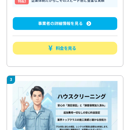
企業体制だからこそのスピード感と豊富な実績
特⻑3
事業者の詳細情報を見る
料金を見る
3