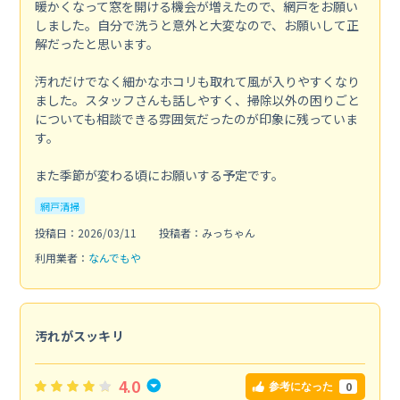
暖かくなって窓を開ける機会が増えたので、網戸をお願い
しました。自分で洗うと意外と大変なので、お願いして正
解だったと思います。
汚れだけでなく細かなホコリも取れて風が入りやすくなり
ました。スタッフさんも話しやすく、掃除以外の困りごと
についても相談できる雰囲気だったのが印象に残っていま
す。
また季節が変わる頃にお願いする予定です。
網戸清掃
投稿日：2026/03/11
投稿者：みっちゃん
利用業者：
なんでもや
汚れがスッキリ
4.0
0
参考になった