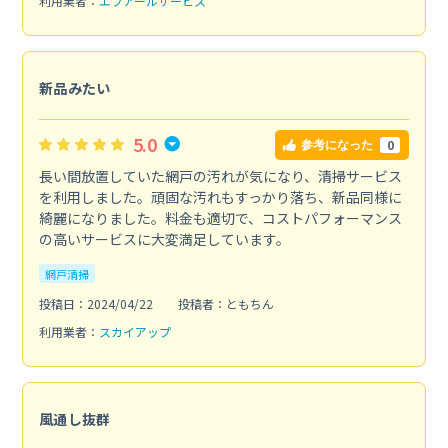
利用業者：
エフアールサービス
新品みたい
5.0
0
参考になった
長い間放置していた網戸の汚れが気になり、清掃サービス
を利用しました。頑固な汚れもすっかり落ち、新品同様に
綺麗になりました。料金も適切で、コストパフォーマンス
の高いサービスに大変満足しています。
網戸清掃
投稿日：2024/04/22
投稿者：ともちん
利用業者：
スカイアップ
風通し抜群