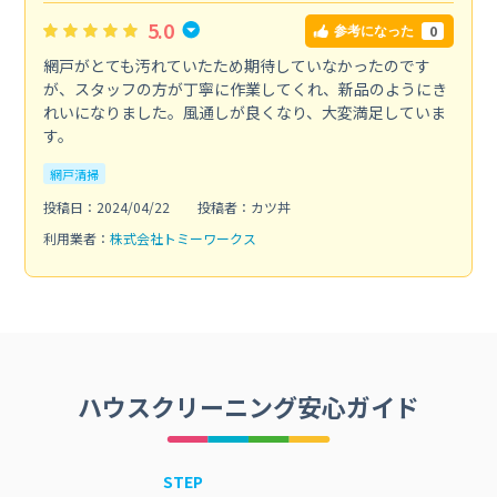
5.0
0
参考になった
網戸がとても汚れていたため期待していなかったのです
が、スタッフの方が丁寧に作業してくれ、新品のようにき
れいになりました。風通しが良くなり、大変満足していま
す。
網戸清掃
投稿日：2024/04/22
投稿者：カツ丼
利用業者：
株式会社トミーワークス
ハウスクリーニング安心ガイド
STEP