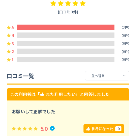
(口コミ 3件)
5
(3件)
4
(0件)
3
(0件)
2
(0件)
1
(0件)
口コミ一覧
この利用者は「
また利用したい
」と回答しました
お願いして正解でした
5.0
0
参考になった