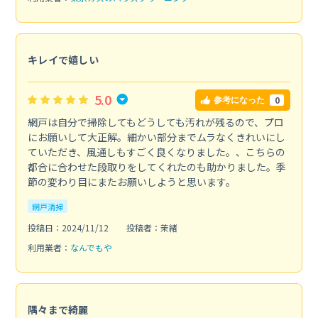
キレイで嬉しい
5.0
0
参考になった
網戸は自分で掃除してもどうしても汚れが残るので、プロ
にお願いして大正解。細かい部分までムラなくきれいにし
ていただき、風通しもすごく良くなりました。、こちらの
都合に合わせた段取りをしてくれたのも助かりました。季
節の変わり目にまたお願いしようと思います。
網戸清掃
投稿日：2024/11/12
投稿者：茉緒
利用業者：
なんでもや
隅々まで綺麗