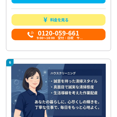
料金を見る
0120-059-661
9:00〜18:00 受付：日祝 サ...
6