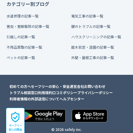
カテゴリー別ブログ
水道修理の記事一覧
電気工事の記事一覧
害虫・害獣駆除の記事一覧
鍵のトラブルの記事一覧
引越しの記事一覧
ハウスクリーニングの記事一覧
不用品買取の記事一覧
庭木剪定・造園の記事一覧
ペットの記事一覧
外壁・屋根工事の記事一覧
初めての方へ
セーフリーの安心・安全
運営会社
お問い合わせ
トラブル相談窓口
利用規約
口コミポリシー
プライバシーポリシー
利用者情報の外部送信について
ヘルプセンター
セーフリー
© 2026 safely inc.
安心の理由