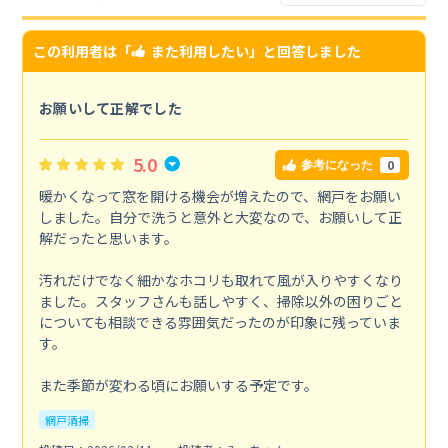
この利用者は「
また利用したい
」と回答しました
お願いして正解でした
5.0
0
参考になった
暖かくなって窓を開ける機会が増えたので、網戸をお願い
しました。自分で洗うと意外と大変なので、お願いして正
解だったと思います。
汚れだけでなく細かなホコリも取れて風が入りやすくなり
ました。スタッフさんも話しやすく、掃除以外の困りごと
についても相談できる雰囲気だったのが印象に残っていま
す。
また季節が変わる頃にお願いする予定です。
網戸清掃