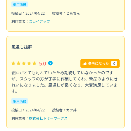
網戸清掃
投稿日：2024/04/22
投稿者：ともちん
利用業者：
スカイアップ
風通し抜群
5.0
0
参考になった
網戸がとても汚れていたため期待していなかったのです
が、スタッフの方が丁寧に作業してくれ、新品のようにき
れいになりました。風通しが良くなり、大変満足していま
す。
網戸清掃
投稿日：2024/04/22
投稿者：カツ丼
利用業者：
株式会社トミーワークス