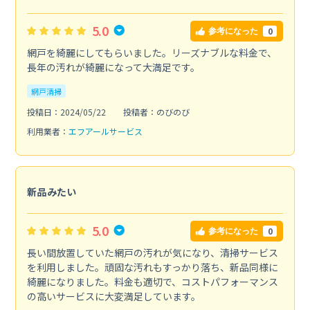
5.0
0
参考になった
網戸を綺麗にしてもらいました。リーズナブルな料金で、
長年の汚れが綺麗になって大満足です。
網戸清掃
投稿日：2024/05/22
投稿者：のびのび
利用業者：
エフアールサービス
新品みたい
5.0
0
参考になった
長い間放置していた網戸の汚れが気になり、清掃サービス
を利用しました。頑固な汚れもすっかり落ち、新品同様に
綺麗になりました。料金も適切で、コストパフォーマンス
の高いサービスに大変満足しています。