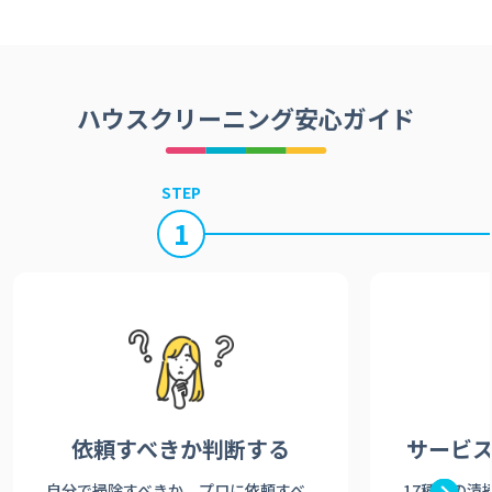
ハウスクリーニング安心ガイド
STEP
1
依頼すべきか
判断する
サービ
自分で掃除すべきか、プロに依頼すべ
17種類の清