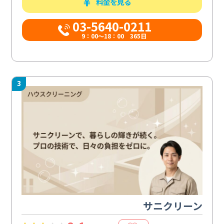
料金を見る
03-5640-0211
9：00～18：00 365日
3
サニクリーン