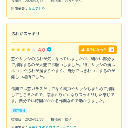
投稿日：2026/03/11
投稿者：みっちゃん
利用業者：
なんでもや
汚れがスッキリ
4.0
0
参考になった
窓やサッシの汚れが気になっていましたが、細かい部分ま
で掃除するのが大変でお願いしました。特にサッシの溝は
ホコリや汚れが溜まりやすく、自分ではきれいにするのが
難しい場所でした。
作業では窓ガラスだけでなく網戸やサッシもまとめて掃除
してもらえたので、窓まわりがかなりスッキリした感じで
す。自分では時間がかかる作業なので助かりました。
網戸清掃
投稿日：2026/01/30
投稿者：餃子
利用業者：
東京ガスのハウスクリーニング