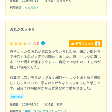
投稿日：2026/03/11
投稿者：みっちゃん
利用業者：
なんでもや
汚れがスッキリ
4.0
0
参考になった
窓やサッシの汚れが気になっていましたが、細かい部分ま
で掃除するのが大変でお願いしました。特にサッシの溝は
ホコリや汚れが溜まりやすく、自分ではきれいにするのが
難しい場所でした。
作業では窓ガラスだけでなく網戸やサッシもまとめて掃除
してもらえたので、窓まわりがかなりスッキリした感じで
す。自分では時間がかかる作業なので助かりました。
網戸清掃
投稿日：2026/01/30
投稿者：餃子
利用業者：
東京ガスのハウスクリーニング