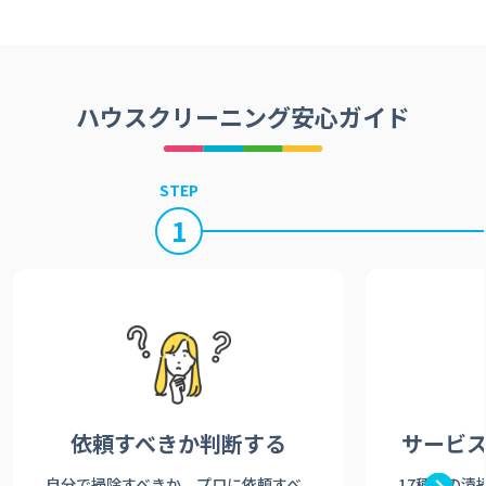
ハウスクリーニング安心ガイド
STEP
1
依頼すべきか
判断する
サービ
自分で掃除すべきか、プロに依頼すべ
17種類の清