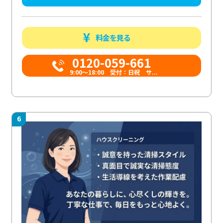
料金を見る
0120-059-661
9:00〜18:00 受付：日祝 サ...
6