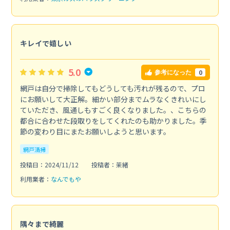
キレイで嬉しい
5.0
0
参考になった
網戸は自分で掃除してもどうしても汚れが残るので、プロ
にお願いして大正解。細かい部分までムラなくきれいにし
ていただき、風通しもすごく良くなりました。、こちらの
都合に合わせた段取りをしてくれたのも助かりました。季
節の変わり目にまたお願いしようと思います。
網戸清掃
投稿日：2024/11/12
投稿者：茉緒
利用業者：
なんでもや
隅々まで綺麗