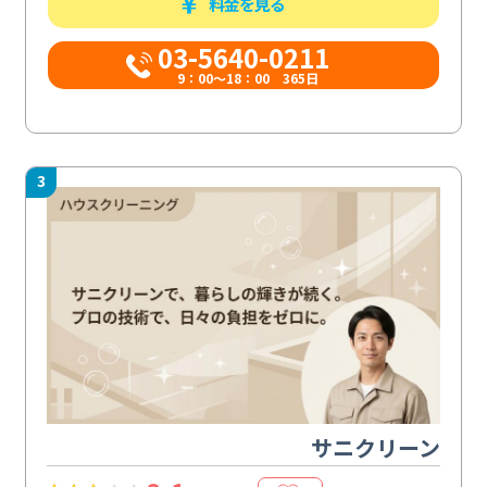
料金を見る
03-5640-0211
9：00～18：00 365日
3
サニクリーン