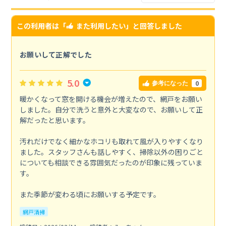
この利用者は「
また利用したい
」と回答しました
お願いして正解でした
5.0
0
参考になった
暖かくなって窓を開ける機会が増えたので、網戸をお願い
しました。自分で洗うと意外と大変なので、お願いして正
解だったと思います。
汚れだけでなく細かなホコリも取れて風が入りやすくなり
ました。スタッフさんも話しやすく、掃除以外の困りごと
についても相談できる雰囲気だったのが印象に残っていま
す。
また季節が変わる頃にお願いする予定です。
網戸清掃