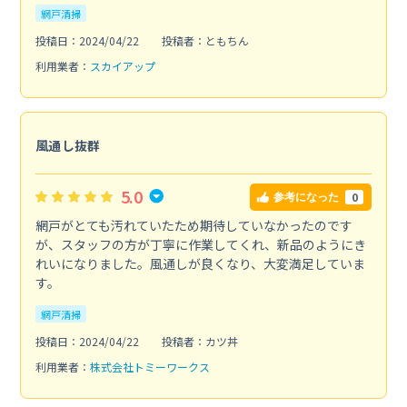
網戸清掃
投稿日：2024/04/22
投稿者：ともちん
利用業者：
スカイアップ
風通し抜群
5.0
0
参考になった
網戸がとても汚れていたため期待していなかったのです
が、スタッフの方が丁寧に作業してくれ、新品のようにき
れいになりました。風通しが良くなり、大変満足していま
す。
網戸清掃
投稿日：2024/04/22
投稿者：カツ丼
利用業者：
株式会社トミーワークス