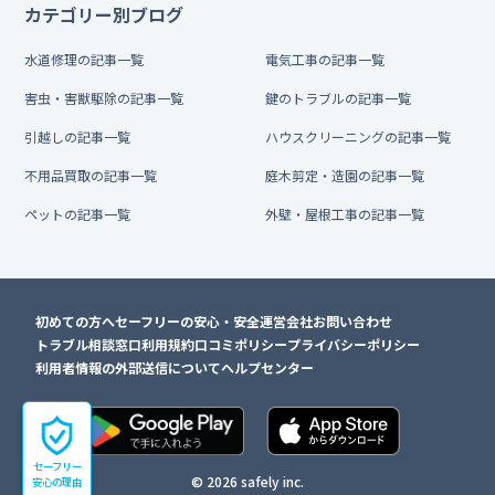
カテゴリー別ブログ
水道修理の記事一覧
電気工事の記事一覧
害虫・害獣駆除の記事一覧
鍵のトラブルの記事一覧
引越しの記事一覧
ハウスクリーニングの記事一覧
不用品買取の記事一覧
庭木剪定・造園の記事一覧
ペットの記事一覧
外壁・屋根工事の記事一覧
初めての方へ
セーフリーの安心・安全
運営会社
お問い合わせ
トラブル相談窓口
利用規約
口コミポリシー
プライバシーポリシー
利用者情報の外部送信について
ヘルプセンター
セーフリー
© 2026 safely inc.
安心の理由