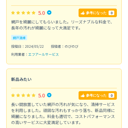
5.0
0
参考になった
網戸を綺麗にしてもらいました。リーズナブルな料金で、
長年の汚れが綺麗になって大満足です。
網戸清掃
投稿日：2024/05/22
投稿者：のびのび
利用業者：
エフアールサービス
新品みたい
5.0
0
参考になった
長い間放置していた網戸の汚れが気になり、清掃サービス
を利用しました。頑固な汚れもすっかり落ち、新品同様に
綺麗になりました。料金も適切で、コストパフォーマンス
の高いサービスに大変満足しています。