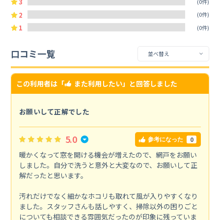
3
(0件)
2
(0件)
1
(0件)
口コミ一覧
この利用者は「
また利用したい
」と回答しました
お願いして正解でした
5.0
0
参考になった
暖かくなって窓を開ける機会が増えたので、網戸をお願い
しました。自分で洗うと意外と大変なので、お願いして正
解だったと思います。
汚れだけでなく細かなホコリも取れて風が入りやすくなり
ました。スタッフさんも話しやすく、掃除以外の困りごと
についても相談できる雰囲気だったのが印象に残っていま