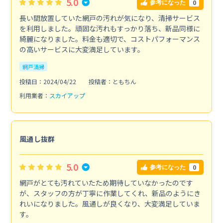
5.0
0
参考になった
長い間放置していた網戸の汚れが気になり、清掃サービス
を利用しました。頑固な汚れもすっかり落ち、新品同様に
綺麗になりました。料金も適切で、コストパフォーマンス
の高いサービスに大変満足しています。
網戸清掃
投稿日：2024/04/22
投稿者：ともちん
利用業者：
スカイアップ
風通し抜群
5.0
0
参考になった
網戸がとても汚れていたため期待していなかったのです
が、スタッフの方が丁寧に作業してくれ、新品のようにき
れいになりました。風通しが良くなり、大変満足していま
す。