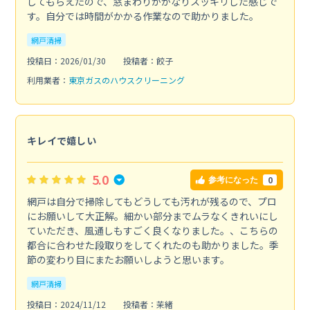
してもらえたので、窓まわりがかなりスッキリした感じで
す。自分では時間がかかる作業なので助かりました。
網戸清掃
投稿日：2026/01/30
投稿者：餃子
利用業者：
東京ガスのハウスクリーニング
キレイで嬉しい
5.0
0
参考になった
網戸は自分で掃除してもどうしても汚れが残るので、プロ
にお願いして大正解。細かい部分までムラなくきれいにし
ていただき、風通しもすごく良くなりました。、こちらの
都合に合わせた段取りをしてくれたのも助かりました。季
節の変わり目にまたお願いしようと思います。
網戸清掃
投稿日：2024/11/12
投稿者：茉緒