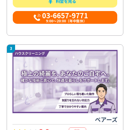
料金を見る
03-6657-9771
9:00～20:00（年中無休）
3
ベアーズ