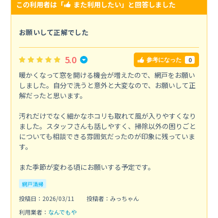
この利用者は「
また利用したい
」と回答しました
お願いして正解でした
5.0
0
参考になった
暖かくなって窓を開ける機会が増えたので、網戸をお願い
しました。自分で洗うと意外と大変なので、お願いして正
解だったと思います。
汚れだけでなく細かなホコリも取れて風が入りやすくなり
ました。スタッフさんも話しやすく、掃除以外の困りごと
についても相談できる雰囲気だったのが印象に残っていま
す。
また季節が変わる頃にお願いする予定です。
網戸清掃
投稿日：2026/03/11
投稿者：みっちゃん
利用業者：
なんでもや