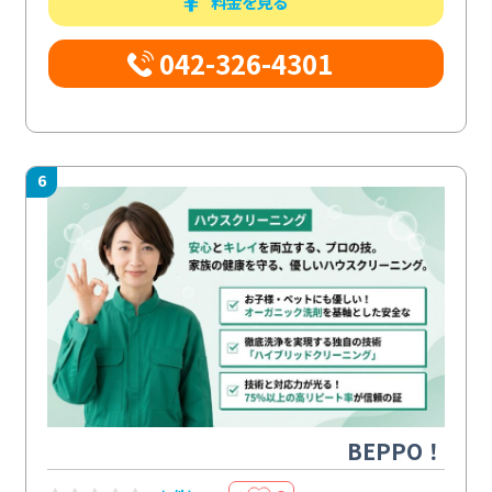
料金を見る
042-326-4301
6
BEPPO！