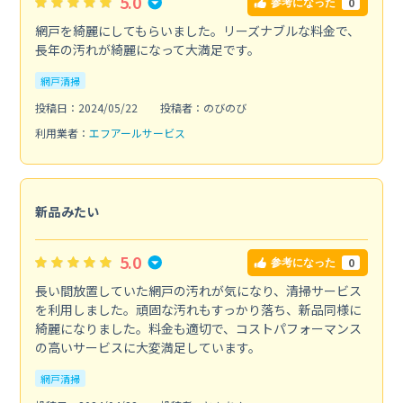
5.0
0
参考になった
網戸を綺麗にしてもらいました。リーズナブルな料金で、
長年の汚れが綺麗になって大満足です。
網戸清掃
投稿日：2024/05/22
投稿者：のびのび
利用業者：
エフアールサービス
新品みたい
5.0
0
参考になった
長い間放置していた網戸の汚れが気になり、清掃サービス
を利用しました。頑固な汚れもすっかり落ち、新品同様に
綺麗になりました。料金も適切で、コストパフォーマンス
の高いサービスに大変満足しています。
網戸清掃