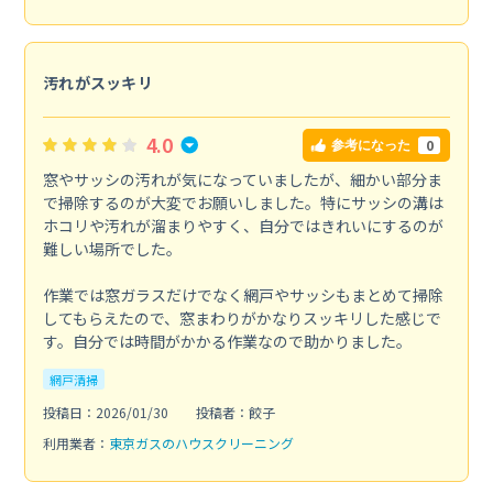
汚れがスッキリ
4.0
0
参考になった
窓やサッシの汚れが気になっていましたが、細かい部分ま
で掃除するのが大変でお願いしました。特にサッシの溝は
ホコリや汚れが溜まりやすく、自分ではきれいにするのが
難しい場所でした。
作業では窓ガラスだけでなく網戸やサッシもまとめて掃除
してもらえたので、窓まわりがかなりスッキリした感じで
す。自分では時間がかかる作業なので助かりました。
網戸清掃
投稿日：2026/01/30
投稿者：餃子
利用業者：
東京ガスのハウスクリーニング