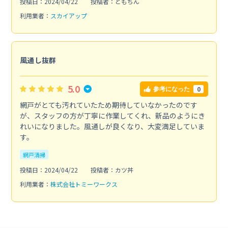
投稿日：2024/04/22
投稿者：ともちん
利用業者：
スカイアップ
風通し抜群
5.0
0
参考になった
網戸がとても汚れていたため期待していなかったのです
が、スタッフの方が丁寧に作業してくれ、新品のようにき
れいになりました。風通しが良くなり、大変満足していま
す。
網戸清掃
投稿日：2024/04/22
投稿者：カツ丼
利用業者：
株式会社トミーワークス