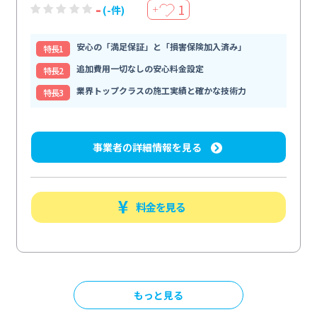
-
1
(-件)
＋
安心の「満足保証」と「損害保険加入済み」
特⻑1
追加費用一切なしの安心料金設定
特⻑2
業界トップクラスの施工実績と確かな技術力
特⻑3
事業者の詳細情報を見る
料金を見る
もっと見る