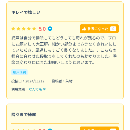
キレイで嬉しい
5.0
0
参考になった
網戸は自分で掃除してもどうしても汚れが残るので、プロ
にお願いして大正解。細かい部分までムラなくきれいにし
ていただき、風通しもすごく良くなりました。、こちらの
都合に合わせた段取りをしてくれたのも助かりました。季
節の変わり目にまたお願いしようと思います。
網戸清掃
投稿日：2024/11/12
投稿者：茉緒
利用業者：
なんでもや
隅々まで綺麗