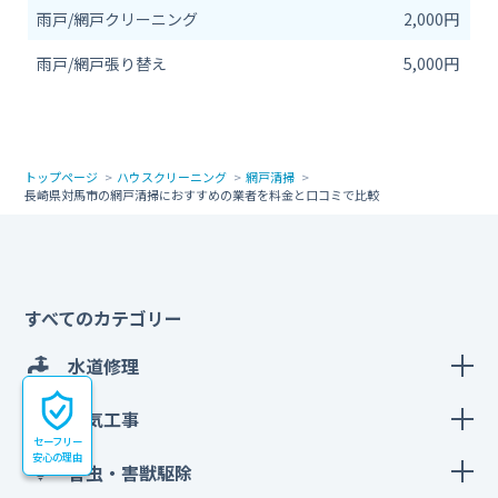
雨戸/網戸クリーニング
2,000円
雨戸/網戸張り替え
5,000円
トップページ
ハウスクリーニング
網戸清掃
長崎県対馬市の網戸清掃におすすめの業者を料金と口コミで比較
すべてのカテゴリー
水道修理
電気工事
セーフリー
安心の理由
害虫・害獣駆除