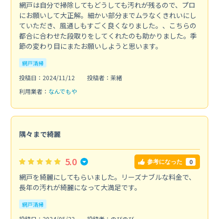
網戸は自分で掃除してもどうしても汚れが残るので、プロ
にお願いして大正解。細かい部分までムラなくきれいにし
ていただき、風通しもすごく良くなりました。、こちらの
都合に合わせた段取りをしてくれたのも助かりました。季
節の変わり目にまたお願いしようと思います。
網戸清掃
投稿日：2024/11/12
投稿者：茉緒
利用業者：
なんでもや
隅々まで綺麗
5.0
0
参考になった
網戸を綺麗にしてもらいました。リーズナブルな料金で、
長年の汚れが綺麗になって大満足です。
網戸清掃
投稿日：2024/05/22
投稿者：のびのび