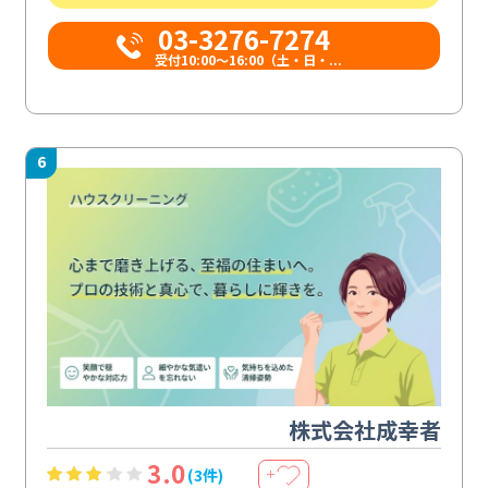
03-3276-7274
受付10:00〜16:00（土・日・...
6
株式会社成幸者
3.0
(3件)
＋