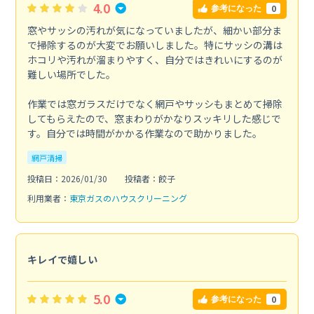
4.0
0
参考になった
窓やサッシの汚れが気になっていましたが、細かい部分ま
で掃除するのが大変でお願いしました。特にサッシの溝は
ホコリや汚れが溜まりやすく、自分ではきれいにするのが
難しい場所でした。
作業では窓ガラスだけでなく網戸やサッシもまとめて掃除
してもらえたので、窓まわりがかなりスッキリした感じで
す。自分では時間がかかる作業なので助かりました。
網戸清掃
投稿日：2026/01/30
投稿者：餃子
利用業者：
東京ガスのハウスクリーニング
キレイで嬉しい
5.0
0
参考になった