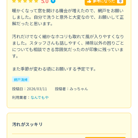
5.0
0
参考になった
暖かくなって窓を開ける機会が増えたので、網戸をお願い
しました。自分で洗うと意外と大変なので、お願いして正
解だったと思います。
汚れだけでなく細かなホコリも取れて風が入りやすくなり
ました。スタッフさんも話しやすく、掃除以外の困りごと
についても相談できる雰囲気だったのが印象に残っていま
す。
また季節が変わる頃にお願いする予定です。
網戸清掃
投稿日：2026/03/11
投稿者：みっちゃん
利用業者：
なんでもや
汚れがスッキリ