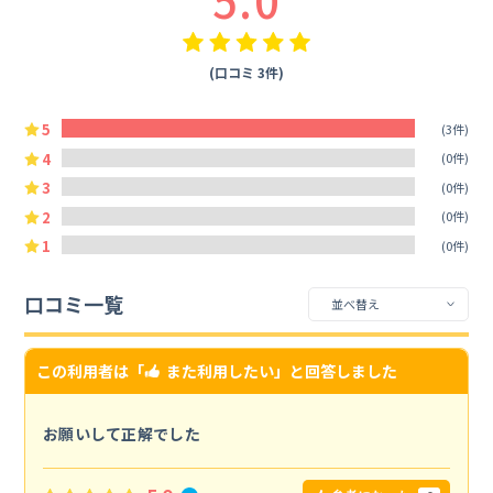
5.0
(口コミ 3件)
5
(3件)
4
(0件)
3
(0件)
2
(0件)
1
(0件)
口コミ一覧
この利用者は「
また利用したい
」と回答しました
お願いして正解でした