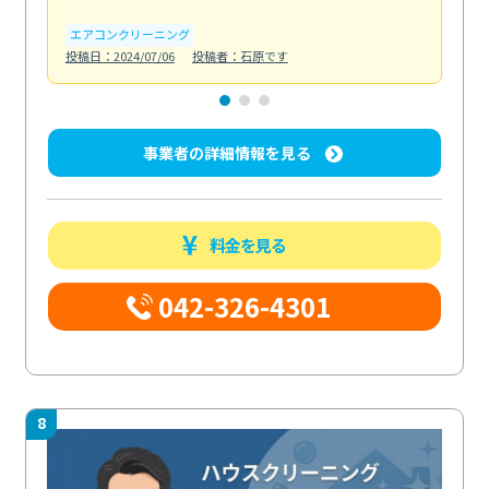
エアコンクリーニング
お
投稿日：2024/07/06
投稿者：石原です
投稿日
事業者の詳細情報を見る
料金を見る
042-326-4301
8