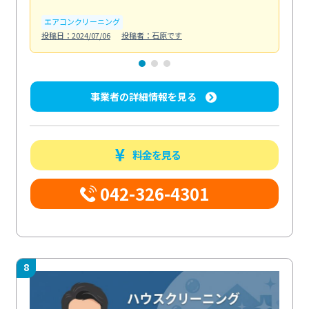
エアコンクリーニング
お
投稿日：2024/07/06
投稿者：石原です
投稿日
事業者の詳細情報を見る
料金を見る
042-326-4301
8