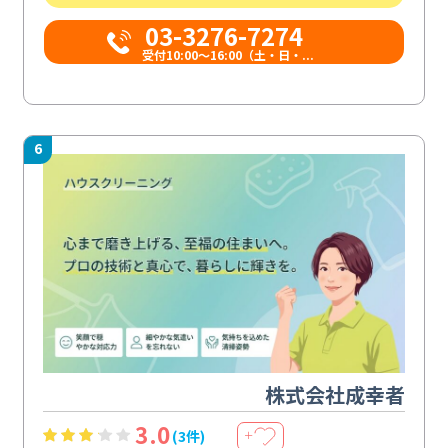
03-3276-7274
受付10:00〜16:00（土・日・...
6
株式会社成幸者
3.0
(3件)
＋