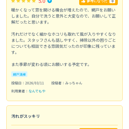
5.0
0
参考になった
暖かくなって窓を開ける機会が増えたので、網戸をお願い
しました。自分で洗うと意外と大変なので、お願いして正
解だったと思います。
汚れだけでなく細かなホコリも取れて風が入りやすくなり
ました。スタッフさんも話しやすく、掃除以外の困りごと
についても相談できる雰囲気だったのが印象に残っていま
す。
また季節が変わる頃にお願いする予定です。
網戸清掃
投稿日：2026/03/11
投稿者：みっちゃん
利用業者：
なんでもや
汚れがスッキリ