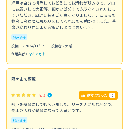
網戸は自分で掃除してもどうしても汚れが残るので、プロ
にお願いして大正解。細かい部分までムラなくきれいにし
ていただき、風通しもすごく良くなりました。、こちらの
都合に合わせた段取りをしてくれたのも助かりました。季
節の変わり目にまたお願いしようと思います。
網戸清掃
投稿日：2024/11/12
投稿者：茉緒
利用業者：
なんでもや
隅々まで綺麗
5.0
0
参考になった
網戸を綺麗にしてもらいました。リーズナブルな料金で、
長年の汚れが綺麗になって大満足です。
網戸清掃
投稿日：2024/05/22
投稿者：のびのび