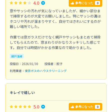
4.0
0
参考になった
窓やサッシの汚れが気になっていましたが、細かい部分ま
で掃除するのが大変でお願いしました。特にサッシの溝は
ホコリや汚れが溜まりやすく、自分ではきれいにするのが
難しい場所でした。
作業では窓ガラスだけでなく網戸やサッシもまとめて掃除
してもらえたので、窓まわりがかなりスッキリした感じで
す。自分では時間がかかる作業なので助かりました。
網戸清掃
投稿日：2026/01/30
投稿者：餃子
利用業者：
東京ガスのハウスクリーニング
キレイで嬉しい
5.0
0
参考になった