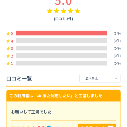
5.0
(口コミ 3件)
5
(3件)
4
(0件)
3
(0件)
2
(0件)
1
(0件)
口コミ一覧
この利用者は「
また利用したい
」と回答しました
お願いして正解でした