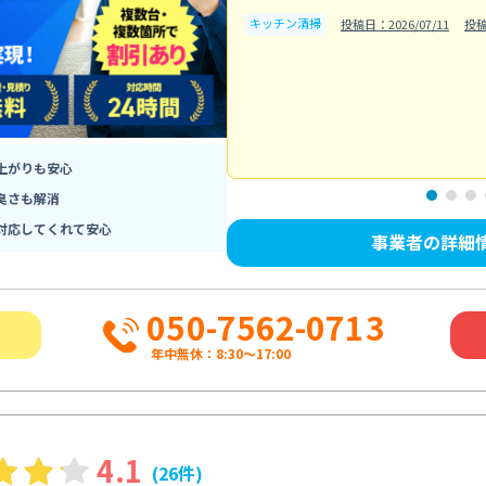
キッチン清掃
投稿日：2026/07/11
投稿
上がりも安心
臭さも解消
対応してくれて安心
事業者の詳細
050-7562-0713
年中無休：8:30〜17:00
4.1
(26件)