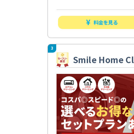
料金を見る
3
Smile Home Cl