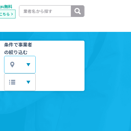
無料
載料
こちら
条件で事業者
の絞り込む