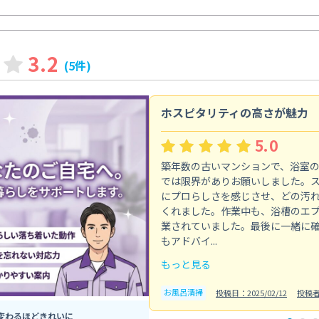
3.2
(5件)
ホスピタリティの高さが魅力
5.0
築年数の古いマンションで、浴室
では限界がありお願いしました。
にプロらしさを感じさせ、どの汚
くれました。作業中も、浴槽のエ
業されていました。最後に一緒に
もアドバイ...
もっと見る
お風呂清掃
投稿日：2025/02/12
投稿
変わるほどきれいに