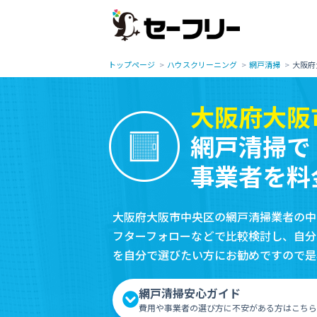
トップページ
ハウスクリーニング
網戸清掃
大阪府
大阪府大阪
網戸清掃で
事業者を料
大阪府大阪市中央区の網戸清掃業者の中
フターフォローなどで比較検討し、自分
を自分で選びたい方にお勧めですので是
網戸清掃安心ガイド
費用や事業者の選び方に不安がある方はこちら