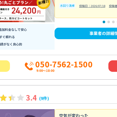
水回り清掃
投稿日：2026/07/18
投稿者
追加料金なしで安心
事業者の詳細
すぐ頼れる
勧誘がなく良心的
050-7562-1500
9:00～18:00
3.4
(9件)
空気が変わった