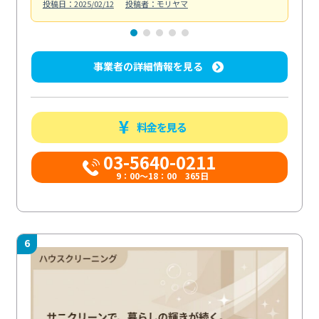
投稿日：2025/02/12
投稿者：モリヤマ
投稿日
事業者の詳細情報を見る
料金を見る
03-5640-0211
9：00～18：00 365日
6