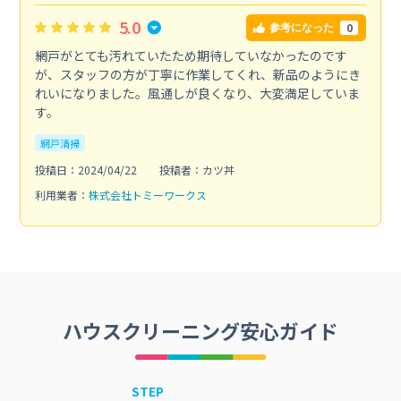
5.0
0
参考になった
網戸がとても汚れていたため期待していなかったのです
が、スタッフの方が丁寧に作業してくれ、新品のようにき
れいになりました。風通しが良くなり、大変満足していま
す。
網戸清掃
投稿日：2024/04/22
投稿者：カツ丼
利用業者：
株式会社トミーワークス
ハウスクリーニング安心ガイド
STEP