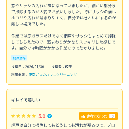
窓やサッシの汚れが気になっていましたが、細かい部分ま
で掃除するのが大変でお願いしました。特にサッシの溝は
ホコリや汚れが溜まりやすく、自分ではきれいにするのが
難しい場所でした。
作業では窓ガラスだけでなく網戸やサッシもまとめて掃除
してもらえたので、窓まわりがかなりスッキリした感じで
す。自分では時間がかかる作業なので助かりました。
網戸清掃
投稿日：2026/01/30
投稿者：餃子
利用業者：
東京ガスのハウスクリーニング
キレイで嬉しい
5.0
0
参考になった
網戸は自分で掃除してもどうしても汚れが残るので、プロ