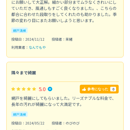
にお願いして大正解。細かい部分までムラなくきれいにし
ていただき、風通しもすごく良くなりました。、こちらの
都合に合わせた段取りをしてくれたのも助かりました。季
節の変わり目にまたお願いしようと思います。
網戸清掃
投稿日：2024/11/12
投稿者：茉緒
利用業者：
なんでもや
隅々まで綺麗
5.0
0
参考になった
網戸を綺麗にしてもらいました。リーズナブルな料金で、
長年の汚れが綺麗になって大満足です。
網戸清掃
投稿日：2024/05/22
投稿者：のびのび