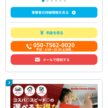
事業者の詳細情報を見る
料金を見る
050-7562-0020
平日：8:00〜25:00 土日祝...
メールで相談する
3