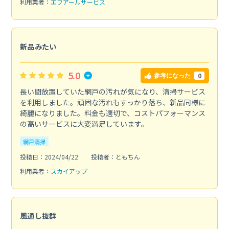
利用業者：
エフアールサービス
新品みたい
5.0
0
参考になった
長い間放置していた網戸の汚れが気になり、清掃サービス
を利用しました。頑固な汚れもすっかり落ち、新品同様に
綺麗になりました。料金も適切で、コストパフォーマンス
の高いサービスに大変満足しています。
網戸清掃
投稿日：2024/04/22
投稿者：ともちん
利用業者：
スカイアップ
風通し抜群