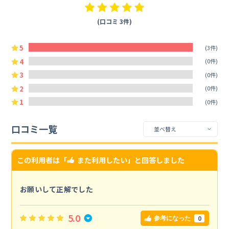
(口コミ 3件)
5
(3件)
4
(0件)
3
(0件)
2
(0件)
1
(0件)
口コミ一覧
この利用者は「
また利用したい
」と回答しました
お願いして正解でした
5.0
0
参考になった