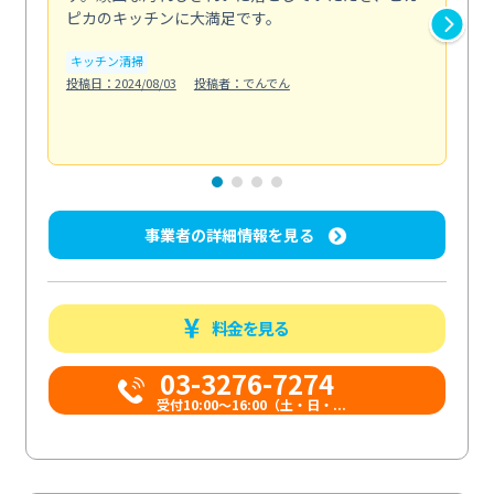
ピカのキッチンに大満足です。
の
い...
キッチン清掃
も
投稿日：2024/08/03
投稿者：でんでん
エ
投稿日
事業者の詳細情報を見る
料金を見る
03-3276-7274
受付10:00〜16:00（土・日・...