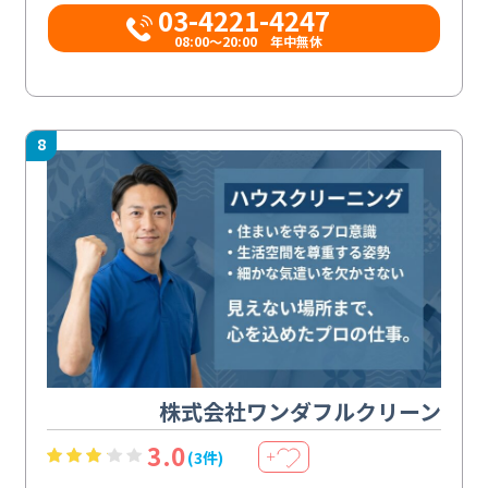
03-4221-4247
08:00～20:00 年中無休
8
株式会社ワンダフルクリーン
3.0
(3件)
＋