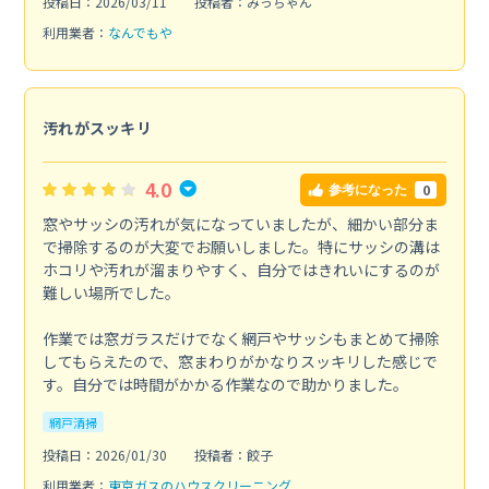
投稿日：2026/03/11
投稿者：みっちゃん
利用業者：
なんでもや
汚れがスッキリ
4.0
0
参考になった
窓やサッシの汚れが気になっていましたが、細かい部分ま
で掃除するのが大変でお願いしました。特にサッシの溝は
ホコリや汚れが溜まりやすく、自分ではきれいにするのが
難しい場所でした。
作業では窓ガラスだけでなく網戸やサッシもまとめて掃除
してもらえたので、窓まわりがかなりスッキリした感じで
す。自分では時間がかかる作業なので助かりました。
網戸清掃
投稿日：2026/01/30
投稿者：餃子
利用業者：
東京ガスのハウスクリーニング