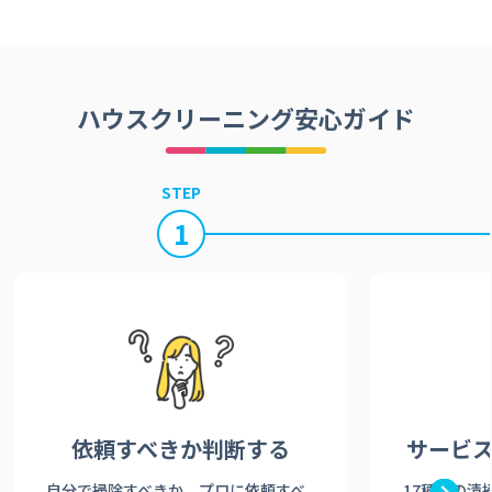
ハウスクリーニング安心ガイド
STEP
1
依頼すべきか
判断する
サービ
自分で掃除すべきか、プロに依頼すべ
17種類の清