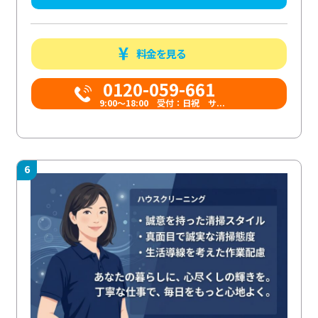
料金を見る
0120-059-661
9:00〜18:00 受付：日祝 サ...
6