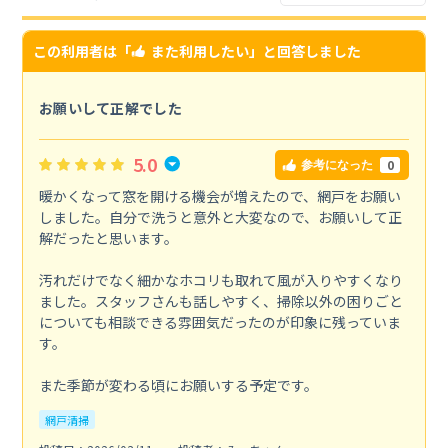
この利用者は「
また利用したい
」と回答しました
お願いして正解でした
5.0
0
参考になった
暖かくなって窓を開ける機会が増えたので、網戸をお願い
しました。自分で洗うと意外と大変なので、お願いして正
解だったと思います。
汚れだけでなく細かなホコリも取れて風が入りやすくなり
ました。スタッフさんも話しやすく、掃除以外の困りごと
についても相談できる雰囲気だったのが印象に残っていま
す。
また季節が変わる頃にお願いする予定です。
網戸清掃