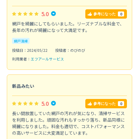
5.0
0
参考になった
網戸を綺麗にしてもらいました。リーズナブルな料金で、
長年の汚れが綺麗になって大満足です。
網戸清掃
投稿日：2024/05/22
投稿者：のびのび
利用業者：
エフアールサービス
新品みたい
5.0
0
参考になった
長い間放置していた網戸の汚れが気になり、清掃サービス
を利用しました。頑固な汚れもすっかり落ち、新品同様に
綺麗になりました。料金も適切で、コストパフォーマンス
の高いサービスに大変満足しています。