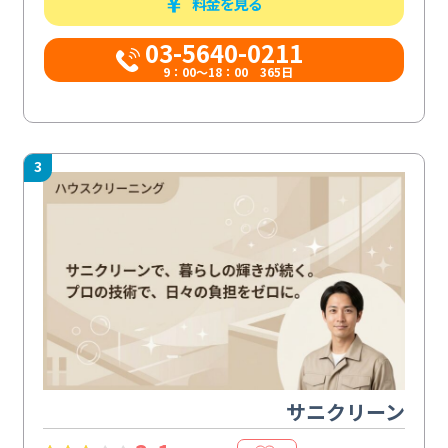
料金を見る
03-5640-0211
9：00～18：00 365日
3
サニクリーン