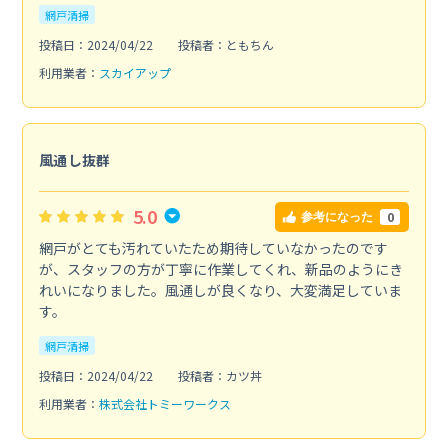
網戸清掃
投稿日：2024/04/22
投稿者：ともちん
利用業者：
スカイアップ
風通し抜群
5.0
0
参考になった
網戸がとても汚れていたため期待していなかったのです
が、スタッフの方が丁寧に作業してくれ、新品のようにき
れいになりました。風通しが良くなり、大変満足していま
す。
網戸清掃
投稿日：2024/04/22
投稿者：カツ丼
利用業者：
株式会社トミーワークス