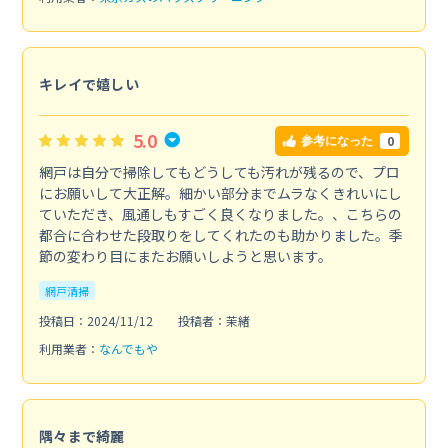
キレイで嬉しい
5.0
0
参考になった
網戸は自分で掃除してもどうしても汚れが残るので、プロ
にお願いして大正解。細かい部分までムラなくきれいにし
ていただき、風通しもすごく良くなりました。、こちらの
都合に合わせた段取りをしてくれたのも助かりました。季
節の変わり目にまたお願いしようと思います。
網戸清掃
投稿日：2024/11/12
投稿者：茉緒
利用業者：
なんでもや
隅々まで綺麗