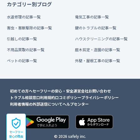
カテゴリー別ブログ
水道修理の記事一覧
電気工事の記事一覧
害虫・害獣駆除の記事一覧
鍵のトラブルの記事一覧
引越しの記事一覧
ハウスクリーニングの記事一覧
不用品買取の記事一覧
庭木剪定・造園の記事一覧
ペットの記事一覧
外壁・屋根工事の記事一覧
初めての方へ
セーフリーの安心・安全
運営会社
お問い合わせ
トラブル相談窓口
利用規約
口コミポリシー
プライバシーポリシー
利用者情報の外部送信について
ヘルプセンター
セーフリー
© 2026 safely inc.
安心の理由