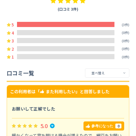
(口コミ 3件)
5
(3件)
4
(0件)
3
(0件)
2
(0件)
1
(0件)
口コミ一覧
この利用者は「
また利用したい
」と回答しました
お願いして正解でした
5.0
0
参考になった
暖かくなって窓を開ける機会が増えたので、網戸をお願い