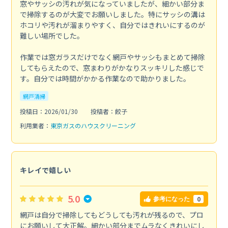
窓やサッシの汚れが気になっていましたが、細かい部分ま
で掃除するのが大変でお願いしました。特にサッシの溝は
ホコリや汚れが溜まりやすく、自分ではきれいにするのが
難しい場所でした。
作業では窓ガラスだけでなく網戸やサッシもまとめて掃除
してもらえたので、窓まわりがかなりスッキリした感じで
す。自分では時間がかかる作業なので助かりました。
網戸清掃
投稿日：2026/01/30
投稿者：餃子
利用業者：
東京ガスのハウスクリーニング
キレイで嬉しい
5.0
0
参考になった
網戸は自分で掃除してもどうしても汚れが残るので、プロ
にお願いして大正解。細かい部分までムラなくきれいにし