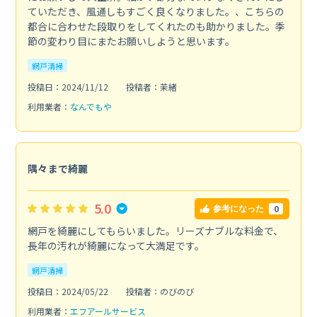
ていただき、風通しもすごく良くなりました。、こちらの
都合に合わせた段取りをしてくれたのも助かりました。季
節の変わり目にまたお願いしようと思います。
網戸清掃
投稿日：2024/11/12
投稿者：茉緒
利用業者：
なんでもや
隅々まで綺麗
5.0
0
参考になった
網戸を綺麗にしてもらいました。リーズナブルな料金で、
長年の汚れが綺麗になって大満足です。
網戸清掃
投稿日：2024/05/22
投稿者：のびのび
利用業者：
エフアールサービス