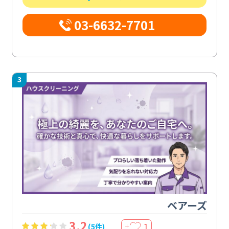
03-6632-7701
3
ベアーズ
3.2
1
(5件)
＋