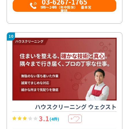
03-6267-1765
9時〜24時（年中無休） 基本営
業時...
10
ハウスクリーニング ウェクスト
3.1
(4件)
＋