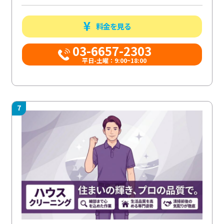
料金を見る
03-6657-2303
平日-土曜：9:00~18:00
7