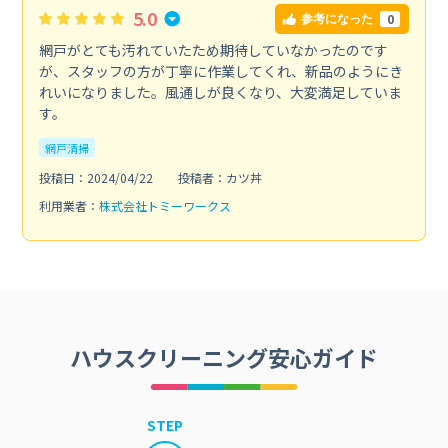
5.0
0
参考になった
網戸がとても汚れていたため期待していなかったのです
が、スタッフの方が丁寧に作業してくれ、新品のようにき
れいになりました。風通しが良くなり、大変満足していま
す。
網戸清掃
投稿日：2024/04/22
投稿者：カツ丼
利用業者：
株式会社トミーワークス
ハウスクリーニング安心ガイド
STEP