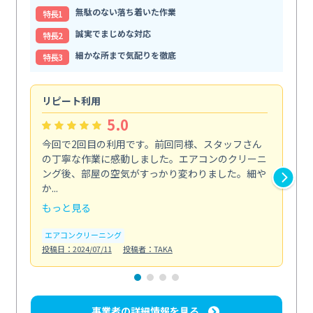
無駄のない落ち着いた作業
特⻑1
誠実でまじめな対応
特⻑2
細かな所まで気配りを徹底
特⻑3
リピート利用
夏
5.0
今回で2回目の利用です。前回同様、スタッフさん
夏
の丁寧な作業に感動しました。エアコンのクリーニ
寧
ング後、部屋の空気がすっかり変わりました。細や
が
か...
う...
もっと見る
も
エアコンクリーニング
エ
投稿日：2024/07/11
投稿者：TAKA
投稿日
事業者の詳細情報を見る