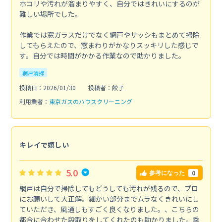
ホコリや汚れが溜まりやすく、自分ではきれいにするのが
難しい場所でした。
作業では窓ガラスだけでなく網戸やサッシもまとめて掃除
してもらえたので、窓まわりがかなりスッキリした感じで
す。自分では時間がかかる作業なので助かりました。
網戸清掃
投稿日：2026/01/30
投稿者：餃子
利用業者：
東京ガスのハウスクリーニング
キレイで嬉しい
5.0
0
参考になった
網戸は自分で掃除してもどうしても汚れが残るので、プロ
にお願いして大正解。細かい部分までムラなくきれいにし
ていただき、風通しもすごく良くなりました。、こちらの
都合に合わせた段取りをしてくれたのも助かりました。季