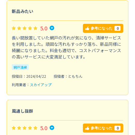
新品みたい
5.0
0
参考になった
長い間放置していた網戸の汚れが気になり、清掃サービス
を利用しました。頑固な汚れもすっかり落ち、新品同様に
綺麗になりました。料金も適切で、コストパフォーマンス
の高いサービスに大変満足しています。
網戸清掃
投稿日：2024/04/22
投稿者：ともちん
利用業者：
スカイアップ
風通し抜群
5.0
0
参考になった