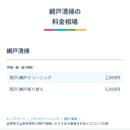
網戸清掃の
料金相場
網戸清掃
料金一覧（全2項目）
雨戸/網戸クリーニング
2,000円
雨戸/網戸張り替え
5,000円
トップページ
ハウスクリーニング
網戸清掃
滋賀県犬上郡多賀町の網戸清掃におすすめの業者を料金と口コミで比較