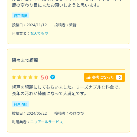
節の変わり目にまたお願いしようと思います。
網戸清掃
投稿日：2024/11/12
投稿者：茉緒
利用業者：
なんでもや
隅々まで綺麗
5.0
0
参考になった
網戸を綺麗にしてもらいました。リーズナブルな料金で、
長年の汚れが綺麗になって大満足です。
網戸清掃
投稿日：2024/05/22
投稿者：のびのび
利用業者：
エフアールサービス