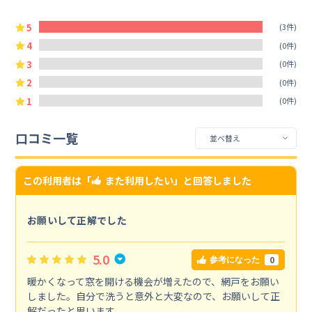
5
(3件)
4
(0件)
3
(0件)
2
(0件)
1
(0件)
口コミ一覧
この利用者は「
また利用したい
」と回答しました
お願いして正解でした
5.0
0
参考になった
暖かくなって窓を開ける機会が増えたので、網戸をお願い
しました。自分で洗うと意外と大変なので、お願いして正
解だったと思います。