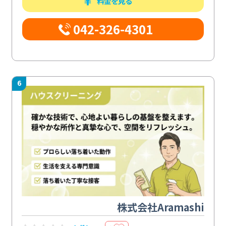
料金を見る
042-326-4301
6
株式会社Aramashi