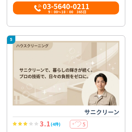
03-5640-0211
9：00～18：00 365日
5
サニクリーン
3.1
5
(4件)
＋