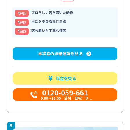
プロらしい落ち着いた動作
特⻑1
生活を支える専門意識
特⻑2
落ち着いた丁寧な接客
特⻑3
事業者の詳細情報を見る
料金を見る
0120-059-661
9:00〜18:00 受付：日祝 サ...
9