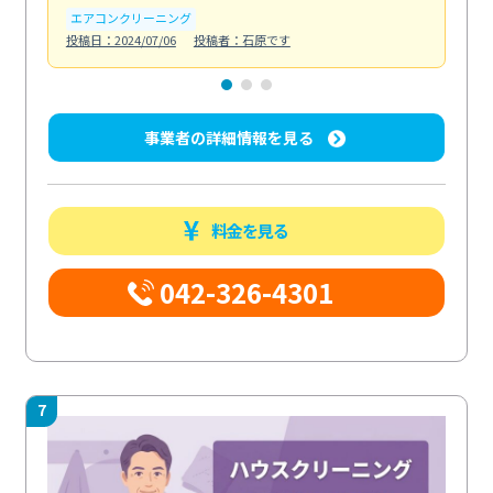
エアコンクリーニング
お
投稿日：2024/07/06
投稿者：石原です
投稿日
事業者の詳細情報を見る
料金を見る
042-326-4301
7