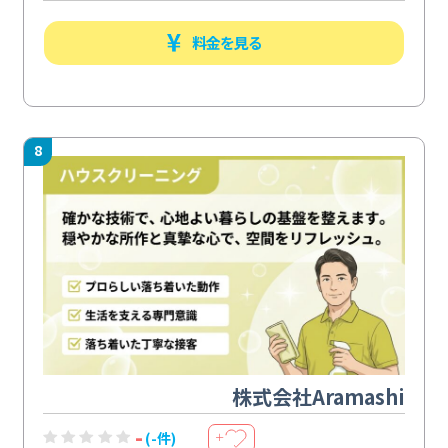
料金を見る
8
株式会社Aramashi
-
(-件)
＋