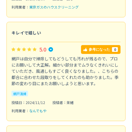
利用業者：
東京ガスのハウスクリーニング
キレイで嬉しい
5.0
0
参考になった
網戸は自分で掃除してもどうしても汚れが残るので、プロ
にお願いして大正解。細かい部分までムラなくきれいにし
ていただき、風通しもすごく良くなりました。、こちらの
都合に合わせた段取りをしてくれたのも助かりました。季
節の変わり目にまたお願いしようと思います。
網戸清掃
投稿日：2024/11/12
投稿者：茉緒
利用業者：
なんでもや