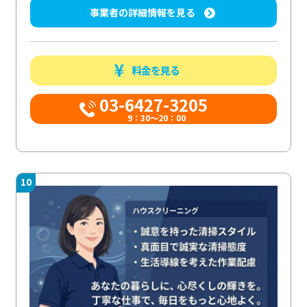
事業者の詳細情報を見る
料金を見る
03-6427-3205
9：30～20：00
10