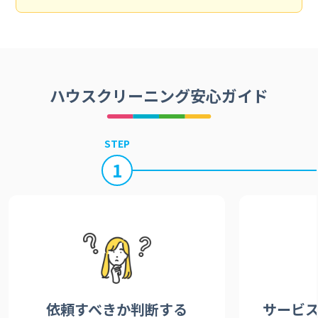
ハウスクリーニング安心ガイド
STEP
1
依頼すべきか
判断する
サービ