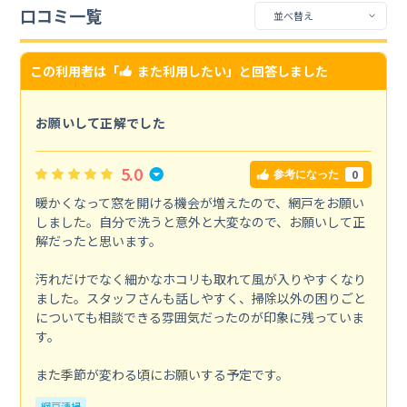
口コミ一覧
この利用者は「
また利用したい
」と回答しました
お願いして正解でした
5.0
0
参考になった
暖かくなって窓を開ける機会が増えたので、網戸をお願い
しました。自分で洗うと意外と大変なので、お願いして正
解だったと思います。
汚れだけでなく細かなホコリも取れて風が入りやすくなり
ました。スタッフさんも話しやすく、掃除以外の困りごと
についても相談できる雰囲気だったのが印象に残っていま
す。
また季節が変わる頃にお願いする予定です。
網戸清掃