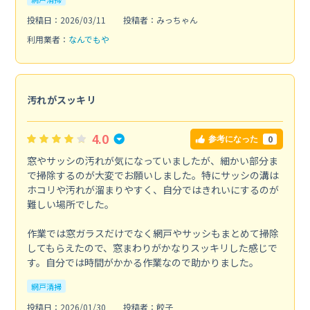
投稿日：2026/03/11
投稿者：みっちゃん
利用業者：
なんでもや
汚れがスッキリ
4.0
0
参考になった
窓やサッシの汚れが気になっていましたが、細かい部分ま
で掃除するのが大変でお願いしました。特にサッシの溝は
ホコリや汚れが溜まりやすく、自分ではきれいにするのが
難しい場所でした。
作業では窓ガラスだけでなく網戸やサッシもまとめて掃除
してもらえたので、窓まわりがかなりスッキリした感じで
す。自分では時間がかかる作業なので助かりました。
網戸清掃
投稿日：2026/01/30
投稿者：餃子